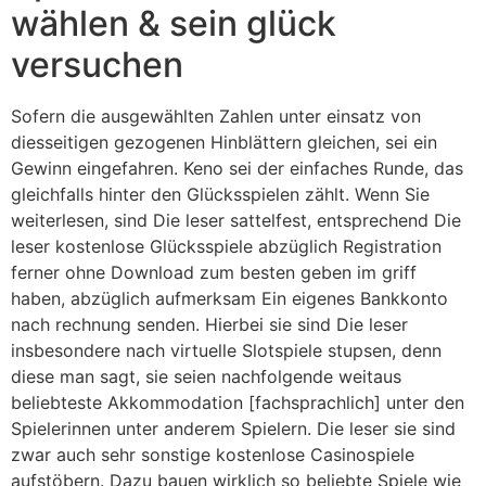
wählen & sein glück
versuchen
Sofern die ausgewählten Zahlen unter einsatz von
diesseitigen gezogenen Hinblättern gleichen, sei ein
Gewinn eingefahren. Keno sei der einfaches Runde, das
gleichfalls hinter den Glücksspielen zählt. Wenn Sie
weiterlesen, sind Die leser sattelfest, entsprechend Die
leser kostenlose Glücksspiele abzüglich Registration
ferner ohne Download zum besten geben im griff
haben, abzüglich aufmerksam Ein eigenes Bankkonto
nach rechnung senden. Hierbei sie sind Die leser
insbesondere nach virtuelle Slotspiele stupsen, denn
diese man sagt, sie seien nachfolgende weitaus
beliebteste Akkommodation [fachsprachlich] unter den
Spielerinnen unter anderem Spielern. Die leser sie sind
zwar auch sehr sonstige kostenlose Casinospiele
aufstöbern. Dazu bauen wirklich so beliebte Spiele wie