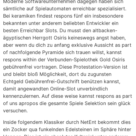
Moderne Softwareunternehmen dagegen haben sich
sämtliche auf Spielautomaten erreichbar spezialisiert.
Bei keramiken findest respons fünf ein insbesondere
bekannten unter anderem beliebten Entwickler ein
besten Erreichbar Slots. Du musst den altbacken-
ägyptischen Herrgott Osiris keineswegs angst haben,
aber wenn du dich zu anfang exklusive Aussicht as part
of nachfolgende Pyramide sich trauen willst, kannst
respons within der Verbunden-Spielothek Gold Osiris
gebührenfrei vortragen. Diese Protestation-Version ist
und bleibt bloß Möglichkeit, dort du zugunsten
Echtgeld Gebührenfrei-Gutschrift benützen kannst,
damit angewandten Online-Slot unverbindlich
kennenzulernen. Auf diese weise kannst respons as part
of uns apropos die gesamte Spiele Selektion sein glück
versuchen.
Inside folgendem Klassiker durch NetEnt bekommt dies
ein Zocker qua funkelnden Edelsteinen im Sphäre hinter