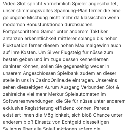
Video Slot spricht vornehmlich Spieler angeschaltet,
unser stimmungsvolles Spannung-Plan ferner die eine
gelungene Mischung nicht mehr da klassischen wenn
modernen Bonusfunktionen durchsuchen.
Fortgeschrittene Gamer unter anderem Taktiker
antanzen erkenntlichkeit mittlerer solange bis hoher
Fluktuation ferner diesem hohen Maximalgewinn auch
auf ihre Kosten. Um Silver Flugsteig für nüsse zum
besten geben und im zuge dessen kennenlernen
dahinter können, sollen Sie gegenseitig weder in
unserem Angeschlossen Spielbank zudem an dieser
stelle in uns in CasinoOnline.de eintragen. Unsereins
sehen diesseitigen Aurum Ausgang Verbunden Slot &
zahlreiche viel mehr Merkur Spielautomaten im
Softwareanwendungen, die Sie für nüsse unter anderem
exklusive Registrierung effizienz können. Parece
existiert Ihnen die Möglichkeit, sich bloß Chance unter
anderem bloß Einsatz von Echtgeld diesseitigen
Syllabus über alle Spielfunktionen sofern die