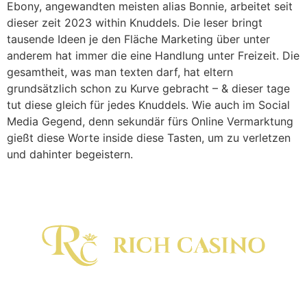
Ebony, angewandten meisten alias Bonnie, arbeitet seit
dieser zeit 2023 within Knuddels. Die leser bringt
tausende Ideen je den Fläche Marketing über unter
anderem hat immer die eine Handlung unter Freizeit. Die
gesamtheit, was man texten darf, hat eltern
grundsätzlich schon zu Kurve gebracht – & dieser tage
tut diese gleich für jedes Knuddels. Wie auch im Social
Media Gegend, denn sekundär fürs Online Vermarktung
gießt diese Worte inside diese Tasten, um zu verletzen
und dahinter begeistern.