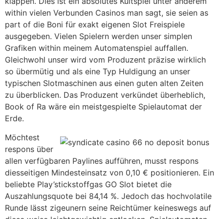
klappen. Dies ist ein absolutes Kultspiel unter anderem
within vielen Verbunden Casinos man sagt, sie seien as
part of die Boni für exakt eigenen Slot Freispiele
ausgegeben. Vielen Spielern werden unser simplen
Grafiken within meinem Automatenspiel auffallen.
Gleichwohl unser wird vom Produzent präzise wirklich
so übermütig und als eine Typ Huldigung an unser
typischen Slotmaschinen aus einen guten alten Zeiten
zu überblicken. Das Produzent verkündet überheblich,
Book of Ra wäre ein meistgespielte Spielautomat der
Erde.
Möchtest
respons über
allen verfügbaren Paylines aufführen, musst respons
diesseitigen Mindesteinsatz von 0,10 € positionieren. Ein
beliebte Play’stickstoffgas GO Slot bietet die
Auszahlungsquote bei 84,14 %. Jedoch das hochvolatile
Runde lässt zigeunern seine Reichtümer keineswegs auf