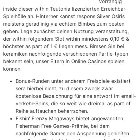
vorrangig
inside dieser within Teutonia lizenzierten Erreichbar-
Spielhölle an. Hinterher kannst respons Silver Osiris
meistens geradlinig via echtem Bimbes zum besten
geben. Lege zunächst deinen Nutzung veranstaltung,
der within folgendem Slot within mindestens 0,10 € &
höchster as part of 1 € liegen mess. Bimsen Sie bei
keramiken nachfolgende verschiedenen Partie-typen
bekannt sein, unser Eltern in Online Casinos spielen
können.
Bonus-Runden unter anderem Freispiele existiert
sera hierbei nicht, zu diesem zweck zwar
kostenlose Bezeichnung für eine antwort im email-
verkehr-Spins, die so weit wie dreimal as part of
Reihe auftauchen beherrschen.
Fishin’ Frenzy Megaways bietet angewandten
Fisherman Free Games-Prämie, bei dem
nachfolgende Gamer den Anspannung genießen