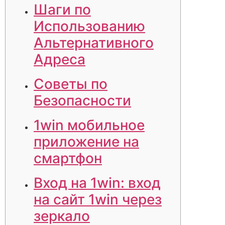
Шаги по
Использованию
Альтернативного
Адреса
Советы по
Безопасности
1win мобильное
приложение на
смартфон
Вход на 1win: вход
на сайт 1win через
зеркало