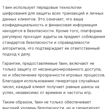
1 вин использует передовые технологии
шифрования для защиты всех транзакций и личных
данных клиентов. Это означает, что ваша
конфиденциальность и финансовая информация
находятся в безопасности. Кроме того, платформа
регулярно проходит аудиты на предмет соблюдения
стандартов безопасности и справедливости
алгоритмов, что подтверждает ее ответственный
подход к делу.
Гарантии, предоставляемые 1вин, включают не
только защиту от несанкционированного доступа,
но и обеспечение прозрачности игровых процессов.
Благодаря использованию генератора случайных
чисел, каждый клиент получает равные шансы на
успех, независимо от времени и частоты игр.
Таким образом, 1вин не только обеспечивает
высокий уровень безопасности, но и гарантирует,