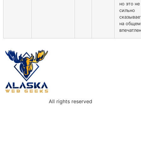
но это не
сильно
сказывае
на общем
впечатлен
All rights reserved