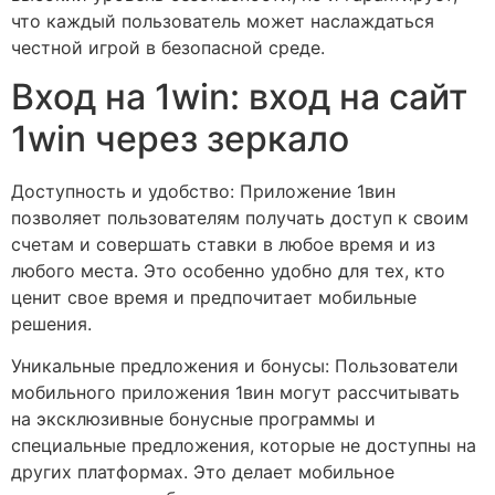
что каждый пользователь может наслаждаться
честной игрой в безопасной среде.
Вход на 1win: вход на сайт
1win через зеркало
Доступность и удобство: Приложение 1вин
позволяет пользователям получать доступ к своим
счетам и совершать ставки в любое время и из
любого места. Это особенно удобно для тех, кто
ценит свое время и предпочитает мобильные
решения.
Уникальные предложения и бонусы: Пользователи
мобильного приложения 1вин могут рассчитывать
на эксклюзивные бонусные программы и
специальные предложения, которые не доступны на
других платформах. Это делает мобильное