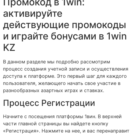
Промокод в 1win:
активируйте
действующие промокоды
и играйте бонусами в 1win
KZ
В данном разделе мы подробно рассмотрим
процесс создания учетной записи и осуществления
доступа к платформе. Это первый шаг для каждого
пользователя, желающего начать свое участие в
разнообразных азартных играх и ставках.
Процесс Регистрации
Начните с посещения платформы 1вин. В верхней
части главной страницы вы найдете кнопку
«Регистрация». Нажмите на нее, и вас перенаправит