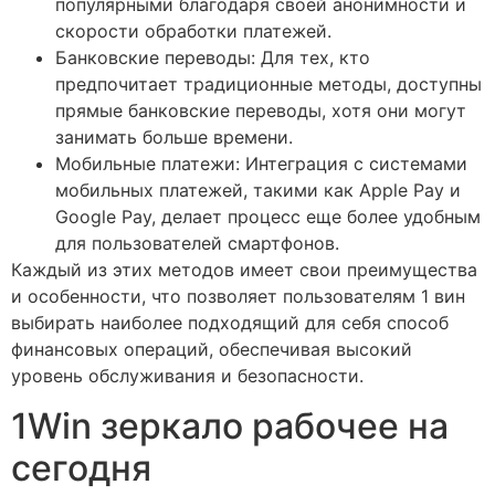
популярными благодаря своей анонимности и
скорости обработки платежей.
Банковские переводы: Для тех, кто
предпочитает традиционные методы, доступны
прямые банковские переводы, хотя они могут
занимать больше времени.
Мобильные платежи: Интеграция с системами
мобильных платежей, такими как Apple Pay и
Google Pay, делает процесс еще более удобным
для пользователей смартфонов.
Каждый из этих методов имеет свои преимущества
и особенности, что позволяет пользователям 1 вин
выбирать наиболее подходящий для себя способ
финансовых операций, обеспечивая высокий
уровень обслуживания и безопасности.
1Win зеркало рабочее на
сегодня