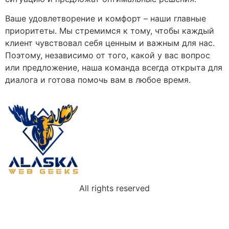
Ваше удовлетворение и комфорт – наши главные
приоритеты. Мы стремимся к тому, чтобы каждый
клиент чувствовал себя ценным и важным для нас.
Поэтому, независимо от того, какой у вас вопрос
или предложение, наша команда всегда открыта для
диалога и готова помочь вам в любое время.
All rights reserved