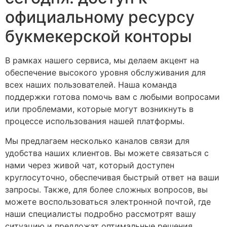
официальному ресурсу
букмекерской конторы
В рамках нашего сервиса, мы делаем акцент на
обеспечение высокого уровня обслуживания для
всех наших пользователей. Наша команда
поддержки готова помочь вам с любыми вопросами
или проблемами, которые могут возникнуть в
процессе использования нашей платформы.
Мы предлагаем несколько каналов связи для
удобства наших клиентов. Вы можете связаться с
нами через живой чат, который доступен
круглосуточно, обеспечивая быстрый ответ на ваши
запросы. Также, для более сложных вопросов, вы
можете воспользоваться электронной почтой, где
наши специалисты подробно рассмотрят вашу
ситуацию и предложат оптимальные решения.