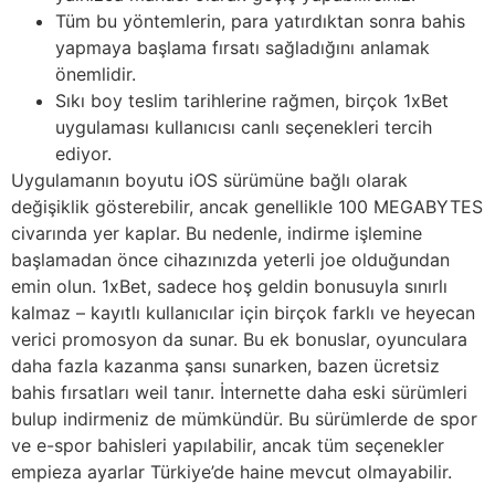
Tüm bu yöntemlerin, para yatırdıktan sonra bahis
yapmaya başlama fırsatı sağladığını anlamak
önemlidir.
Sıkı boy teslim tarihlerine rağmen, birçok 1xBet
uygulaması kullanıcısı canlı seçenekleri tercih
ediyor.
Uygulamanın boyutu iOS sürümüne bağlı olarak
değişiklik gösterebilir, ancak genellikle 100 MEGABYTES
civarında yer kaplar. Bu nedenle, indirme işlemine
başlamadan önce cihazınızda yeterli joe olduğundan
emin olun. 1xBet, sadece hoş geldin bonusuyla sınırlı
kalmaz – kayıtlı kullanıcılar için birçok farklı ve heyecan
verici promosyon da sunar. Bu ek bonuslar, oyunculara
daha fazla kazanma şansı sunarken, bazen ücretsiz
bahis fırsatları weil tanır. İnternette daha eski sürümleri
bulup indirmeniz de mümkündür. Bu sürümlerde de spor
ve e-spor bahisleri yapılabilir, ancak tüm seçenekler
empieza ayarlar Türkiye’de haine mevcut olmayabilir.