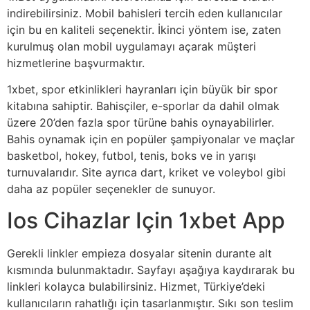
indirebilirsiniz. Mobil bahisleri tercih eden kullanıcılar
için bu en kaliteli seçenektir. İkinci yöntem ise, zaten
kurulmuş olan mobil uygulamayı açarak müşteri
hizmetlerine başvurmaktır.
1xbet, spor etkinlikleri hayranları için büyük bir spor
kitabına sahiptir. Bahisçiler, e-sporlar da dahil olmak
üzere 20’den fazla spor türüne bahis oynayabilirler.
Bahis oynamak için en popüler şampiyonalar ve maçlar
basketbol, hokey, futbol, tenis, boks ve in yarışı
turnuvalarıdır. Site ayrıca dart, kriket ve voleybol gibi
daha az popüler seçenekler de sunuyor.
Ios Cihazlar Için 1xbet App
Gerekli linkler empieza dosyalar sitenin durante alt
kısmında bulunmaktadır. Sayfayı aşağıya kaydırarak bu
linkleri kolayca bulabilirsiniz. Hizmet, Türkiye’deki
kullanıcıların rahatlığı için tasarlanmıştır. Sıkı son teslim