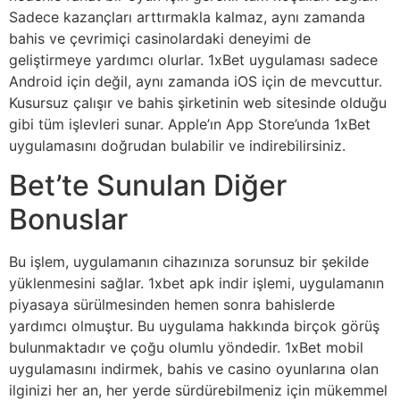
Sadece kazançları arttırmakla kalmaz, aynı zamanda
bahis ve çevrimiçi casinolardaki deneyimi de
geliştirmeye yardımcı olurlar. 1xBet uygulaması sadece
Android için değil, aynı zamanda iOS için de mevcuttur.
Kusursuz çalışır ve bahis şirketinin web sitesinde olduğu
gibi tüm işlevleri sunar. Apple’ın App Store’unda 1xBet
uygulamasını doğrudan bulabilir ve indirebilirsiniz.
Bet’te Sunulan Diğer
Bonuslar
Bu işlem, uygulamanın cihazınıza sorunsuz bir şekilde
yüklenmesini sağlar. 1xbet apk indir işlemi, uygulamanın
piyasaya sürülmesinden hemen sonra bahislerde
yardımcı olmuştur. Bu uygulama hakkında birçok görüş
bulunmaktadır ve çoğu olumlu yöndedir. 1xBet mobil
uygulamasını indirmek, bahis ve casino oyunlarına olan
ilginizi her an, her yerde sürdürebilmeniz için mükemmel