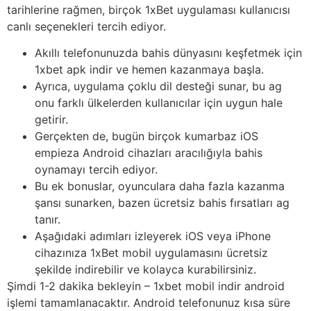
tarihlerine rağmen, birçok 1xBet uygulaması kullanıcısı
canlı seçenekleri tercih ediyor.
Akıllı telefonunuzda bahis dünyasını keşfetmek için
1xbet apk indir ve hemen kazanmaya başla.
Ayrıca, uygulama çoklu dil desteği sunar, bu ag
onu farklı ülkelerden kullanıcılar için uygun hale
getirir.
Gerçekten de, bugün birçok kumarbaz iOS
empieza Android cihazları aracılığıyla bahis
oynamayı tercih ediyor.
Bu ek bonuslar, oyunculara daha fazla kazanma
şansı sunarken, bazen ücretsiz bahis fırsatları ag
tanır.
Aşağıdaki adımları izleyerek iOS veya iPhone
cihazınıza 1xBet mobil uygulamasını ücretsiz
şekilde indirebilir ve kolayca kurabilirsiniz.
Şimdi 1-2 dakika bekleyin – 1xbet mobil indir android
işlemi tamamlanacaktır. Android telefonunuz kısa süre