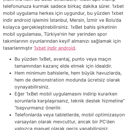
telefonunuza kurmak sadece birkaç dakika sürer. 1xbet
mobil uygulama herkes için uygundur, bu yüzden 1xbet
indir android işlemini İstanbul, Mersin, İzmir ve Bolu’da
kolayca gerçekleştirebilirsiniz. 1xBet bahis şirketinin
mobil uygulaması, Türkiye’nin her yerinden spor
takımlarının oyunlarından keyif almanızı sağlamak için
tasarlanmıştır
1xbet indir android
.
Bu yüzden 1xBet, avantaj, punto veya maçın
tamamından kazanç elde etmek için idealdir.
Hem minimum bahislerle, hem büyük havuzlarda,
hem de demonstration modunda ücretsiz olarak
oynayabilirsiniz.
Eğer 1xBet mobil uygulamasını indirip kurarken
sorunlarla karşılaşırsanız, teknik destek hizmetine”
“başvurmanız önerilir.
Telefonlarda veya tabletlerde, mobil optimizasyon
varsayılan olarak mevcuttur, ancak bir PC’den
yalnızca manuel olarak geçiş yapabilirsiniz.