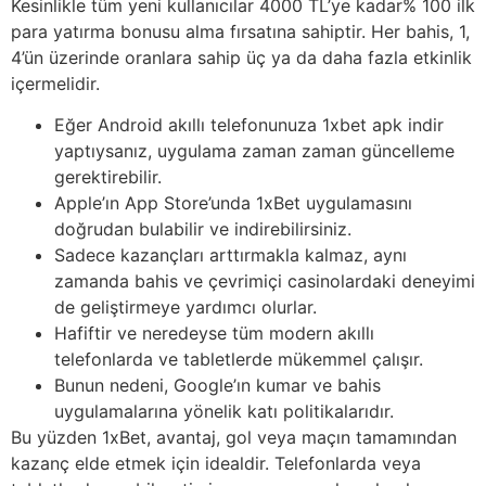
Kesinlikle tüm yeni kullanıcılar 4000 TL’ye kadar% 100 ilk
para yatırma bonusu alma fırsatına sahiptir. Her bahis, 1,
4’ün üzerinde oranlara sahip üç ya da daha fazla etkinlik
içermelidir.
Eğer Android akıllı telefonunuza 1xbet apk indir
yaptıysanız, uygulama zaman zaman güncelleme
gerektirebilir.
Apple’ın App Store’unda 1xBet uygulamasını
doğrudan bulabilir ve indirebilirsiniz.
Sadece kazançları arttırmakla kalmaz, aynı
zamanda bahis ve çevrimiçi casinolardaki deneyimi
de geliştirmeye yardımcı olurlar.
Hafiftir ve neredeyse tüm modern akıllı
telefonlarda ve tabletlerde mükemmel çalışır.
Bunun nedeni, Google’ın kumar ve bahis
uygulamalarına yönelik katı politikalarıdır.
Bu yüzden 1xBet, avantaj, gol veya maçın tamamından
kazanç elde etmek için idealdir. Telefonlarda veya