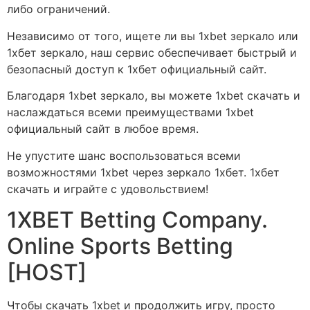
либо ограничений.
Независимо от того, ищете ли вы 1xbet зеркало или
1хбет зеркало, наш сервис обеспечивает быстрый и
безопасный доступ к 1хбет официальный сайт.
Благодаря 1xbet зеркало, вы можете 1xbet скачать и
наслаждаться всеми преимуществами 1xbet
официальный сайт в любое время.
Не упустите шанс воспользоваться всеми
возможностями 1xbet через зеркало 1хбет. 1хбет
скачать и играйте с удовольствием!
1XBET Betting Company.
Online Sports Betting
[HOST]
Чтобы скачать 1xbet и продолжить игру, просто