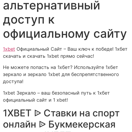
альтернативный
доступ к
официальному сайту
1xbet
Официальный Сайт – Ваш ключ к победе! 1хбет
скачать и скачать 1xbet прямо сейчас!
Не можете попасть на 1хбет? Используйте 1хбет
зеркало и зеркало 1xbet для беспрепятственного
доступа!
1xbet Зеркало – ваш безопасный путь к 1хбет
официальный сайт и 1 xbet!
1XBET ᐉ Ставки на спорт
онлайн ᐉ Букмекерская