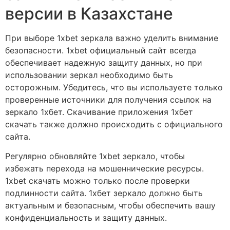
версии в Казахстане
При выборе 1xbet зеркала важно уделить внимание
безопасности. 1xbet официальный сайт всегда
обеспечивает надежную защиту данных, но при
использовании зеркал необходимо быть
осторожным. Убедитесь, что вы используете только
проверенные источники для получения ссылок на
зеркало 1хбет. Скачивание приложения 1хбет
скачать также должно происходить с официального
сайта.
Регулярно обновляйте 1xbet зеркало, чтобы
избежать перехода на мошеннические ресурсы.
1xbet скачать можно только после проверки
подлинности сайта. 1хбет зеркало должно быть
актуальным и безопасным, чтобы обеспечить вашу
конфиденциальность и защиту данных.