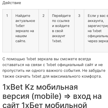
Действие
1
Найдите
2
Перейдите
3
Если у вас 
актуальное
по ссылке
аккаунта,
1хбет
и войдите
зарегистри
зеркало на
в свой
на 1xbet
нашем
аккаунт
официальны
сайте.
1xbet.
через зерка
С помощью 1xbet зеркала вы сможете всегда
оставаться на связи с 1xbet официальный сайт и не
пропустить ни одного важного события. Не забудьте
также скачать 1xbet для максимального комфорта.
1xBet Kz мобильная
версия (mobile) ⇒ вход на
сайт 1хБет мобильной