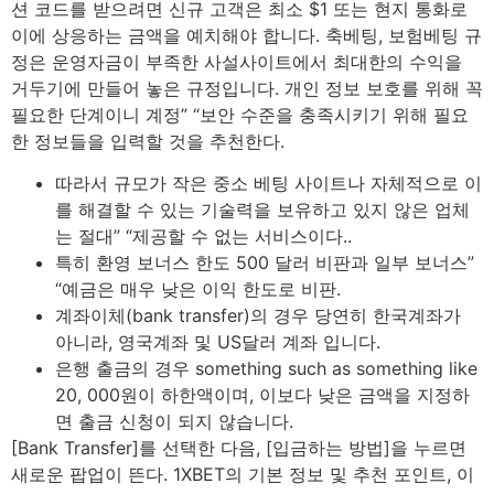
션 코드를 받으려면 신규 고객은 최소 $1 또는 현지 통화로
이에 상응하는 금액을 예치해야 합니다. 축베팅, 보험베팅 규
정은 운영자금이 부족한 사설사이트에서 최대한의 수익을
거두기에 만들어 놓은 규정입니다. 개인 정보 보호를 위해 꼭
필요한 단계이니 계정” “보안 수준을 충족시키기 위해 필요
한 정보들을 입력할 것을 추천한다.
따라서 규모가 작은 중소 베팅 사이트나 자체적으로 이
를 해결할 수 있는 기술력을 보유하고 있지 않은 업체
는 절대” “제공할 수 없는 서비스이다..
특히 환영 보너스 한도 500 달러 비판과 일부 보너스”
“예금은 매우 낮은 이익 한도로 비판.
계좌이체(bank transfer)의 경우 당연히 한국계좌가
아니라, 영국계좌 및 US달러 계좌 입니다.
은행 출금의 경우 something such as something like
20, 000원이 하한액이며, 이보다 낮은 금액을 지정하
면 출금 신청이 되지 않습니다.
[Bank Transfer]를 선택한 다음, [입금하는 방법]을 누르면
새로운 팝업이 뜬다. 1XBET의 기본 정보 및 추천 포인트, 이