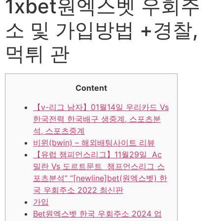
1xbet원엑스벳 우회주
소 및 가입방법 +경찰,
먹튀 관
Content
【v-리그 남자】01월14일 우리카드 Vs
한국전력 한국배구 생중계, 스포츠분
석, 스포츠중계
비윈(bwin) – 해외배팅사이트 리뷰
【유럽 챔피언스리그】11월29일 Ac
밀란 Vs 도르트문트 챔프언스리그 스
포츠분석” “[newline]bet(원엑스벳) 한
국 우회주소 2022 최신판
가입
Bet원엑스벳 한국 우회주소 2024 업