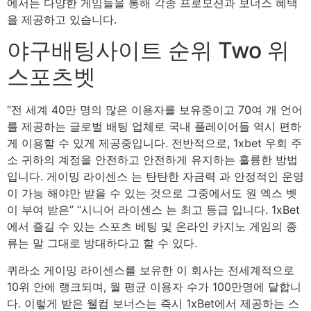
에서는 다양한 게임들을 통해 각종 프로모션과 보너스 혜택
을 제공하고 있습니다.
야구배팅사이트 순위 Two 위
스포츠벳
“전 세계 40만 명의 많은 이용자를 보유중이고 70여 개 언어
를 제공하는 글로벌 배팅 업체로 국내 플레이어들 역시 편하
게 이용할 수 있게 제공중입니다. 전반적으로, 1xbet 우회 주
소 귀하의 계정을 안전하고 안전하게 유지하는 훌륭한 방법
입니다. 게이밍 라이센스 는 탄탄한 자금력 과 안정적인 운영
이 가능 해야만 받을 수 있는 것으로 그중에서도 원 엑스 벳
이 부여 받은” “시니어 라이센스 는 최고 등급 입니다. 1xBet
에서 즐길 수 있는 스포츠 베팅 및 온라인 카지노 게임의 종
류는 말 그대로 방대하다고 할 수 있다.
퀴라소 게이밍 라이센스를 보유한 이 회사는 전세계적으로
10위 안에 랭크되며, 월 평균 이용자 수가 100만명에 달합니
다. 이렇게 받은 웰컴 보너스는 즉시 1xBet에서 제공하는 스