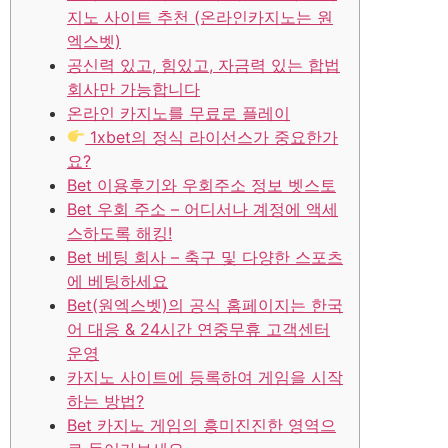
지노 사이트 추천 (온라인카지노는 원
엑스벳)
공신력 있고, 힘있고, 자금력 있는 합법
회사만 가능합니다
온라인 카지노를 무료로 플레이
1xbet의 정식 라이선스가 중요한가
요?
Bet 이용후기와 우회주소 정보 벳스토
Bet 우회 주소 – 어디서나 계정에 액세
스하도록 해킹!
Bet 베팅 회사 – 축구 및 다양한 스포츠
에 베팅하세요
Bet(원엑스벳)의 공식 홈페이지는 한국
어 대응 & 24시간 연중무휴 고객센터
운영
카지노 사이트에 등록하여 게임을 시작
하는 방법?
Bet 카지노 게임의 흥미진진한 영역으