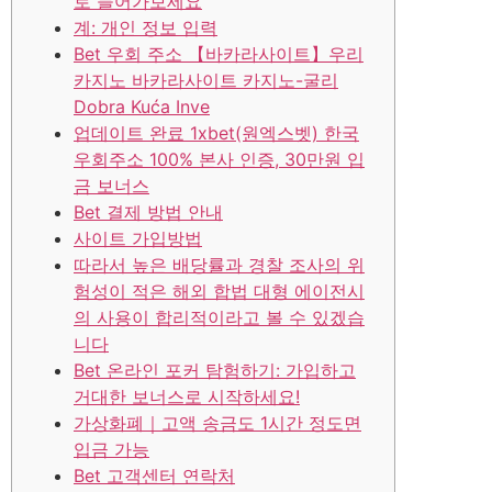
로 들어가보세요
계: 개인 정보 입력
Bet 우회 주소 【바카라사이트】우리
카지노 바카라사이트 카지노-굴리
Dobra Kuća Inve
업데이트 완료 1xbet(원엑스벳) 한국
우회주소 100% 본사 인증, 30만원 입
금 보너스
Bet 결제 방법 안내
사이트 가입방법
따라서 높은 배당률과 경찰 조사의 위
험성이 적은 해외 합법 대형 에이전시
의 사용이 합리적이라고 볼 수 있겠습
니다
Bet 온라인 포커 탐험하기: 가입하고
거대한 보너스로 시작하세요!
가상화폐｜고액 송금도 1시간 정도면
입금 가능
Bet 고객센터 연락처