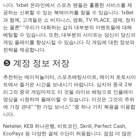
니다. 1xbet 온라인에서 스포츠 팬들은 훌륭한 서비스를 제
공하는 신뢰할 수 있는 북메이커를 찾을 수 있습니다. 1xBet
과 함께, 고객들은 쇼 비지니스, 영화, TV PLACE, 경제, 정치
는 물론” “우리가 대화하는 삶의 대부분의 이벤트들에 대해
베팅할 수 있습니다. 또한, 대부분의 사이트는 당신이 당신의
게임 플레이를 향상시킬 수 있습니다 각 게임에 대한 정보와
전략을 제공합니다.
❺ 계정 정보 저장
추천하는 메이저놀이터, 스포츠배팅사이트, 메이저 토토사이
트에서 즐거운 시간을 보내시기 바랍니다. 심지어 중국 2부
리그의 중국 게임마저도 이 것을 라이브 베팅으로 인플레이
영상을 시청하며 플레이할 수 있습니다. 이것은 그것의 주위
에 가장 관대” “한 가입 보너스” “중 하나 가치 복용을 이용합
니다.
Neteller, KEB 하나은행, 비트코인, Skrill, Perfect Cash,
EcoPayz 등 다양한 결제 수단이 허용됩니다. 점점 더 많은