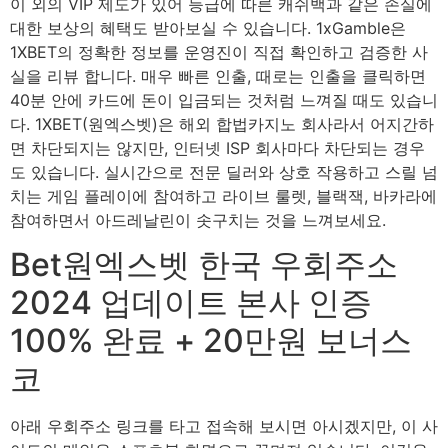
이 외의 VIP 제도가 있어 등급에 따른 캐쉬백과 같은 손실에
대한 보상의 혜택도 받아보실 수 있습니다. 1xGamble은
1XBET의 정확한 정보를 운영진이 직접 확인하고 검증한 사
실을 리뷰 합니다. 매우 빠른 인출, 때로는 인출을 클릭하면
40분 안에 카드에 돈이 입금되는 것처럼 느껴질 때도 있습니
다. 1XBET(원엑스벳)은 해외 합법카지노 회사라서 어지간하
면 차단되지는 않지만, 인터넷 ISP 회사마다 차단되는 경우
도 있습니다. 실시간으로 전문 딜러와 상호 작용하고 스릴 넘
치는 게임 플레이에 참여하고 라이브 룰렛, 블랙잭, 바카라에
참여하면서 아드레날린이 솟구치는 것을 느껴보세요.
Bet원엑스벳 한국 우회주소
2024 업데이트 본사 인증
100% 완료 + 20만원 보너스
코
아래 우회주소 링크를 타고 접속해 보시면 아시겠지만, 이 사