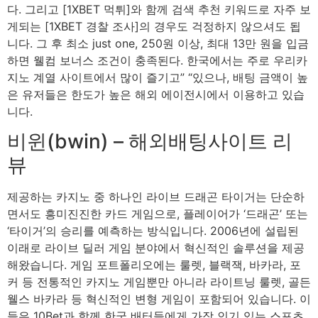
다. 그리고 [1XBET 먹튀]와 함께 검색 추천 키워드로 자주 보
게되는 [1XBET 경찰 조사]의 경우도 걱정하지 않으셔도 됩
니다. 그 후 최소 just one, 250원 이상, 최대 13만 원을 입금
하면 웰컴 보너스 조건이 충족된다. 한국에서는 주로 우리카
지노 계열 사이트에서 많이 즐기고” “있으나, 배팅 금액이 높
은 유저들은 한도가 높은 해외 에이전시에서 이용하고 있습
니다.
비윈(bwin) – 해외배팅사이트 리
뷰
제공하는 카지노 중 하나인 라이브 드래곤 타이거는 단순하
면서도 흥미진진한 카드 게임으로, 플레이어가 ‘드래곤’ 또는
‘타이거’의 승리를 예측하는 방식입니다. 2006년에 설립된
이래로 라이브 딜러 게임 분야에서 혁신적인 솔루션을 제공
해왔습니다. 게임 포트폴리오에는 룰렛, 블랙잭, 바카라, 포
커 등 전통적인 카지노 게임뿐만 아니라 라이트닝 룰렛, 골든
웰스 바카라 등 혁신적인 변형 게임이 포함되어 있습니다. 이
들은 10Bet과 함께 한국 배터들에게 가장 인기 있는 스포츠