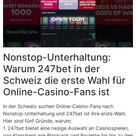
Nonstop-Unterhaltung:
Warum 247bet in der
Schweiz die erste Wahl für
Online-Casino-Fans ist
In der Schweiz suchen Online-Casino-Fans nach
Nonstop-Unterhaltung und 247bet ist ihre erste Wahl.
Hier sind fünf Gründe, warum:
1. 247bet bietet eine riesige Auswahl an Casinospielen,
von Klassikern wie Blackjack und Roulette bis hin zu den