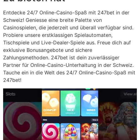
Entdecke 24/7 Online-Casino-Spaß mit 247bet in der
Schweiz! Geniesse eine breite Palette von
Casinospielen, die jederzeit und überall verfügbar sind.
Probiere unsere erstklassigen Spielautomaten,
Tischspiele und Live-Dealer-Spiele aus. Freue dich auf
exklusive Bonusangebote und sichere
Zahlungsmethoden. 247bet ist dein zuverlässiger
Partner für Online-Casino-Unterhaltung in der Schweiz.
Tauche ein in die Welt des 24/7 Online-Casino-Spaß mit
247bet!