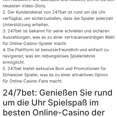
neuesten Video-Slots.
2. Der Kundendienst von 247bet ist rund um die Uhr
verfügbar, um sicherzustellen, dass die Spieler jederzeit
Unterstützung erhalten.
3. 247bet ist bekannt für seine schnellen und sicheren
Auszahlungen, was es zu einer vertrauenswürdigen Wahl
für Online-Casino-Spieler macht.
4. Die Plattform ist benutzerfreundlich und einfach zu
navigieren, was ein reibungsloses Spielerlebnis
ermöglicht.
5. 247bet bietet exklusive Boni und Promotionen für
Schweizer Spieler, was es zu einer attraktiven Option
für Online-Casino-Fans macht.
24/7bet: Genießen Sie rund
um die Uhr Spielspaß im
besten Online-Casino der