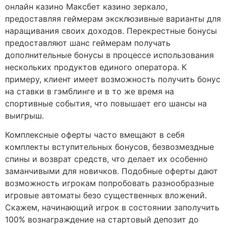
онлайн казино Максбет казино зеркало,
предоставляя геймерам эксклюзивные варианты для
наращивания своих доходов. Перекрестные бонусы
предоставляют шанс геймерам получать
дополнительные бонусы в процессе использования
нескольких продуктов единого оператора. К
примеру, клиент имеет возможность получить бонус
на ставки в гэмблинге и в то же время на
спортивные события, что повышает его шансы на
выигрыш.
Комплексные оферты часто вмещают в себя
комплекты вступительных бонусов, безвозмездные
спины и возврат средств, что делает их особенно
заманчивыми для новичков. Подобные оферты дают
возможность игрокам попробовать разнообразные
игровые автоматы безо существенных вложений.
Скажем, начинающий игрок в состоянии заполучить
100% вознаграждение на стартовый депозит до