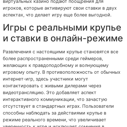
виртуальных казино подают поощрения для
игроков, которые активируют свои ставки в двух
аспектах, что делает игру еще более выгодной.
Игры с реальными крупье
и ставки в онлайн-режиме
Развлечения с настоящими крупье становятся все
более распространенными среди геймеров,
желающих к правдоподобному и волнующему
игровому опыту. В противоположность от обычных
интернет-игр, здесь участники могут
контактировать с живыми дилерами через
видеотрансляцию. Это добавляет аспект
интерактивного коммуникации, что зачастую
отсутствует в стандартных играх. Пользователи
способны наблюдать за действиями крупье в
режиме реального времени, что увеличивает
уверенность к игре и исключает сомнения в