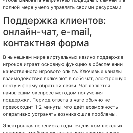
чтобы миновать неприятных подводных камней и в
полной мере умело управлять своими ресурсами.
Поддержка клиентов:
онлайн-чат, e-mail,
контактная форма
В нынешнем мире виртуальных казино поддержка
игроков играет основную функцию в обеспечении
качественного игрового опыта. Ключевые каналы
взаимодействия включают в себя чат, электронную
почту и форму обратной связи. Чат является
наивысшим экспресс методом получения
поддержки. Период ответа в чате обычно не
превосходит 1-2 минуты, что даёт возможность
оперативно устранять возникающие проблемы.
Электронная переписка годится для комплексных
вопросов, требующих детального рассмотрения.