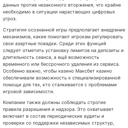
данных против незаконного вторжения, что крайне
необходимо в ситуации нарастающих цифровых
угроз.
Стратегия осознанной игры предполагает внедрение
механизмов, какие помогают игрокам регулировать
свои азартные повадки. Среди этих функций
следует отметить установку лимитов на депозиты и
длительность сеанса, а ещё возможность
временного или бессрочного удаления из сервиса.
Особенно важно, чтобы казино Максбет казино
обеспечивали возможность к специализированной
помощи для тех, кто сталкивается с проблемами
игровой зависимости.
Компании также должны соблюдать строгие
правила разрешения и надзора. Это охватывает
включает в состав периодические аудиты и
проверки со поддержки независимых структур,