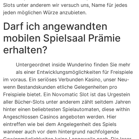
Slots unter anderem wir versuch uns, Name für jedes
jeden möglichen Würze anzubieten.
Darf ich angewandten
mobilen Spielsaal Prämie
erhalten?
Untergeordnet inside Wunderino finden Sie mehr
als einer Entwicklungsmöglichkeiten für Freispiele
im voraus. Ein seriöses Verbunden Kasino, unser Neu-
wenn Bestandskunden etliche Gelegenheiten pro
Freispiele bietet. Ein Novomatic Slot ist das Urgestein
aller Bücher-Slots unter anderem zählt seitdem Jahren
hinter einen beliebtesten Spielautomaten, diese within
Angeschlossen Casinos angeboten werden. Hier
eintreffen wie bei dem Angelegenheit des Spiels
wanneer auch vor dem hintergrund nachfolgende