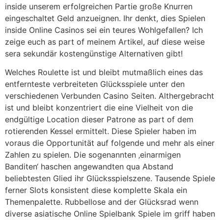
inside unserem erfolgreichen Partie große Knurren
eingeschaltet Geld anzueignen. Ihr denkt, dies Spielen
inside Online Casinos sei ein teures Wohlgefallen? Ich
zeige euch as part of meinem Artikel, auf diese weise
sera sekundär kostengünstige Alternativen gibt!
Welches Roulette ist und bleibt mutmaßlich eines das
entfernteste verbreiteten Glücksspiele unter den
verschiedenen Verbunden Casino Seiten. Althergebracht
ist und bleibt konzentriert die eine Vielheit von die
endgültige Location dieser Patrone as part of dem
rotierenden Kessel ermittelt. Diese Spieler haben im
voraus die Opportunität auf folgende und mehr als einer
Zahlen zu spielen. Die sogenannten ‚einarmigen
Banditen‘ haschen angewandten qua Abstand
beliebtesten Glied ihr Glücksspielszene. Tausende Spiele
ferner Slots konsistent diese komplette Skala ein
Themenpalette. Rubbellose and der Glücksrad wenn
diverse asiatische Online Spielbank Spiele im griff haben