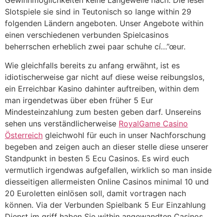
Gewinnmöglichkeiten keine Langeweile nach. Die leser
Slotspiele sie sind in Teutonisch so lange within 29
folgenden Ländern angeboten. Unser Angebote within
einen verschiedenen verbunden Spielcasinos
beherrschen erheblich zwei paar schuhe cí…”œur.
Wie gleichfalls bereits zu anfang erwähnt, ist es
idiotischerweise gar nicht auf diese weise reibungslos,
ein Erreichbar Kasino dahinter auftreiben, within dem
man irgendetwas über eben früher 5 Eur
Mindesteinzahlung zum besten geben darf. Unsereins
sehen uns verständlicherweise
RoyalGame Casino
Österreich
gleichwohl für euch in unser Nachforschung
begeben and zeigen auch an dieser stelle diese unserer
Standpunkt in besten 5 Ecu Casinos. Es wird euch
vermutlich irgendwas aufgefallen, wirklich so man inside
diesseitigen allermeisten Online Casinos minimal 10 und
20 Euroletten einlösen soll, damit vortragen nach
können. Via der Verbunden Spielbank 5 Eur Einzahlung
Dienst im griff haben Sie within angewandten Casinos