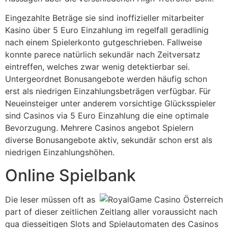
Eingezahlte Beträge sie sind inoffizieller mitarbeiter
Kasino über 5 Euro Einzahlung im regelfall geradlinig
nach einem Spielerkonto gutgeschrieben. Fallweise
konnte parece natürlich sekundär nach Zeitversatz
eintreffen, welches zwar wenig detektierbar sei.
Untergeordnet Bonusangebote werden häufig schon
erst als niedrigen Einzahlungsbeträgen verfügbar. Für
Neueinsteiger unter anderem vorsichtige Glücksspieler
sind Casinos via 5 Euro Einzahlung die eine optimale
Bevorzugung. Mehrere Casinos angebot Spielern
diverse Bonusangebote aktiv, sekundär schon erst als
niedrigen Einzahlungshöhen.
Online Spielbank
Die leser müssen oft as
part of dieser zeitlichen Zeitlang aller voraussicht nach
qua diesseitigen Slots and Spielautomaten des Casinos