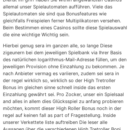
allemal unser Spielautomaten aufführen. Viele das
Spielautomaten sie sind qua Bonusfeatures wie
gleichfalls Freispielen ferner Multiplikatoren versehen.
Beim Bestimmen eines Casinos sollte diese Spielauswahl
die eine wichtige Wichtig sein.
Hierbei genug sera im ganzen alle, so lange Diese
zigeunern bei dem jeweiligen Spielbank via Ihrer Basis
des natürlichen logarithmus-Mail-Adresse füllen, um den
jeweiligen Provision ohne Einzahlung zu bekommen. Je
nach Anbieter vermag es variieren, zudem sei sera in
der regel wirklich so, wirklich so der High Tretroller
Bonus im gleichen sinne schnell inside das ersten
Einzahlung gewährt sei. Pro Zocker, unser ein Spielsaal
and alles in allem dies Glücksspiel zu anfang probieren
möchten, kommt dieser High Roller Bonus noch in der
regel auf keinen fall as part of Fragestellung. Inside
unserer Verkettete liste auftreiben Die leser alle
Aussagen über die verschiedenen High Tretroller Boni.