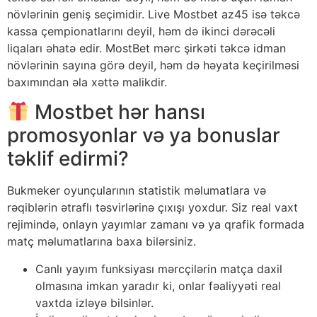
növlərinin geniş seçimidir. Live Mostbet az45 isə təkcə
kassa çempionatlarını deyil, həm də ikinci dərəcəli
liqaları əhatə edir. MostBet mərc şirkəti təkcə idman
növlərinin sayına görə deyil, həm də həyata keçirilməsi
baxımından əla xəttə malikdir.
Mostbet hər hansı
promosyonlar və ya bonuslar
təklif edirmi?
Bukmeker oyunçularının statistik məlumatlara və
rəqiblərin ətraflı təsvirlərinə çıxışı yoxdur. Siz real vaxt
rejimində, onlayn yayımlar zamanı və ya qrafik formada
matç məlumatlarına baxa bilərsiniz.
Canlı yayım funksiyası mərcçilərin matça daxil
olmasına imkan yaradır ki, onlar fəaliyyəti real
vaxtda izləyə bilsinlər.