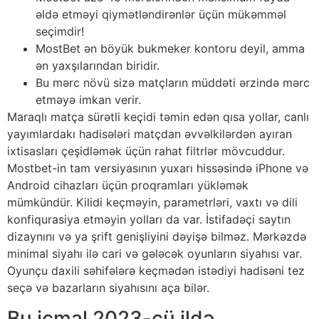
əldə etməyi qiymətləndirənlər üçün mükəmməl
seçimdir!
MostBet ən böyük bukmeker kontoru deyil, amma
ən yaxşılarından biridir.
Bu mərc növü sizə matçların müddəti ərzində mərc
etməyə imkan verir.
Maraqlı matça sürətli keçidi təmin edən qısa yollar, canlı
yayımlardakı hadisələri matçdan əvvəlkilərdən ayıran
ixtisasları çeşidləmək üçün rahat filtrlər mövcuddur.
Mostbet-in tam versiyasının yuxarı hissəsində iPhone və
Android cihazları üçün proqramları yükləmək
mümkündür. Kilidi keçməyin, parametrləri, vaxtı və dili
konfiqurasiya etməyin yolları da var. İstifadəçi saytın
dizaynını və ya şrift genişliyini dəyişə bilməz. Mərkəzdə
minimal siyahı ilə cari və gələcək oyunların siyahısı var.
Oyunçu daxili səhifələrə keçmədən istədiyi hadisəni tez
seçə və bazarların siyahısını aça bilər.
Bu icmal 2023-cü ildə