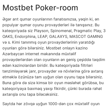
Mostbet Poker-room
Əgər arıt qumar oyunlarının fanatısınızsa, yəqin ki, ən
populyar qumar oyunu provayderləri ilə tanışsınız. Bu
kateqoriyada siz Playson, Spinomenal, Pragmatic Play, 3
OAKS, Endorphina, LEAP, GALAXYS, MASCOT GAMING
və s. Kimi tanınmış oyun provayderlərinin yaratdığı
oyunları görə bilərsiniz. Mostbet onlayn kazino
Azərbaycan internet məkanında müxtəlif
provayderlərdən olan oyunların ən geniş çeşiddə təqdim
edən kazinolardan biridir. Bu kateqoriyada filtrləri
tənzimləyərək janr, provayder və növlərinə görə axtarış
etməklə özünüzə tam uyğun olan oyunu tapa bilərsiniz.
Buna görə də sizə kimsə bir oyun məsləhət görübsə, bu
kateqoriyaya baxmaq yaxşı fikirdir, çünki burada rahat
axtarışla onu tapa biləcəksiniz.
Saytda hər zövqə uyğun 1000-dən çox müxtəlif oyun