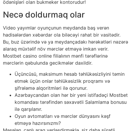
ödənişləri olan bukmeker kontorudur!
Necə doldurmaq olar
Video yayımlar oyunçunun meydanda baş verən
hadisələrdən xəbərdar ola biləcəyi rahat bir vasitədir.
Bu, buz üzərində və ya meydançadakı hərəkətləri nəzərə
alaraq müxtəlif növ mərclər etməyə imkan verir.
Mostbet casino online filialının mənfi tərəflərinə
mərclərin qəbulunda gecikmələr daxildir.
Üçüncüsü, maksimum hesab təhlükəsizliyini təmin
etmək üçün onlar təhlükəsizlik proqramı və
şifrələmə alqoritmləri ilə qorunur.
Azərbaycandan olan hər bir yeni istifadəçi Mostbet
komandası tərəfindən səxavətli Salamlama bonusu
ilə qarşılanır.
Oyun avtomatları və mərclər dünyasını kəşf
etməyə hazırsınızmı?
Məsələn, canlı araq yerləşdirməklə, siz daha sürətli