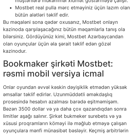
müştərilərə mükəmməl xidmət göstərməyə çalışır.
Mostbet real pulla mərc etməyiniz üçün lazım olan
bütün alətləri təklif edir.
Bu məqaləni sona qədər oxusanız, Mostbet onlayn
kazinoda qarşılaşacağınız bütün məqamlarla tanış ola
bilərsiniz. Gördüyünüz kimi, Mostbet Azərbaycandan
olan oyunçular üçün əla şərait təklif edən gözəl
kazinodur.
Bookmaker şirkəti Mostbet:
rəsmi mobil versiya icmal
Onlar oyundan əvvəl kəskin dəyişiklik etmədən yüksək
əmsallar təklif edirlər. Uzunmüddətli əməkdaşlıq
prosesində hesabın azalması barədə eşitməmişəm.
Bəzən 3500 dollar və ya daha çox qazandıqdan sonra
limitlər aşağı salınır. Şirkət bukmeker surebets və ya
xüsusi proqramların köməyi ilə məğlub etməyə çalışan
oyunçulara mənfi münasibət bəsləyir. Keçmiş arbitrlərin