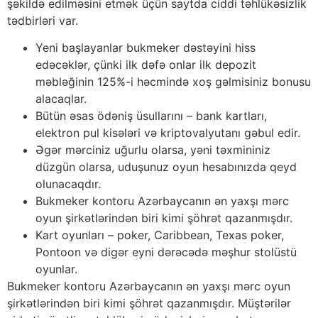
şəkildə edilməsini etmək üçün saytda ciddi təhlükəsizlik
tədbirləri var.
Yeni başlayanlar bukmeker dəstəyini hiss
edəcəklər, çünki ilk dəfə onlar ilk depozit
məbləğinin 125%-i həcmində xoş gəlmisiniz bonusu
alacaqlar.
Bütün əsas ödəniş üsullarını – bank kartları,
elektron pul kisələri və kriptovalyutanı gəbul edir.
Əgər mərciniz uğurlu olarsa, yəni təxmininiz
düzgün olarsa, uduşunuz oyun hesabınızda qeyd
olunacaqdır.
Bukmeker kontoru Azərbaycanın ən yaxşı mərc
oyun şirkətlərindən biri kimi şöhrət qazanmışdır.
Kart oyunları – poker, Caribbean, Texas poker,
Pontoon və digər eyni dərəcədə məşhur stolüstü
oyunlar.
Bukmeker kontoru Azərbaycanın ən yaxşı mərc oyun
şirkətlərindən biri kimi şöhrət qazanmışdır. Müştərilər