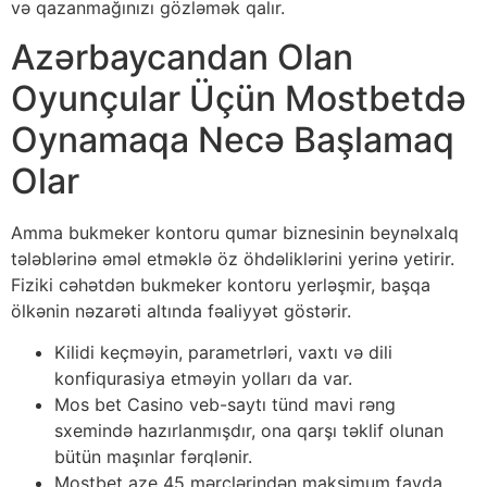
və qazanmağınızı gözləmək qalır.
Azərbaycandan Olan
Oyunçular Üçün Mostbetdə
Oynamaqa Necə Başlamaq
Olar
Amma bukmeker kontoru qumar biznesinin beynəlxalq
tələblərinə əməl etməklə öz öhdəliklərini yerinə yetirir.
Fiziki cəhətdən bukmeker kontoru yerləşmir, başqa
ölkənin nəzarəti altında fəaliyyət göstərir.
Kilidi keçməyin, parametrləri, vaxtı və dili
konfiqurasiya etməyin yolları da var.
Mos bet Casino veb-saytı tünd mavi rəng
sxemində hazırlanmışdır, ona qarşı təklif olunan
bütün maşınlar fərqlənir.
Mostbet aze 45 mərclərindən maksimum fayda