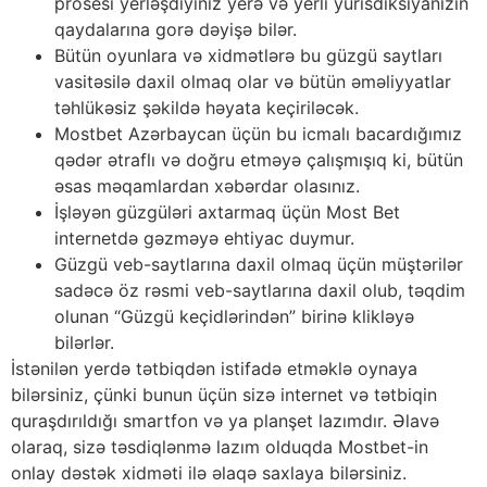
prosesi yerləşdiyiniz yerə və yerli yurisdiksiyanızın
qaydalarına gorə dəyişə bilər.
Bütün oyunlara və xidmətlərə bu güzgü saytları
vasitəsilə daxil olmaq olar və bütün əməliyyatlar
təhlükəsiz şəkildə həyata keçiriləcək.
Mostbet Azərbaycan üçün bu icmalı bacardığımız
qədər ətraflı və doğru etməyə çalışmışıq ki, bütün
əsas məqamlardan xəbərdar olasınız.
İşləyən güzgüləri axtarmaq üçün Most Bet
internetdə gəzməyə ehtiyac duymur.
Güzgü veb-saytlarına daxil olmaq üçün müştərilər
sadəcə öz rəsmi veb-saytlarına daxil olub, təqdim
olunan “Güzgü keçidlərindən” birinə klikləyə
bilərlər.
İstənilən yerdə tətbiqdən istifadə etməklə oynaya
bilərsiniz, çünki bunun üçün sizə internet və tətbiqin
quraşdırıldığı smartfon və ya planşet lazımdır. Əlavə
olaraq, sizə təsdiqlənmə lazım olduqda Mostbet-in
onlay dəstək xidməti ilə əlaqə saxlaya bilərsiniz.