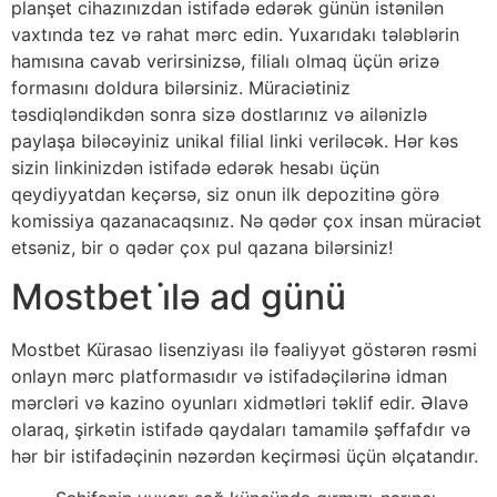
planşet cihazınızdan istifadə edərək günün istənilən
vaxtında tez və rahat mərc edin. Yuxarıdakı tələblərin
hamısına cavab verirsinizsə, filialı olmaq üçün ərizə
formasını doldura bilərsiniz. Müraciətiniz
təsdiqləndikdən sonra sizə dostlarınız və ailənizlə
paylaşa biləcəyiniz unikal filial linki veriləcək. Hər kəs
sizin linkinizdən istifadə edərək hesabı üçün
qeydiyyatdan keçərsə, siz onun ilk depozitinə görə
komissiya qazanacaqsınız. Nə qədər çox insan müraciət
etsəniz, bir o qədər çox pul qazana bilərsiniz!
Mostbet i̇lə ad günü
Mostbet Kürasao lisenziyası ilə fəaliyyət göstərən rəsmi
onlayn mərc platformasıdır və istifadəçilərinə idman
mərcləri və kazino oyunları xidmətləri təklif edir. Əlavə
olaraq, şirkətin istifadə qaydaları tamamilə şəffafdır və
hər bir istifadəçinin nəzərdən keçirməsi üçün əlçatandır.