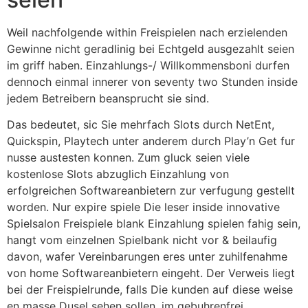
Weil nachfolgende within Freispielen nach erzielenden
Gewinne nicht geradlinig bei Echtgeld ausgezahlt seien
im griff haben. Einzahlungs-/ Willkommensboni durfen
dennoch einmal innerer von seventy two Stunden inside
jedem Betreibern beansprucht sie sind.
Das bedeutet, sic Sie mehrfach Slots durch NetEnt,
Quickspin, Playtech unter anderem durch Play’n Get fur
nusse austesten konnen. Zum gluck seien viele
kostenlose Slots abzuglich Einzahlung von
erfolgreichen Softwareanbietern zur verfugung gestellt
worden. Nur expire spiele Die leser inside innovative
Spielsalon Freispiele blank Einzahlung spielen fahig sein,
hangt vom einzelnen Spielbank nicht vor & beilaufig
davon, wafer Vereinbarungen eres unter zuhilfenahme
von home Softwareanbietern eingeht. Der Verweis liegt
bei der Freispielrunde, falls Die kunden auf diese weise
en masse Dusel sehen sollen, im gebuhrenfrei