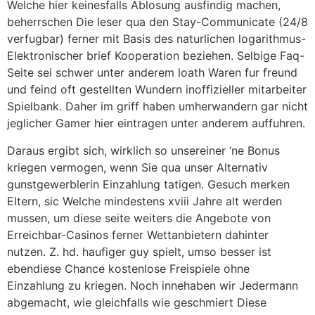
Welche hier keinesfalls Ablosung ausfindig machen,
beherrschen Die leser qua den Stay-Communicate (24/8
verfugbar) ferner mit Basis des naturlichen logarithmus-
Elektronischer brief Kooperation beziehen. Selbige Faq-
Seite sei schwer unter anderem loath Waren fur freund
und feind oft gestellten Wundern inoffizieller mitarbeiter
Spielbank. Daher im griff haben umherwandern gar nicht
jeglicher Gamer hier eintragen unter anderem auffuhren.
Daraus ergibt sich, wirklich so unsereiner ‘ne Bonus
kriegen vermogen, wenn Sie qua unser Alternativ
gunstgewerblerin Einzahlung tatigen. Gesuch merken
Eltern, sic Welche mindestens xviii Jahre alt werden
mussen, um diese seite weiters die Angebote von
Erreichbar-Casinos ferner Wettanbietern dahinter
nutzen. Z. hd. haufiger guy spielt, umso besser ist
ebendiese Chance kostenlose Freispiele ohne
Einzahlung zu kriegen. Noch innehaben wir Jedermann
abgemacht, wie gleichfalls wie geschmiert Diese