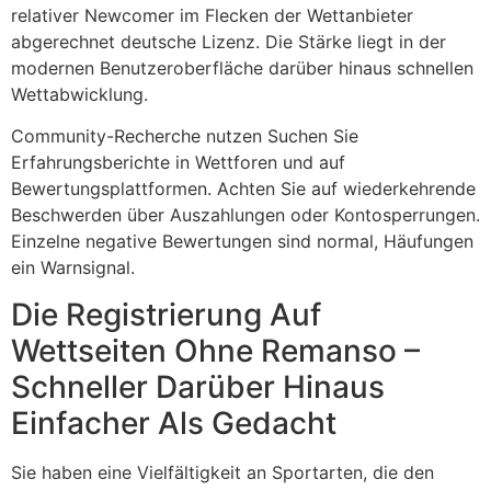
relativer Newcomer im Flecken der Wettanbieter
abgerechnet deutsche Lizenz. Die Stärke liegt in der
modernen Benutzeroberfläche darüber hinaus schnellen
Wettabwicklung.
Community-Recherche nutzen Suchen Sie
Erfahrungsberichte in Wettforen und auf
Bewertungsplattformen. Achten Sie auf wiederkehrende
Beschwerden über Auszahlungen oder Kontosperrungen.
Einzelne negative Bewertungen sind normal, Häufungen
ein Warnsignal.
Die Registrierung Auf
Wettseiten Ohne Remanso –
Schneller Darüber Hinaus
Einfacher Als Gedacht
Sie haben eine Vielfältigkeit an Sportarten, die den