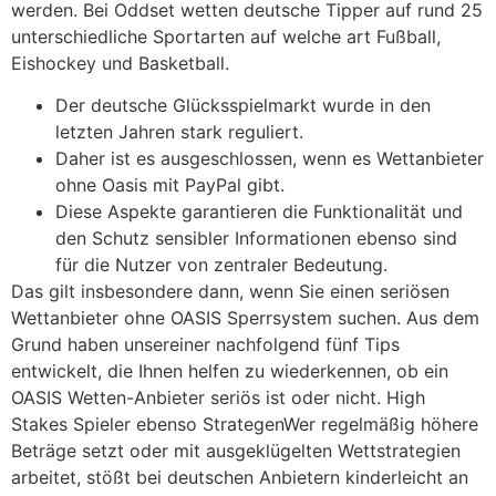
werden. Bei Oddset wetten deutsche Tipper auf rund 25
unterschiedliche Sportarten auf welche art Fußball,
Eishockey und Basketball.
Der deutsche Glücksspielmarkt wurde in den
letzten Jahren stark reguliert.
Daher ist es ausgeschlossen, wenn es Wettanbieter
ohne Oasis mit PayPal gibt.
Diese Aspekte garantieren die Funktionalität und
den Schutz sensibler Informationen ebenso sind
für die Nutzer von zentraler Bedeutung.
Das gilt insbesondere dann, wenn Sie einen seriösen
Wettanbieter ohne OASIS Sperrsystem suchen. Aus dem
Grund haben unsereiner nachfolgend fünf Tips
entwickelt, die Ihnen helfen zu wiederkennen, ob ein
OASIS Wetten-Anbieter seriös ist oder nicht. High
Stakes Spieler ebenso StrategenWer regelmäßig höhere
Beträge setzt oder mit ausgeklügelten Wettstrategien
arbeitet, stößt bei deutschen Anbietern kinderleicht an