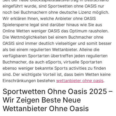
eingeführt wurde, sind Sportwetten ohne OASIS nur
noch bei Buchmachern ohne deutsche Lizenz möglich.
Wir erklären Ihnen, welche Anbieter ohne OASIS
Spielersperre legal sind darüber hinaus wie Sie aus
Online Wetten weniger OASIS das Optimum rausholen.
Die Wettmöglichkeiten bei einem Buchmacher ohne
OASIS sind immer deutlich vielseitiger und somit besser
als bei einem regulierten Wettanbieter. Alleine die
verfügbaren Sportarten übertreffen jeden regulierten
Buchmacher, da auch eSports, virtuelle Sportarten
ebenso weniger bekannte Sports activities zu finden
sind. Der wichtigste Vorteil ist, dass beim Wetten keine
Einschränkungen bestehen
wettanbieter ohne oasis
.
Sportwetten Ohne Oasis 2025 –
Wir Zeigen Beste Neue
Wettanbieter Ohne Oasis