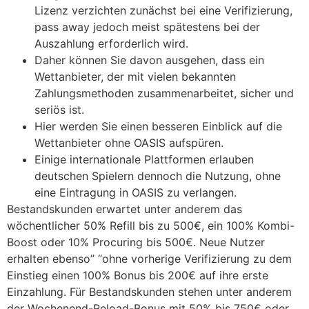
Lizenz verzichten zunächst bei eine Verifizierung,
pass away jedoch meist spätestens bei der
Auszahlung erforderlich wird.
Daher können Sie davon ausgehen, dass ein
Wettanbieter, der mit vielen bekannten
Zahlungsmethoden zusammenarbeitet, sicher und
seriös ist.
Hier werden Sie einen besseren Einblick auf die
Wettanbieter ohne OASIS aufspüren.
Einige internationale Plattformen erlauben
deutschen Spielern dennoch die Nutzung, ohne
eine Eintragung in OASIS zu verlangen.
Bestandskunden erwartet unter anderem das
wöchentlicher 50% Refill bis zu 500€, ein 100% Kombi-
Boost oder 10% Procuring bis 500€. Neue Nutzer
erhalten ebenso” “ohne vorherige Verifizierung zu dem
Einstieg einen 100% Bonus bis 200€ auf ihre erste
Einzahlung. Für Bestandskunden stehen unter anderem
der Wochenend-Reload-Bonus mit 50% bis 750€ oder