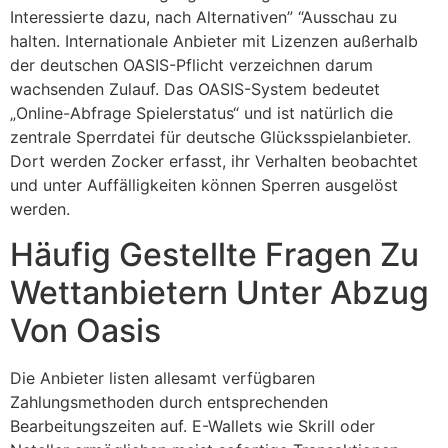
Interessierte dazu, nach Alternativen” “Ausschau zu
halten. Internationale Anbieter mit Lizenzen außerhalb
der deutschen OASIS-Pflicht verzeichnen darum
wachsenden Zulauf. Das OASIS-System bedeutet
„Online-Abfrage Spielerstatus“ und ist natürlich die
zentrale Sperrdatei für deutsche Glücksspielanbieter.
Dort werden Zocker erfasst, ihr Verhalten beobachtet
und unter Auffälligkeiten können Sperren ausgelöst
werden.
Häufig Gestellte Fragen Zu
Wettanbietern Unter Abzug
Von Oasis
Die Anbieter listen allesamt verfügbaren
Zahlungsmethoden durch entsprechenden
Bearbeitungszeiten auf. E-Wallets wie Skrill oder