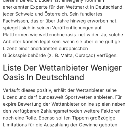
diesem Bereich. Zudem ist emergeny room ein
anerkannter Experte für den Wettmarkt in Deutschland,
jeder Schweiz und Österreich. Sein fundiertes
Fachwissen, das er über Jahre hinweg erworben hat,
spiegelt sich in seinen Veröffentlichungen auf
Plattformen wie wettenohneoasis. net wider. Ja, solche
Anbieter können legal sein, wenn sie über eine gültige
Lizenz einer anerkannten europäischen
Glücksspielbehörde (z. B. Malta, Curaçao) verfügen.
Liste Der Wettanbieter Weniger
Oasis In Deutschland
Verläuft dieses positiv, erhält der Wettanbieter seine
Lizenz und darf bundesweit Sportwetten anbieten. Für
expire Bewertung der Wettanbieter online spielen neben
den verfügbaren Zahlungsmethoden weitere Faktoren
noch eine Rolle. Ebenso sollten Tippern großzügige
Limitations für die Auszahlung der Gewinne geboten