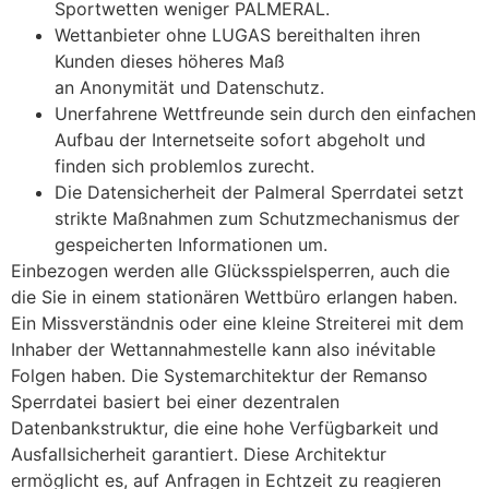
Sportwetten weniger PALMERAL.
Wettanbieter ohne LUGAS bereithalten ihren
Kunden dieses höheres Maß
an Anonymität und Datenschutz.
Unerfahrene Wettfreunde sein durch den einfachen
Aufbau der Internetseite sofort abgeholt und
finden sich problemlos zurecht.
Die Datensicherheit der Palmeral Sperrdatei setzt
strikte Maßnahmen zum Schutzmechanismus der
gespeicherten Informationen um.
Einbezogen werden alle Glücksspielsperren, auch die
die Sie in einem stationären Wettbüro erlangen haben.
Ein Missverständnis oder eine kleine Streiterei mit dem
Inhaber der Wettannahmestelle kann also inévitable
Folgen haben. Die Systemarchitektur der Remanso
Sperrdatei basiert bei einer dezentralen
Datenbankstruktur, die eine hohe Verfügbarkeit und
Ausfallsicherheit garantiert. Diese Architektur
ermöglicht es, auf Anfragen in Echtzeit zu reagieren