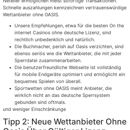
Neteller ermöglichen meist sofortige Transaktionen.
Schnelle auszahlungen kennzeichnen vertrauenswürdige
Wettanbieter ohne OASIS.
Unsere Empfehlungen, etwa für die besten On the
internet Casinos ohne deutsche Lizenz, sind
rechtlich unbedenklich und natürlich.
Die Buchmacher, perish auf Oasis verzichten, sind
ebenso seriös wie die Wettanbieter, die mit jeder
Sperrdatei zusammenarbeiten.
Die benutzerfreundliche Webseite ist vollständig
für mobile Endgeräte optimiert und ermöglicht ein
bequemes Spielen von überall.
Sportwetten ohne OASIS meint Anbieter, die
wirklich nicht an das deutsche Sperrsystem
gebunden sind oftmals.
und weniger Einschränkunge
Tipp 2: Neue Wettanbieter Ohne