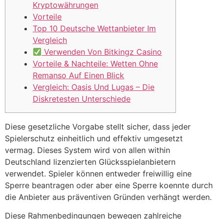
Kryptowährungen
Vorteile
Top 10 Deutsche Wettanbieter Im
Vergleich
Verwenden Von Bitkingz Casino
Vorteile & Nachteile: Wetten Ohne
Remanso Auf Einen Blick
Vergleich: Oasis Und Lugas – Die
Diskretesten Unterschiede
Diese gesetzliche Vorgabe stellt sicher, dass jeder
Spielerschutz einheitlich und effektiv umgesetzt
vermag. Dieses System wird von allen within
Deutschland lizenzierten Glücksspielanbietern
verwendet. Spieler können entweder freiwillig eine
Sperre beantragen oder aber eine Sperre koennte durch
die Anbieter aus präventiven Gründen verhängt werden.
Diese Rahmenbedingungen bewegen zahlreiche