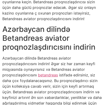
oyunlarına keçin. Betandreas proqnozlaşdırıcısı sizin
üçün daha güclü proqnozlar edəcək. Əgər siz onlayn
kazino oyunlarına ç oxunan proqnozları istəyirsiz,
Betandreas aviator proqnozlaşdırıcısını indirin!
Azərbaycan dilində
Betandreas aviator
proqnozlaşdırıcısını indirin
Azərbaycan dilində Betandreas aviator
proqnozlaşdırıcısını indirin! Əgər siz hər zaman keyfi
miqyasında oynayırsınız və Betandreas aviator
proqnozlaşdırıcısını
betandreas
istifadə edirsiniz, siz
daha çox foydalanacaqsınız. Bu proqnozlaşdırıcı sizin
üçün kolleksiya cavab verir, sizin için keyfi artırmaq
üçün. Betandreas aviator proqnozlaşdırıcısını indirin və
keyfinizi artırın! Ən son xəbərdarlıklar, yeniliklər və daha
ağırlaşdırılmış xidmətlər haqqında bilgi edinmək üçün