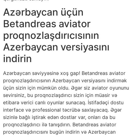
Azərbaycan üçün
Betandreas aviator
proqnozlaşdırıcısının
Azerbaycan versiyasını
indirin
Azərbaycan səviyyəsinə xoş gap! Betandreas aviator
proqnozlaşdırıcısının Azerbaycan versiyasını indirmək
üçün sizin için mümkün oldu. Əgər siz aviator oyununu
sevirsiniz, bu proqnozlaşdırıcı sizin için müasir və
etibarə verici canlı oyunlar sunacaq. İstifadəçi dostu
interface və professional təcrübə saxlayacaq. Əgər
sizinlə bağlı iştirak edən dostlar var, onları da bu
proqnozlaşdırıcı ilə tanışdırın. Betandreas aviator
proqnozlaşdırıcısını bugün indirin və Azerbaycan