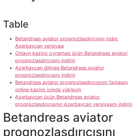
Table
Betandreas aviator proqnozlaşdırıcısını indin:
Azərbaycan versiyası
Onlayn kazino oynamaq üçün Betandreas aviator
proqnozlaşdırıcısını indirin
Azərbaycan dilində Betandreas aviator
proqnozlaşdırıcısını indirin
Betandreas aviator proqnozlaşdırıcısının faylasını
online kazino icində yükləyin
Azərbaycan üçün Betandreas aviator
proqnozlaşdırıcısının Azerbaycan versiyasını indirin
Betandreas aviator
proqnozlaşdırıcısını