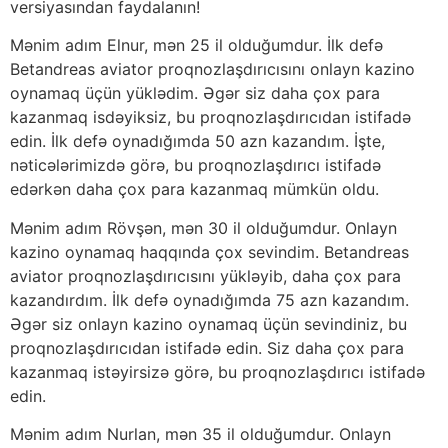
versiyasından faydalanın!
Mənim adım Elnur, mən 25 il olduğumdur. İlk defə
Betandreas aviator proqnozlaşdırıcısını onlayn kazino
oynamaq üçün yüklədim. Əgər siz daha çox para
kazanmaq isdəyiksiz, bu proqnozlaşdırıcıdan istifadə
edin. İlk defə oynadığımda 50 azn kazandım. İşte,
nəticələrimizdə görə, bu proqnozlaşdırıcı istifadə
edərkən daha çox para kazanmaq mümkün oldu.
Mənim adım Rövşən, mən 30 il olduğumdur. Onlayn
kazino oynamaq haqqında çox sevindim. Betandreas
aviator proqnozlaşdırıcısını yükləyib, daha çox para
kazandırdım. İlk defə oynadığımda 75 azn kazandım.
Əgər siz onlayn kazino oynamaq üçün sevindiniz, bu
proqnozlaşdırıcıdan istifadə edin. Siz daha çox para
kazanmaq istəyirsizə görə, bu proqnozlaşdırıcı istifadə
edin.
Mənim adım Nurlan, mən 35 il olduğumdur. Onlayn