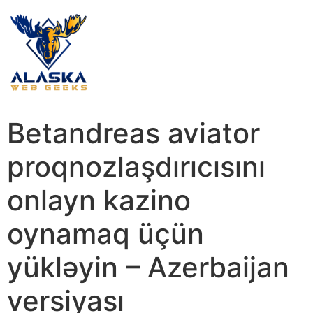
Betandreas aviator
proqnozlaşdırıcısını
onlayn kazino
oynamaq üçün
yükləyin – Azerbaijan
versiyası