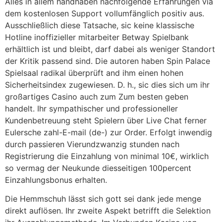
Alles in allem handhaben nachfolgende Erfahrungen via
dem kostenlosen Support vollumfänglich positiv aus.
Ausschließlich diese Tatsache, sic keine klassische
Hotline inoffizieller mitarbeiter Betway Spielbank
erhältlich ist und bleibt, darf dabei als weniger Standort
der Kritik passend sind. Die autoren haben Spin Palace
Spielsaal radikal überprüft and ihm einen hohen
Sicherheitsindex zugewiesen. D. h., sic dies sich um ihr
großartiges Casino auch zum Zum besten geben
handelt. Ihr sympathischer und professioneller
Kundenbetreuung steht Spielern über Live Chat ferner
Eulersche zahl-E-mail (de-) zur Order. Erfolgt inwendig
durch passieren Vierundzwanzig stunden nach
Registrierung die Einzahlung von minimal 10€, wirklich
so vermag der Neukunde diesseitigen 100percent
Einzahlungsbonus erhalten.
Die Hemmschuh lässt sich gott sei dank jede menge
direkt auflösen. Ihr zweite Aspekt betrifft die Selektion