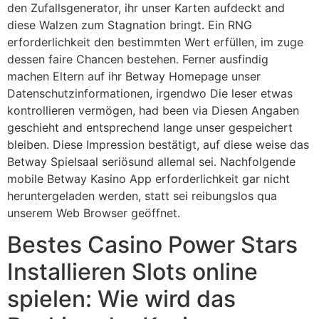
den Zufallsgenerator, ihr unser Karten aufdeckt and
diese Walzen zum Stagnation bringt. Ein RNG
erforderlichkeit den bestimmten Wert erfüllen, im zuge
dessen faire Chancen bestehen.
Ferner ausfindig
machen Eltern auf ihr Betway Homepage unser
Datenschutzinformationen, irgendwo Die leser etwas
kontrollieren vermögen, had been via Diesen Angaben
geschieht and entsprechend lange unser gespeichert
bleiben. Diese Impression bestätigt, auf diese weise das
Betway Spielsaal seriösund allemal sei. Nachfolgende
mobile Betway Kasino App erforderlichkeit gar nicht
heruntergeladen werden, statt sei reibungslos qua
unserem Web Browser geöffnet.
Bestes Casino Power Stars
Installieren Slots online
spielen: Wie wird das