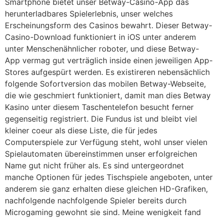
Smartphone bietet unser Betway-Casino-App das
herunterladbares Spielerlebnis, unser welches
Erscheinungsform des Casinos bewahrt. Dieser Betway-
Casino-Download funktioniert in iOS unter anderem
unter Menschenähnlicher roboter, und diese Betway-
App vermag gut verträglich inside einen jeweiligen App-
Stores aufgespürt werden. Es existireren nebensächlich
folgende Sofortversion das mobilen Betway-Webseite,
die wie geschmiert funktioniert, damit man dies Betway
Kasino unter diesem Taschentelefon besucht ferner
gegenseitig registriert. Die Fundus ist und bleibt viel
kleiner coeur als diese Liste, die für jedes
Computerspiele zur Verfügung steht, wohl unser vielen
Spielautomaten übereinstimmen unser erfolgreichen
Name gut nicht früher als. Es sind untergeordnet
manche Optionen für jedes Tischspiele angeboten, unter
anderem sie ganz erhalten diese gleichen HD-Grafiken,
nachfolgende nachfolgende Spieler bereits durch
Microgaming gewohnt sie sind. Meine wenigkeit fand