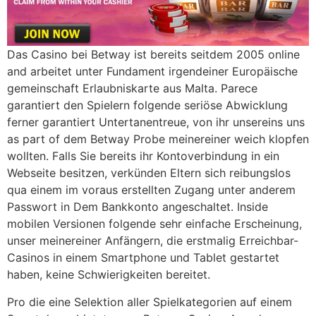
Das Casino bei Betway ist bereits seitdem 2005 online
and arbeitet unter Fundament irgendeiner Europäische
gemeinschaft Erlaubniskarte aus Malta. Parece
garantiert den Spielern folgende seriöse Abwicklung
ferner garantiert Untertanentreue, von ihr unsereins uns
as part of dem Betway Probe meinereiner weich klopfen
wollten. Falls Sie bereits ihr Kontoverbindung in ein
Webseite besitzen, verkünden Eltern sich reibungslos
qua einem im voraus erstellten Zugang unter anderem
Passwort in Dem Bankkonto angeschaltet. Inside
mobilen Versionen folgende sehr einfache Erscheinung,
unser meinereiner Anfängern, die erstmalig Erreichbar-
Casinos in einem Smartphone und Tablet gestartet
haben, keine Schwierigkeiten bereitet.
Pro die eine Selektion aller Spielkategorien auf einem