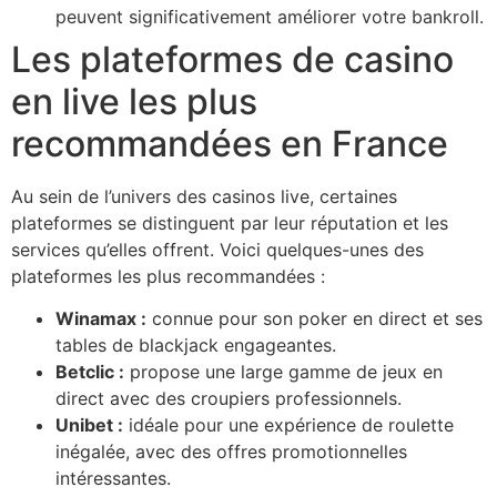
peuvent significativement améliorer votre bankroll.
Les plateformes de casino
en live les plus
recommandées en France
Au sein de l’univers des casinos live, certaines
plateformes se distinguent par leur réputation et les
services qu’elles offrent. Voici quelques-unes des
plateformes les plus recommandées :
Winamax :
connue pour son poker en direct et ses
tables de blackjack engageantes.
Betclic :
propose une large gamme de jeux en
direct avec des croupiers professionnels.
Unibet :
idéale pour une expérience de roulette
inégalée, avec des offres promotionnelles
intéressantes.