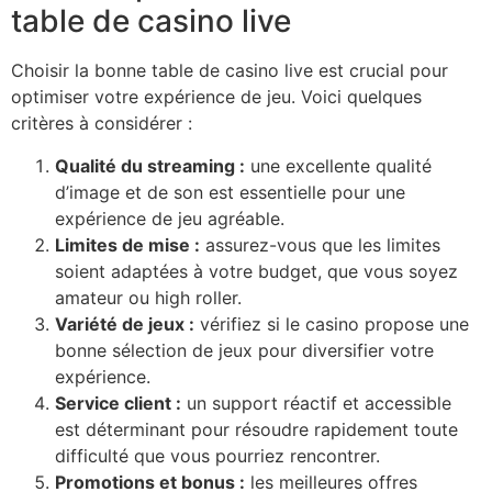
table de casino live
Choisir la bonne table de casino live est crucial pour
optimiser votre expérience de jeu. Voici quelques
critères à considérer :
Qualité du streaming :
une excellente qualité
d’image et de son est essentielle pour une
expérience de jeu agréable.
Limites de mise :
assurez-vous que les limites
soient adaptées à votre budget, que vous soyez
amateur ou high roller.
Variété de jeux :
vérifiez si le casino propose une
bonne sélection de jeux pour diversifier votre
expérience.
Service client :
un support réactif et accessible
est déterminant pour résoudre rapidement toute
difficulté que vous pourriez rencontrer.
Promotions et bonus :
les meilleures offres