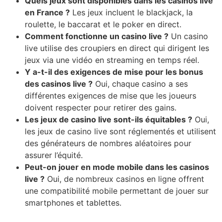
Quels jeux sont disponibles dans les casinos live
en France ?
Les jeux incluent le blackjack, la
roulette, le baccarat et le poker en direct.
Comment fonctionne un casino live ?
Un casino
live utilise des croupiers en direct qui dirigent les
jeux via une vidéo en streaming en temps réel.
Y a-t-il des exigences de mise pour les bonus
des casinos live ?
Oui, chaque casino a ses
différentes exigences de mise que les joueurs
doivent respecter pour retirer des gains.
Les jeux de casino live sont-ils équitables ?
Oui,
les jeux de casino live sont réglementés et utilisent
des générateurs de nombres aléatoires pour
assurer l’équité.
Peut-on jouer en mode mobile dans les casinos
live ?
Oui, de nombreux casinos en ligne offrent
une compatibilité mobile permettant de jouer sur
smartphones et tablettes.