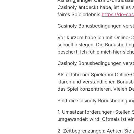
Casinoly entdeckt habe, ist alles
faires Spielerlebnis
https://de-cas
Casinoly Bonusbedingungen verstä
Vor kurzem habe ich mit Online-
schnell loslegen. Die Bonusbedin
beschert. Ich fühle mich hier sich
Casinoly Bonusbedingungen verstän
Als erfahrener Spieler im Online-
klaren und verständlichen Bonusb
das Spiel konzentrieren. Vielen D
Sind die Casinoly Bonusbedingunge
1. Umsatzanforderungen: Stellen 
umgewandelt wird. Oftmals ist ei
2. Zeitbegrenzungen: Achten Sie a