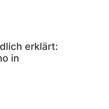
ich erklärt:
no in