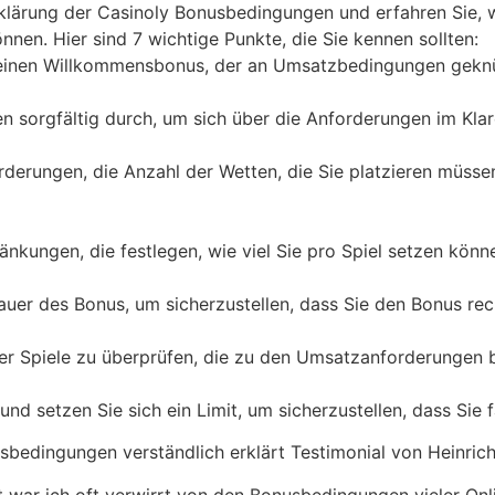
rklärung der Casinoly Bonusbedingungen und erfahren Sie, wi
nnen. Hier sind 7 wichtige Punkte, die Sie kennen sollten:
n einen Willkommensbonus, der an Umsatzbedingungen geknüp
 sorgfältig durch, um sich über die Anforderungen im Klare
rderungen, die Anzahl der Wetten, die Sie platzieren müss
änkungen, die festlegen, wie viel Sie pro Spiel setzen könn
auer des Bonus, um sicherzustellen, dass Sie den Bonus rech
 der Spiele zu überprüfen, die zu den Umsatzanforderungen 
und setzen Sie sich ein Limit, um sicherzustellen, dass Sie f
sbedingungen verständlich erklärt Testimonial von Heinrich
t war ich oft verwirrt von den Bonusbedingungen vieler Onl