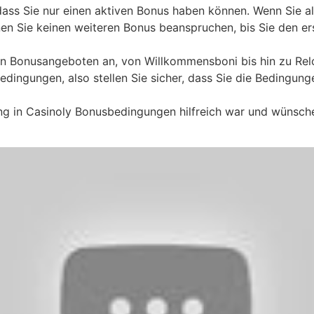
 dass Sie nur einen aktiven Bonus haben können. Wenn Sie al
 Sie keinen weiteren Bonus beanspruchen, bis Sie den er
 von Bonusangeboten an, von Willkommensboni bis hin zu Rel
ingungen, also stellen Sie sicher, dass Sie die Bedingung
ung in Casinoly Bonusbedingungen hilfreich war und wünsch