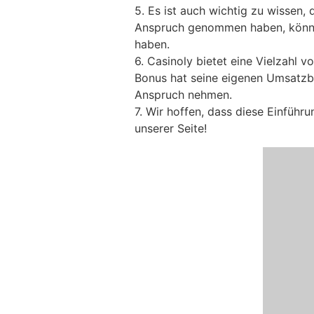
5. Es ist auch wichtig zu wissen,
Anspruch genommen haben, können
haben.
6. Casinoly bietet eine Vielzahl
Bonus hat seine eigenen Umsatzbed
Anspruch nehmen.
7. Wir hoffen, dass diese Einführ
unserer Seite!