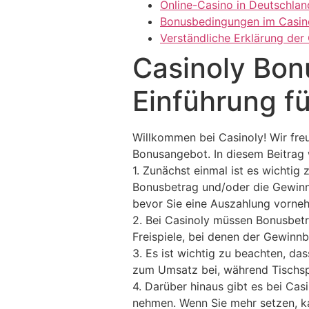
Online-Casino in Deutschlan
Bonusbedingungen im Casinol
Verständliche Erklärung der 
Casinoly Bon
Einführung fü
Willkommen bei Casinoly! Wir freu
Bonusangebot. In diesem Beitrag 
1. Zunächst einmal ist es wichti
Bonusbetrag und/oder die Gewinne
bevor Sie eine Auszahlung vorne
2. Bei Casinoly müssen Bonusbetr
Freispiele, bei denen der Gewinn
3. Es ist wichtig zu beachten, das
zum Umsatz bei, während Tischsp
4. Darüber hinaus gibt es bei Ca
nehmen. Wenn Sie mehr setzen, ka