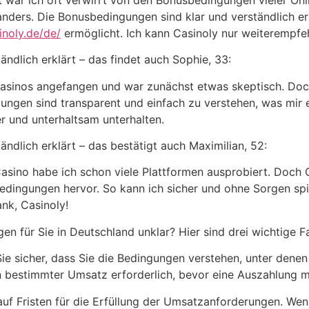
 anders. Die Bonusbedingungen sind klar und verständlich er
inoly.de/de/
ermöglicht. Ich kann Casinoly nur weiterempfe
ndlich erklärt – das findet auch Sophie, 33:
Casinos angefangen und war zunächst etwas skeptisch. Doc
gungen sind transparent und einfach zu verstehen, was mir 
er und unterhaltsam unterhalten.
dlich erklärt – das bestätigt auch Maximilian, 52:
Casino habe ich schon viele Plattformen ausprobiert. Doch 
edingungen hervor. So kann ich sicher und ohne Sorgen spi
ank, Casinoly!
n für Sie in Deutschland unklar? Hier sind drei wichtige Fa
Sie sicher, dass Sie die Bedingungen verstehen, unter dene
n bestimmter Umsatz erforderlich, bevor eine Auszahlung mö
uf Fristen für die Erfüllung der Umsatzanforderungen. Wenn