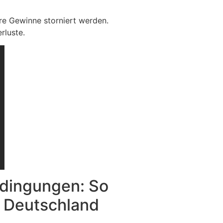
re Gewinne storniert werden.
rluste.
edingungen: So
in Deutschland