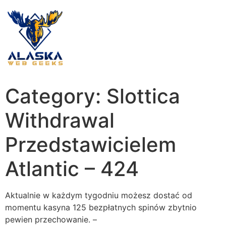
Category:
Slottica
Withdrawal
Przedstawicielem
Atlantic – 424
Aktualnie w każdym tygodniu możesz dostać od
momentu kasyna 125 bezpłatnych spinów zbytnio
pewien przechowanie. –