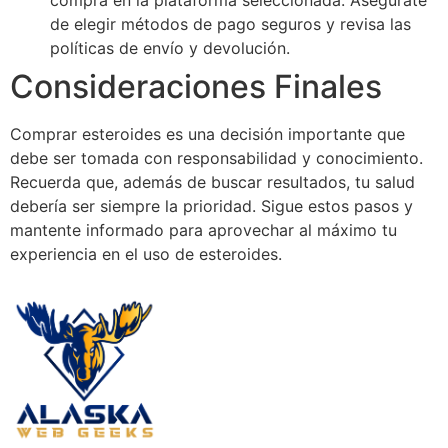
de elegir métodos de pago seguros y revisa las
políticas de envío y devolución.
Consideraciones Finales
Comprar esteroides es una decisión importante que
debe ser tomada con responsabilidad y conocimiento.
Recuerda que, además de buscar resultados, tu salud
debería ser siempre la prioridad. Sigue estos pasos y
mantente informado para aprovechar al máximo tu
experiencia en el uso de esteroides.