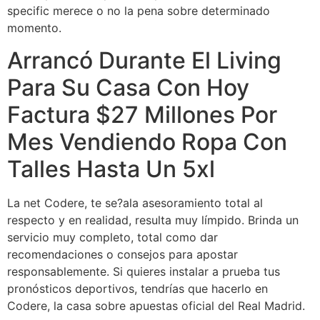
specific merece o no la pena sobre determinado
momento.
Arrancó Durante El Living
Para Su Casa Con Hoy
Factura $27 Millones Por
Mes Vendiendo Ropa Con
Talles Hasta Un 5xl
La net Codere, te se?ala asesoramiento total al
respecto y en realidad, resulta muy límpido. Brinda un
servicio muy completo, total como dar
recomendaciones o consejos para apostar
responsablemente. Si quieres instalar a prueba tus
pronósticos deportivos, tendrías que hacerlo en
Codere, la casa sobre apuestas oficial del Real Madrid.