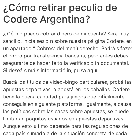
¿Cómo retirar peculio de
Codere Argentina?
¿ Có mo puedo cobrar dinero de mi cuenta? Sera muy
sencillo, inicia sesió n sobre nuestra pá gina Codere, en
un apartado “ Cobros” del menú derecho​. Podrá s fazer
el cobro por transferencia bancaria, pero antes debes
asegurarte de haber feito la verificació in documental. ​
Si deseá s má s informació in, pulsa aquí.
Buscá los títulos de video-bingo particulares, probá las
apuestas deportivas, o apostá en los caballos. Codere
tiene la buena cantidad para juegos que difícilmente
conseguís en siguiente plataforma. Igualmente, a causa
las políticas sobre las casas sobre apuestas, se puede
limitar an poquitos usuarios en apuestas deportivas.
Aunque esto último depende para las regulaciones de
cada país sumado a de la situación concreta de cada