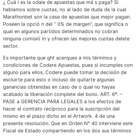
¿ Cuá l es la odaie de apuestas que má s paga? Si
hablamos sobre cuotas, no al lado de duda de la cual
Marathonbet son la casa de apuestas que mejor pagan.
Poseen la opció n del “ 0% de margen”, que significa o
qual en algunos partidos determinados no cobran
ninguna comisió in y ofrecen las mejores cuotas delete
sector.
Es importante que ght acerques a mis términos y
condiciones de Codere Apuestas, pues si incumples con
alguno para ellos, Codere puede tomar la decisión de
escluirte para esto o incluso de quitarte algunas
ganancias obtenidas en caso de o qual no hayas
acabado la liberación complete del bono. ART. 6º. –
PASE a GERENCIA PARA LEGALES a los efectos de
hacer el contrato recíproco para la suscripción del
mismo en el plazo dicho en el Artwork. 4 de una
presente resolución. Que en Orden N° 40 interviene este
Fiscal de Estado compartiendo en los dos sus términos