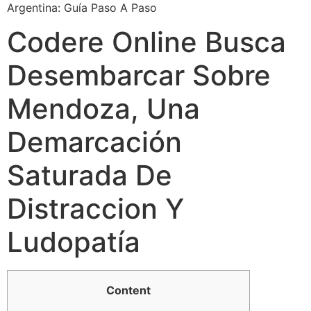
Argentina: Guía Paso A Paso
Codere Online Busca
Desembarcar Sobre
Mendoza, Una
Demarcación
Saturada De
Distraccion Y
Ludopatía
Content