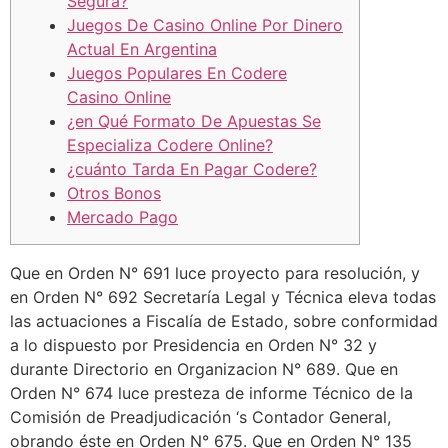
Segura?
Juegos De Casino Online Por Dinero
Actual En Argentina
Juegos Populares En Codere
Casino Online
¿en Qué Formato De Apuestas Se
Especializa Codere Online?
¿cuánto Tarda En Pagar Codere?
Otros Bonos
Mercado Pago
Que en Orden N° 691 luce proyecto para resolución, y
en Orden N° 692 Secretaría Legal y Técnica eleva todas
las actuaciones a Fiscalía de Estado, sobre conformidad
a lo dispuesto por Presidencia en Orden N° 32 y
durante Directorio en Organizacion N° 689. Que en
Orden N° 674 luce presteza de informe Técnico de la
Comisión de Preadjudicación ‘s Contador General,
obrando éste en Orden N° 675. Que en Orden N° 135