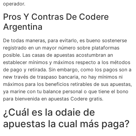
operador.
Pros Y Contras De Codere
Argentina
De todas maneras, para evitarlo, es bueno sostenerse
registrado en un mayor número sobre plataformas
posible. Las casas de apuestas acostumbran an
establecer mínimos y máximos respecto a los métodos
de pago y retirada. Sin embargo, como los pagos son a
new través de traspaso bancaria, no hay mínimos ni
máximos para los beneficios retirables de sus apuestas,
ya marine con tu balance personal o que tiene el bono
para bienvenida en apuestas Codere gratis.
¿Cuál es la odaie de
apuestas la cual más paga?