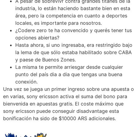
A pesar de sobrevivr contra grandes titanes de la
industria, lo están haciendo bastante bien en esta
área, pero la competencia en cuanto a deportes
locales, es importante para nosotros.
¿Codere zero te ha convencido y querés tener tus
opciones abiertas?
Hasta ahora, si uno ingresaba, era restringido bajo
la lema de que sólo estaba habilitado sobre CABA
y paese de Buenos Zones.
La misma te permite arriesgar desde cualquier
punto del país dia a dia que tengas una buena
conexión.
Una vez se juega un primer ingreso sobre una apuesta o
en varias, sony ericsson activa el suma del bono para
bienvenida en apuestas gratis. El coste máximo que
sony ericsson puede conseguir disadvantage esta
bonificación ha sido de $10000 ARS adicionales.