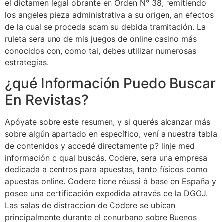
el dictamen legal obrante en Orden N° 38, remitiendo
los angeles pieza administrativa a su origen, an efectos
de la cual se proceda scam su debida tramitación. La
ruleta sera uno de mis juegos de online casino más
conocidos con, como tal, debes utilizar numerosas
estrategias.
¿qué Información Puedo Buscar
En Revistas?
Apóyate sobre este resumen, y si querés alcanzar más
sobre algún apartado en específico, vení a nuestra tabla
de contenidos y accedé directamente p? linje med
información o qual buscás. Codere, sera una empresa
dedicada a centros para apuestas, tanto físicos como
apuestas online. Codere tiene réussi à base en España y
posee una certificación expedida através de la DGOJ.
Las salas de distraccion de Codere se ubican
principalmente durante el conurbano sobre Buenos