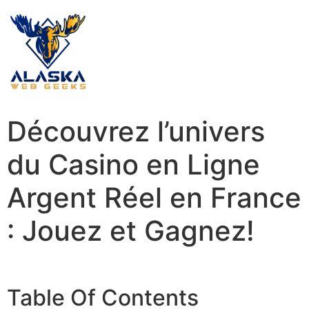
Découvrez l’univers
du Casino en Ligne
Argent Réel en France
: Jouez et Gagnez!
Table Of Contents