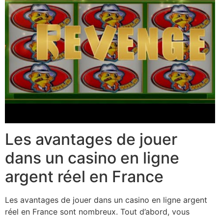
Les avantages de jouer
dans un casino en ligne
argent réel en France
Les avantages de jouer dans un casino en ligne argent
réel en France sont nombreux. Tout d’abord, vous