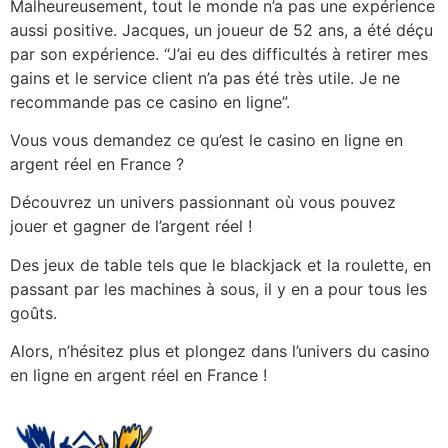
Malheureusement, tout le monde n’a pas une expérience
aussi positive. Jacques, un joueur de 52 ans, a été déçu
par son expérience. “J’ai eu des difficultés à retirer mes
gains et le service client n’a pas été très utile. Je ne
recommande pas ce casino en ligne”.
Vous vous demandez ce qu’est le casino en ligne en
argent réel en France ?
Découvrez un univers passionnant où vous pouvez
jouer et gagner de l’argent réel !
Des jeux de table tels que le blackjack et la roulette, en
passant par les machines à sous, il y en a pour tous les
goûts.
Alors, n’hésitez plus et plongez dans l’univers du casino
en ligne en argent réel en France !