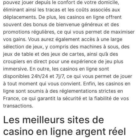
pouvez jouer depuis le confort de votre domicile,
éliminant ainsi les tracas et les coûts associés aux
déplacements. De plus, les casinos en ligne offrent
souvent des bonus de bienvenue généreux et des
promotions régulières, ce qui vous permet de maximiser
vos gains. Vous aurez également accès à une large
sélection de jeux, y compris des machines à sous, des
jeux de table et des jeux de cartes, ainsi qu’à des
croupiers en direct pour une expérience de jeu plus
immersive. En outre, les casinos en ligne sont
disponibles 24h/24 et 7j/7, ce qui vous permet de jouer
à tout moment qui vous convient. Enfin, les casinos en
ligne sont soumis à des réglementations strictes en
France, ce qui garantit la sécurité et la fiabilité de vos
transactions.
Les meilleurs sites de
casino en ligne argent réel