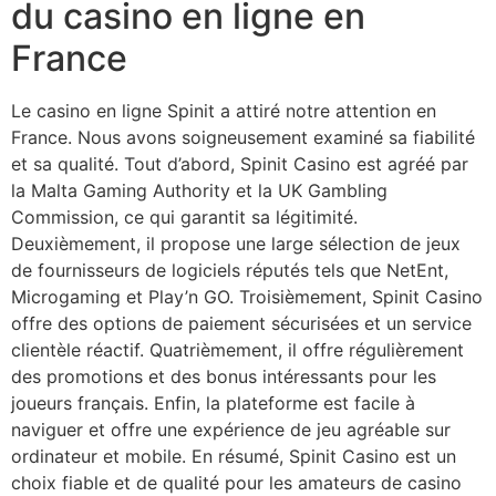
du casino en ligne en
France
Le casino en ligne Spinit a attiré notre attention en
France. Nous avons soigneusement examiné sa fiabilité
et sa qualité. Tout d’abord, Spinit Casino est agréé par
la Malta Gaming Authority et la UK Gambling
Commission, ce qui garantit sa légitimité.
Deuxièmement, il propose une large sélection de jeux
de fournisseurs de logiciels réputés tels que NetEnt,
Microgaming et Play’n GO. Troisièmement, Spinit Casino
offre des options de paiement sécurisées et un service
clientèle réactif. Quatrièmement, il offre régulièrement
des promotions et des bonus intéressants pour les
joueurs français. Enfin, la plateforme est facile à
naviguer et offre une expérience de jeu agréable sur
ordinateur et mobile. En résumé, Spinit Casino est un
choix fiable et de qualité pour les amateurs de casino