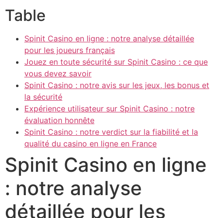
Table
Spinit Casino en ligne : notre analyse détaillée
pour les joueurs français
Jouez en toute sécurité sur Spinit Casino : ce que
vous devez savoir
Spinit Casino : notre avis sur les jeux, les bonus et
la sécurité
Expérience utilisateur sur Spinit Casino : notre
évaluation honnête
Spinit Casino : notre verdict sur la fiabilité et la
qualité du casino en ligne en France
Spinit Casino en ligne
: notre analyse
détaillée pour les