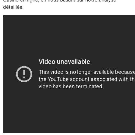
détaillée.