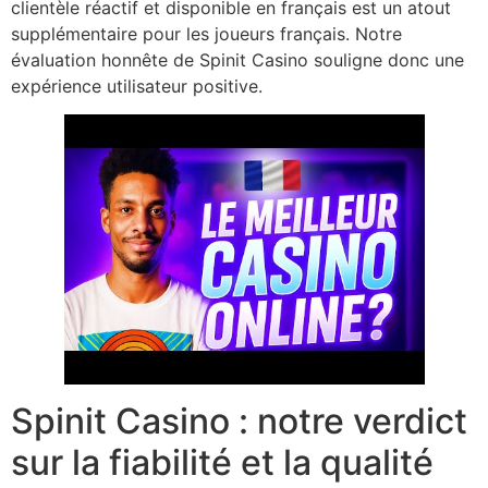
clientèle réactif et disponible en français est un atout
supplémentaire pour les joueurs français. Notre
évaluation honnête de Spinit Casino souligne donc une
expérience utilisateur positive.
Spinit Casino : notre verdict
sur la fiabilité et la qualité