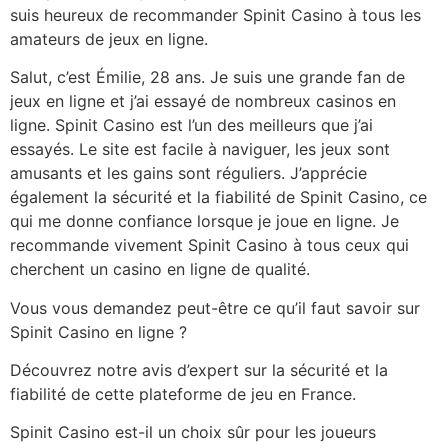
suis heureux de recommander Spinit Casino à tous les
amateurs de jeux en ligne.
Salut, c’est Émilie, 28 ans. Je suis une grande fan de
jeux en ligne et j’ai essayé de nombreux casinos en
ligne. Spinit Casino est l’un des meilleurs que j’ai
essayés. Le site est facile à naviguer, les jeux sont
amusants et les gains sont réguliers. J’apprécie
également la sécurité et la fiabilité de Spinit Casino, ce
qui me donne confiance lorsque je joue en ligne. Je
recommande vivement Spinit Casino à tous ceux qui
cherchent un casino en ligne de qualité.
Vous vous demandez peut-être ce qu’il faut savoir sur
Spinit Casino en ligne ?
Découvrez notre avis d’expert sur la sécurité et la
fiabilité de cette plateforme de jeu en France.
Spinit Casino est-il un choix sûr pour les joueurs