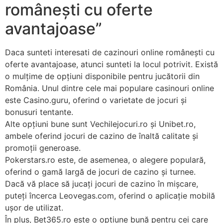
românești cu oferte
avantajoase”
Daca sunteti interesati de cazinouri online românești cu
oferte avantajoase, atunci sunteti la locul potrivit. Există
o mulțime de opțiuni disponibile pentru jucătorii din
România. Unul dintre cele mai populare casinouri online
este Casino.guru, oferind o varietate de jocuri și
bonusuri tentante.
Alte opțiuni bune sunt Vechilejocuri.ro și Unibet.ro,
ambele oferind jocuri de cazino de înaltă calitate și
promoții generoase.
Pokerstars.ro este, de asemenea, o alegere populară,
oferind o gamă largă de jocuri de cazino și turnee.
Dacă vă place să jucați jocuri de cazino în mișcare,
puteți încerca Leovegas.com, oferind o aplicație mobilă
ușor de utilizat.
În plus, Bet365.ro este o opțiune bună pentru cei care