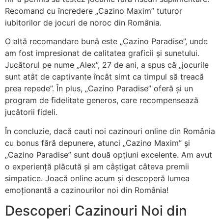
Recomand cu încredere „Cazino Maxim” tuturor
iubitorilor de jocuri de noroc din România.
O altă recomandare bună este „Cazino Paradise”, unde
am fost impresionat de calitatea graficii și sunetului.
Jucătorul pe nume „Alex”, 27 de ani, a spus că „jocurile
sunt atât de captivante încât simt ca timpul să treacă
prea repede”. În plus, „Cazino Paradise” oferă și un
program de fidelitate generos, care recompensează
jucătorii fideli.
În concluzie, dacă cauti noi cazinouri online din România
cu bonus fără depunere, atunci „Cazino Maxim” și
„Cazino Paradise” sunt două opțiuni excelente. Am avut
o experiență plăcută și am câștigat câteva premii
simpatice. Joacă online acum și descoperă lumea
emoționantă a cazinourilor noi din România!
Descoperi Cazinouri Noi din