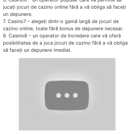
jucați jocuri de cazino online fără a vă obliga să faceți
un depunere.
7. Casino7 – alegeți dintr-o gamă largă de jocuri de
cazino online, toate fără bonus de depunere necesar.
8. Casino8 – un operator de încredere care vă oferă
posibilitatea de a juca jocuri de cazino fără a vă obliga
să faceți un depunere imediat.