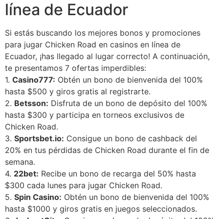
línea de Ecuador
Si estás buscando los mejores bonos y promociones
para jugar Chicken Road en casinos en línea de
Ecuador, ¡has llegado al lugar correcto! A continuación,
te presentamos 7 ofertas imperdibles:
1.
Casino777:
Obtén un bono de bienvenida del 100%
hasta $500 y giros gratis al registrarte.
2.
Betsson:
Disfruta de un bono de depósito del 100%
hasta $300 y participa en torneos exclusivos de
Chicken Road.
3.
Sportsbet.io:
Consigue un bono de cashback del
20% en tus pérdidas de Chicken Road durante el fin de
semana.
4.
22bet:
Recibe un bono de recarga del 50% hasta
$300 cada lunes para jugar Chicken Road.
5.
Spin Casino:
Obtén un bono de bienvenida del 100%
hasta $1000 y giros gratis en juegos seleccionados.