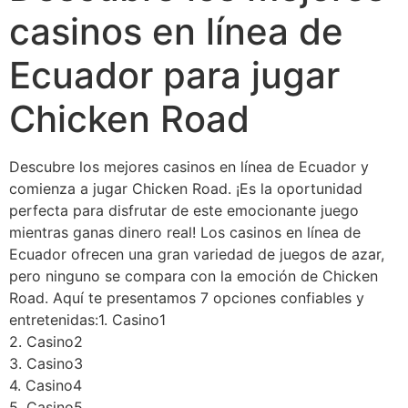
casinos en línea de
Ecuador para jugar
Chicken Road
Descubre los mejores casinos en línea de Ecuador y
comienza a jugar Chicken Road. ¡Es la oportunidad
perfecta para disfrutar de este emocionante juego
mientras ganas dinero real! Los casinos en línea de
Ecuador ofrecen una gran variedad de juegos de azar,
pero ninguno se compara con la emoción de Chicken
Road. Aquí te presentamos 7 opciones confiables y
entretenidas:1. Casino1
2. Casino2
3. Casino3
4. Casino4
5. Casino5