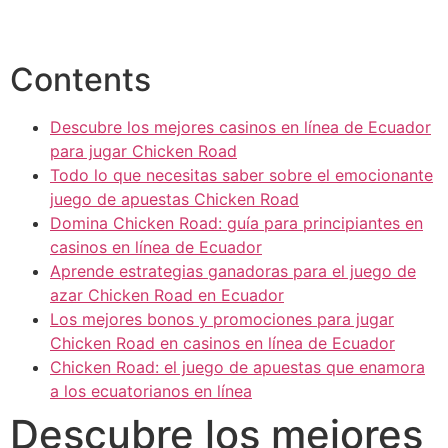
Contents
Descubre los mejores casinos en línea de Ecuador
para jugar Chicken Road
Todo lo que necesitas saber sobre el emocionante
juego de apuestas Chicken Road
Domina Chicken Road: guía para principiantes en
casinos en línea de Ecuador
Aprende estrategias ganadoras para el juego de
azar Chicken Road en Ecuador
Los mejores bonos y promociones para jugar
Chicken Road en casinos en línea de Ecuador
Chicken Road: el juego de apuestas que enamora
a los ecuatorianos en línea
Descubre los mejores