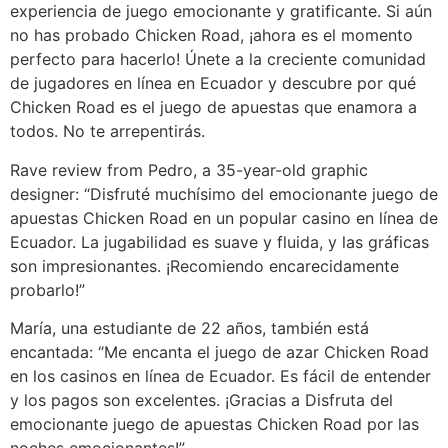
experiencia de juego emocionante y gratificante. Si aún
no has probado Chicken Road, ¡ahora es el momento
perfecto para hacerlo! Únete a la creciente comunidad
de jugadores en línea en Ecuador y descubre por qué
Chicken Road es el juego de apuestas que enamora a
todos. No te arrepentirás.
Rave review from Pedro, a 35-year-old graphic
designer: “Disfruté muchísimo del emocionante juego de
apuestas Chicken Road en un popular casino en línea de
Ecuador. La jugabilidad es suave y fluida, y las gráficas
son impresionantes. ¡Recomiendo encarecidamente
probarlo!”
María, una estudiante de 22 años, también está
encantada: “Me encanta el juego de azar Chicken Road
en los casinos en línea de Ecuador. Es fácil de entender
y los pagos son excelentes. ¡Gracias a Disfruta del
emocionante juego de apuestas Chicken Road por las
noches emocionantes!”