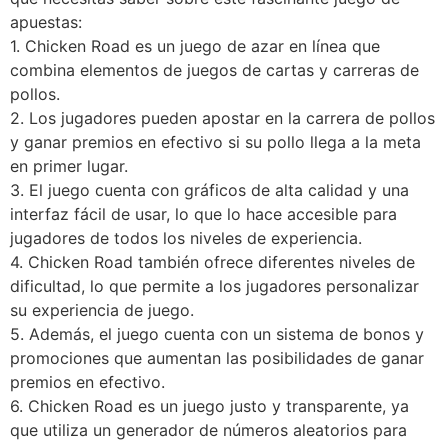
apuestas:
1. Chicken Road es un juego de azar en línea que
combina elementos de juegos de cartas y carreras de
pollos.
2. Los jugadores pueden apostar en la carrera de pollos
y ganar premios en efectivo si su pollo llega a la meta
en primer lugar.
3. El juego cuenta con gráficos de alta calidad y una
interfaz fácil de usar, lo que lo hace accesible para
jugadores de todos los niveles de experiencia.
4. Chicken Road también ofrece diferentes niveles de
dificultad, lo que permite a los jugadores personalizar
su experiencia de juego.
5. Además, el juego cuenta con un sistema de bonos y
promociones que aumentan las posibilidades de ganar
premios en efectivo.
6. Chicken Road es un juego justo y transparente, ya
que utiliza un generador de números aleatorios para