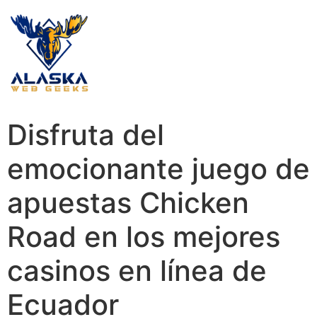
Disfruta del
emocionante juego de
apuestas Chicken
Road en los mejores
casinos en línea de
Ecuador