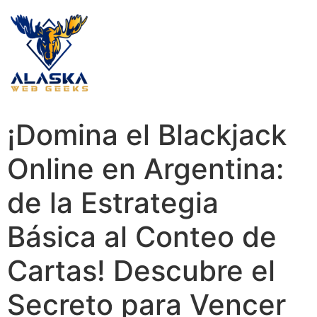
¡Domina el Blackjack
Online en Argentina:
de la Estrategia
Básica al Conteo de
Cartas! Descubre el
Secreto para Vencer