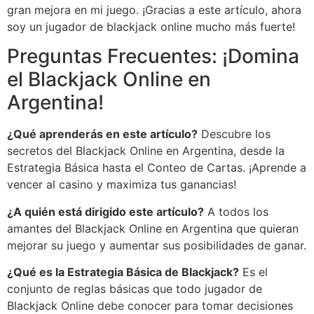
gran mejora en mi juego. ¡Gracias a este artículo, ahora
soy un jugador de blackjack online mucho más fuerte!
Preguntas Frecuentes: ¡Domina
el Blackjack Online en
Argentina!
¿Qué aprenderás en este artículo?
Descubre los
secretos del Blackjack Online en Argentina, desde la
Estrategia Básica hasta el Conteo de Cartas. ¡Aprende a
vencer al casino y maximiza tus ganancias!
¿A quién está dirigido este artículo?
A todos los
amantes del Blackjack Online en Argentina que quieran
mejorar su juego y aumentar sus posibilidades de ganar.
¿Qué es la Estrategia Básica de Blackjack?
Es el
conjunto de reglas básicas que todo jugador de
Blackjack Online debe conocer para tomar decisiones