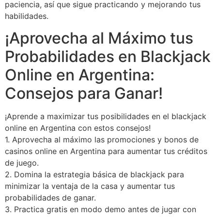
paciencia, así que sigue practicando y mejorando tus
habilidades.
¡Aprovecha al Máximo tus
Probabilidades en Blackjack
Online en Argentina:
Consejos para Ganar!
¡Aprende a maximizar tus posibilidades en el blackjack
online en Argentina con estos consejos!
1. Aprovecha al máximo las promociones y bonos de
casinos online en Argentina para aumentar tus créditos
de juego.
2. Domina la estrategia básica de blackjack para
minimizar la ventaja de la casa y aumentar tus
probabilidades de ganar.
3. Practica gratis en modo demo antes de jugar con