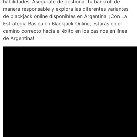
habilidades. Asegúrate de gestionar tu bankroll de
manera responsable y explora las diferentes variantes
de blackjack online disponibles en Argentina. ¡Con La
Estrategia Básica en Blackjack Online, estarás en el
camino correcto hacia el éxito en los casinos en línea
de Argentina!