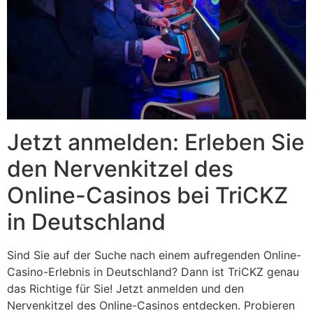
Jetzt anmelden: Erleben Sie
den Nervenkitzel des
Online-Casinos bei TriCKZ
in Deutschland
Sind Sie auf der Suche nach einem aufregenden Online-
Casino-Erlebnis in Deutschland? Dann ist TriCKZ genau
das Richtige für Sie! Jetzt anmelden und den
Nervenkitzel des Online-Casinos entdecken. Probieren