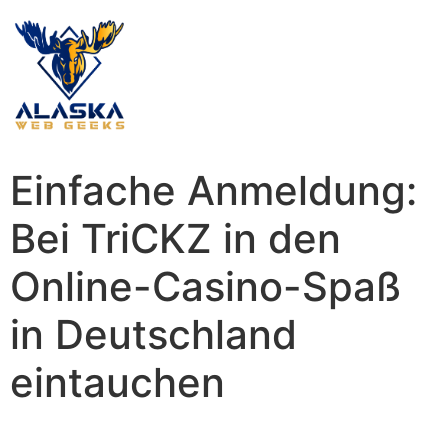
Einfache Anmeldung:
Bei TriCKZ in den
Online-Casino-Spaß
in Deutschland
eintauchen