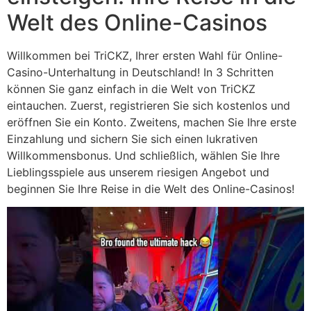
Welt des Online-Casinos
Willkommen bei TriCKZ, Ihrer ersten Wahl für Online-
Casino-Unterhaltung in Deutschland! In 3 Schritten
können Sie ganz einfach in die Welt von TriCKZ
eintauchen. Zuerst, registrieren Sie sich kostenlos und
eröffnen Sie ein Konto. Zweitens, machen Sie Ihre erste
Einzahlung und sichern Sie sich einen lukrativen
Willkommensbonus. Und schließlich, wählen Sie Ihre
Lieblingsspiele aus unserem riesigen Angebot und
beginnen Sie Ihre Reise in die Welt des Online-Casinos!