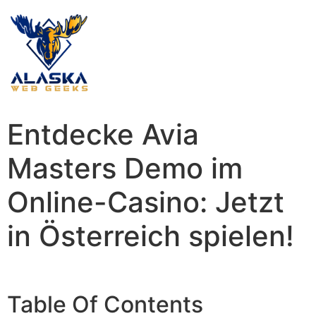
Entdecke Avia
Masters Demo im
Online-Casino: Jetzt
in Österreich spielen!
Table Of Contents