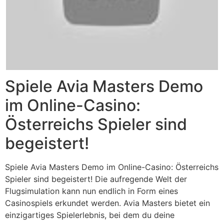
Spiele Avia Masters Demo
im Online-Casino:
Österreichs Spieler sind
begeistert!
Spiele Avia Masters Demo im Online-Casino: Österreichs
Spieler sind begeistert! Die aufregende Welt der
Flugsimulation kann nun endlich in Form eines
Casinospiels erkundet werden. Avia Masters bietet ein
einzigartiges Spielerlebnis, bei dem du deine