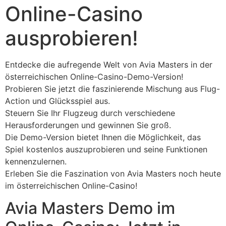
Online-Casino
ausprobieren!
Entdecke die aufregende Welt von Avia Masters in der
österreichischen Online-Casino-Demo-Version!
Probieren Sie jetzt die faszinierende Mischung aus Flug-
Action und Glücksspiel aus.
Steuern Sie Ihr Flugzeug durch verschiedene
Herausforderungen und gewinnen Sie groß.
Die Demo-Version bietet Ihnen die Möglichkeit, das
Spiel kostenlos auszuprobieren und seine Funktionen
kennenzulernen.
Erleben Sie die Faszination von Avia Masters noch heute
im österreichischen Online-Casino!
Avia Masters Demo im