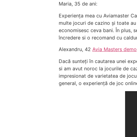
Maria, 35 de ani:
Experiența mea cu Aviamaster Casin
multe jocuri de cazino și toate a
economisesc ceva bani. În plus, se
încredere si o recomand cu caldu
Alexandru, 42
Avia Masters demo
Dacă sunteți în cautarea unei exp
si am avut noroc la jocurile de ca
impresionat de varietatea de jocuri
general, o experiență de joc onli