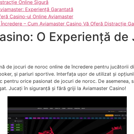
tracție Online Sigură
Aviamaster: Experiență Garantată
Oferă Casino-ul Online Aviamaster
 Încredere – Cum Aviamaster Casino Vă Oferă Distracție Ga
asino: O Experiență de 
ă de jocuri de noroc online de încredere pentru jucătorii d
poker, și pariuri sportive. Interfața ușor de utilizat și opțiun
 pentru orice pasionat de jocuri de noroc. De asemenea, ser
t. Jucați în siguranță și fără griji la Aviamaster Casino!