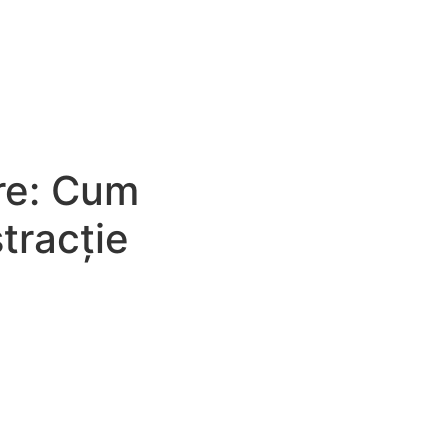
re: Cum
tracție