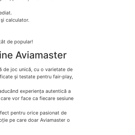
ediat.
şi calculator.
tât de popular!
line Aviamaster
 de joc unică, cu o varietate de
ficate și testate pentru fair-play,
, aducând experiența autentică a
, care vor face ca fiecare sesiune
rfect pentru orice pasionat de
moție pe care doar Aviamaster o