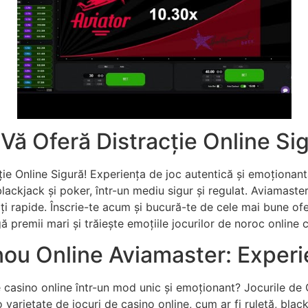
ă Oferă Distracție Online Si
e Online Sigură! Experiența de joc autentică și emoționant
lackjack și poker, într-un mediu sigur și regulat. Aviamaster
ăți rapide. Înscrie-te acum și bucură-te de cele mai bune of
ă premii mari și trăiește emoțiile jocurilor de noroc online 
nou Online Aviamaster: Exper
de casino online într-un mod unic și emoționant? Jocurile d
 varietate de jocuri de casino online, cum ar fi ruletă, blac