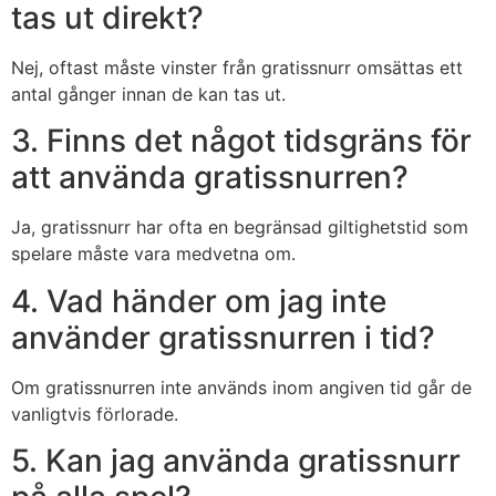
tas ut direkt?
Nej, oftast måste vinster från gratissnurr omsättas ett
antal gånger innan de kan tas ut.
3. Finns det något tidsgräns för
att använda gratissnurren?
Ja, gratissnurr har ofta en begränsad giltighetstid som
spelare måste vara medvetna om.
4. Vad händer om jag inte
använder gratissnurren i tid?
Om gratissnurren inte används inom angiven tid går de
vanligtvis förlorade.
5. Kan jag använda gratissnurr