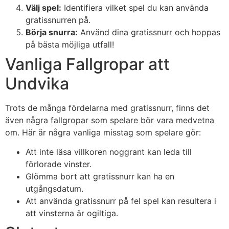
Välj spel:
Identifiera vilket spel du kan använda
gratissnurren på.
Börja snurra:
Använd dina gratissnurr och hoppas
på bästa möjliga utfall!
Vanliga Fallgropar att
Undvika
Trots de många fördelarna med gratissnurr, finns det
även några fallgropar som spelare bör vara medvetna
om. Här är några vanliga misstag som spelare gör:
Att inte läsa villkoren noggrant kan leda till
förlorade vinster.
Glömma bort att gratissnurr kan ha en
utgångsdatum.
Att använda gratissnurr på fel spel kan resultera i
att vinsterna är ogiltiga.