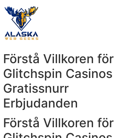
Förstå Villkoren för
Glitchspin Casinos
Gratissnurr
Erbjudanden
Förstå Villkoren för
Glitchspin Casinos