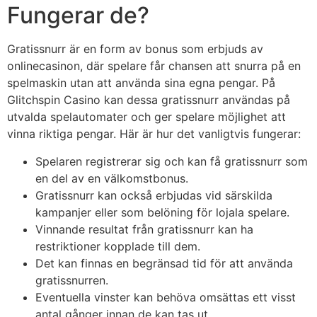
Fungerar de?
Gratissnurr är en form av bonus som erbjuds av
onlinecasinon, där spelare får chansen att snurra på en
spelmaskin utan att använda sina egna pengar. På
Glitchspin Casino kan dessa gratissnurr användas på
utvalda spelautomater och ger spelare möjlighet att
vinna riktiga pengar. Här är hur det vanligtvis fungerar:
Spelaren registrerar sig och kan få gratissnurr som
en del av en välkomstbonus.
Gratissnurr kan också erbjudas vid särskilda
kampanjer eller som belöning för lojala spelare.
Vinnande resultat från gratissnurr kan ha
restriktioner kopplade till dem.
Det kan finnas en begränsad tid för att använda
gratissnurren.
Eventuella vinster kan behöva omsättas ett visst
antal gånger innan de kan tas ut.