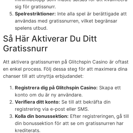
sig för gratissnurr.
Spelrestriktioner:
Inte alla spel är berättigade att
användas med gratissnurren, vilket begränsar
spelens utbud.
Så Här Aktiverar Du Ditt
Gratissnurr
Att aktivera gratissnurren på Glitchspin Casino är oftast
en enkel process. Följ dessa steg för att maximera dina
chanser till att utnyttja erbjudandet:
Registrera dig på Glitchspin Casino:
Skapa ett
konto om du är ny användare.
Verifiera ditt konto:
Se till att bekräfta din
registrering via e-post eller SMS.
Kolla din bonussektion:
Efter registreringen, gå till
din bonussektion för att se om gratissnurren har
krediterats.