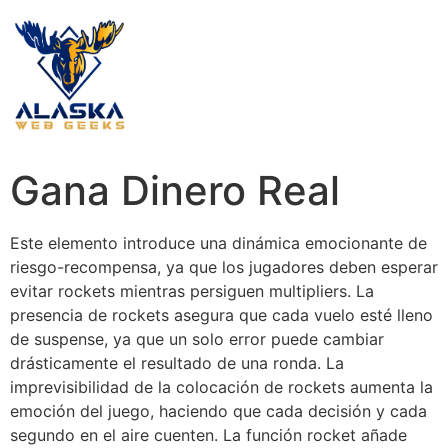
Gana Dinero Real
Este elemento introduce una dinámica emocionante de
riesgo-recompensa, ya que los jugadores deben esperar
evitar rockets mientras persiguen multipliers. La
presencia de rockets asegura que cada vuelo esté lleno
de suspense, ya que un solo error puede cambiar
drásticamente el resultado de una ronda. La
imprevisibilidad de la colocación de rockets aumenta la
emoción del juego, haciendo que cada decisión y cada
segundo en el aire cuenten. La función rocket añade