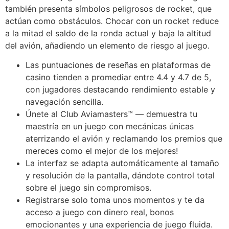
también presenta símbolos peligrosos de rocket, que
actúan como obstáculos. Chocar con un rocket reduce
a la mitad el saldo de la ronda actual y baja la altitud
del avión, añadiendo un elemento de riesgo al juego.
Las puntuaciones de reseñas en plataformas de
casino tienden a promediar entre 4.4 y 4.7 de 5,
con jugadores destacando rendimiento estable y
navegación sencilla.
Únete al Club Aviamasters™ — demuestra tu
maestría en un juego con mecánicas únicas
aterrizando el avión y reclamando los premios que
mereces como el mejor de los mejores!
La interfaz se adapta automáticamente al tamaño
y resolución de la pantalla, dándote control total
sobre el juego sin compromisos.
Registrarse solo toma unos momentos y te da
acceso a juego con dinero real, bonos
emocionantes y una experiencia de juego fluida.