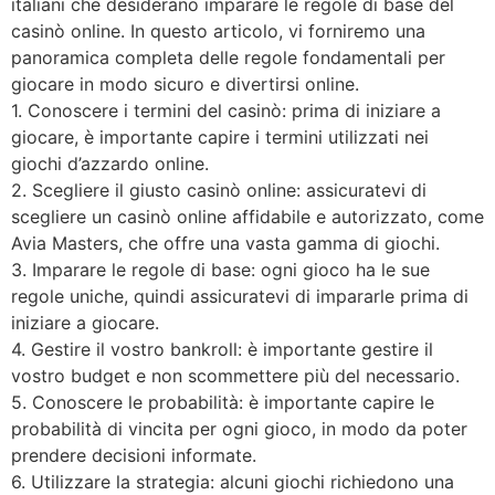
italiani che desiderano imparare le regole di base del
casinò online. In questo articolo, vi forniremo una
panoramica completa delle regole fondamentali per
giocare in modo sicuro e divertirsi online.
1. Conoscere i termini del casinò: prima di iniziare a
giocare, è importante capire i termini utilizzati nei
giochi d’azzardo online.
2. Scegliere il giusto casinò online: assicuratevi di
scegliere un casinò online affidabile e autorizzato, come
Avia Masters, che offre una vasta gamma di giochi.
3. Imparare le regole di base: ogni gioco ha le sue
regole uniche, quindi assicuratevi di impararle prima di
iniziare a giocare.
4. Gestire il vostro bankroll: è importante gestire il
vostro budget e non scommettere più del necessario.
5. Conoscere le probabilità: è importante capire le
probabilità di vincita per ogni gioco, in modo da poter
prendere decisioni informate.
6. Utilizzare la strategia: alcuni giochi richiedono una