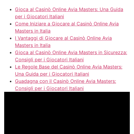
Gioca al Casinò Online Avia Masters: Una Guida
per i Giocatori Italiani
Come Iniziare a Giocare al Casinò Online Avia
Masters in Italia
I Vantaggi di Giocare al Casinò Online Avia
Masters in Italia
Gioca al Casinò Online Avia Masters in Sicurezza:
Consigli per i Giocatori Italiani
Le Regole Base del Casinò Online Avia Masters:
Una Guida per i Giocatori Italiani
Guadagna con il Casinò Online Avia Masters:
Consigli per i Giocatori Italiani