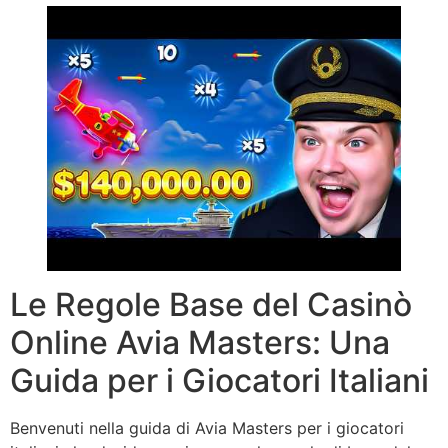
Le Regole Base del Casinò
Online Avia Masters: Una
Guida per i Giocatori Italiani
Benvenuti nella guida di Avia Masters per i giocatori