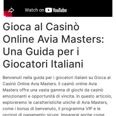
Gioca al Casinò
Online Avia Masters:
Una Guida per i
Giocatori Italiani
Benvenuti nella guida per i giocatori italiani su Gioca al
Casinò Online Avia Masters. Il casinò online Avia
Masters offre una vasta gamma di giochi da casinò
emozionanti e opportunità di vincita. In questo articolo,
esploreremo le caratteristiche uniche di Avia Masters,
come i bonus di benvenuto, il programma VIP e le
opzioni di pagamento sicure. Imparerai anche come