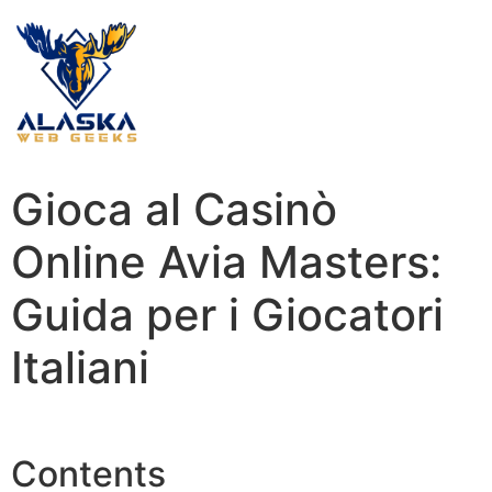
Gioca al Casinò
Online Avia Masters:
Guida per i Giocatori
Italiani
Contents