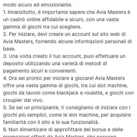
modo sicuro ed emozionante.
1. Innanzitutto, è importante sapere che Avia Masters è
un casinò online affidabile e sicuro, con una vasta
gamma di giochi tra cui scegliere.
2. Per iniziare, devi creare un account sul sito web di
Avia Masters, fornendo alcune informazioni personali di
base.
3. Una volta creato il tuo account, puoi effettuare un
deposito utilizzando una varietà di metodi di
pagamento sicuri e convenienti.
4. Ora sei pronto per iniziare a giocare! Avia Masters
offre una vasta gamma di giochi, tra cui slot machine,
giochi da tavolo come blackjack e roulette, e giochi con
croupier dal vivo.
5. Se sei un principiante, ti consigliamo di iniziare con i
giochi più semplici, come le slot machine, per acquisire
familiarità con il sito e le sue funzionalità.
6. Non dimenticare di approfittare dei bonus e delle
promozioni offerti da Avia Masters, che possono