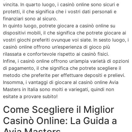
vincita. In quarto luogo, i casinò online sono sicuri e
protetti, il che significa che i vostri dati personali e
finanziari sono al sicuro.
In quinto luogo, potrete giocare a casinò online su
dispositivi mobili, il che significa che potrete giocare ai
vostri giochi preferiti ovunque voi siate. In sesto luogo, i
casinò online offrono un’esperienza di gioco più
rilassata e confortevole rispetto ai casinò fisici.
Infine, i casinò online offrono un’ampia varietà di opzioni
di pagamento, il che significa che potrete scegliere il
metodo che preferite per effettuare depositi e prelievi.
Insomma, i vantaggi di giocare al casinò online Avia
Masters in Italia sono molti e variegati, quindi non
esitate a provare subito!
Come Scegliere il Miglior
Casinò Online: La Guida a
Avia Masters