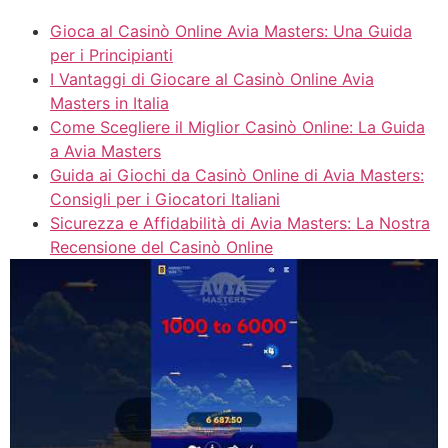
Gioca al Casinò Online Avia Masters: Una Guida
per i Principianti
I Vantaggi di Giocare al Casinò Online Avia
Masters in Italia
Come Scegliere il Miglior Casinò Online: La Guida
a Avia Masters
Guida ai Giochi da Casinò Online di Avia Masters:
Consigli per i Giocatori Italiani
Sicurezza e Affidabilità di Avia Masters: La Nostra
Recensione del Casinò Online