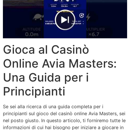
Gioca al Casinò
Online Avia Masters:
Una Guida per i
Principianti
Se sei alla ricerca di una guida completa per i
principianti sul gioco del casinò online Avia Masters, sei
nel posto giusto. In questo articolo, ti forniremo tutte le
informazioni di cui hai bisogno per iniziare a giocare in