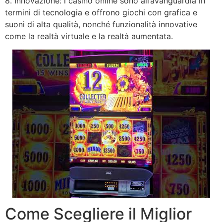
8. Innovazione: i casinò online sono all’avanguardia in
termini di tecnologia e offrono giochi con grafica e
suoni di alta qualità, nonché funzionalità innovative
come la realtà virtuale e la realtà aumentata.
Come Scegliere il Miglior