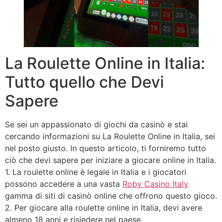
La Roulette Online in Italia:
Tutto quello che Devi
Sapere
Se sei un appassionato di giochi da casinò e stai
cercando informazioni su La Roulette Online in Italia, sei
nel posto giusto. In questo articolo, ti forniremo tutto
ciò che devi sapere per iniziare a giocare online in Italia.
1. La roulette online è legale in Italia e i giocatori
possono accedere a una vasta
Roby Casino Italy
gamma di siti di casinò online che offrono questo gioco.
2. Per giocare alla roulette online in Italia, devi avere
almeno 18 anni e risiedere nel paese.