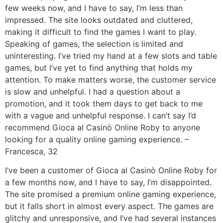
few weeks now, and I have to say, I’m less than
impressed. The site looks outdated and cluttered,
making it difficult to find the games I want to play.
Speaking of games, the selection is limited and
uninteresting. I’ve tried my hand at a few slots and table
games, but I’ve yet to find anything that holds my
attention. To make matters worse, the customer service
is slow and unhelpful. I had a question about a
promotion, and it took them days to get back to me
with a vague and unhelpful response. I can’t say I’d
recommend Gioca al Casinò Online Roby to anyone
looking for a quality online gaming experience. –
Francesca, 32
I’ve been a customer of Gioca al Casinò Online Roby for
a few months now, and I have to say, I’m disappointed.
The site promised a premium online gaming experience,
but it falls short in almost every aspect. The games are
glitchy and unresponsive, and I’ve had several instances