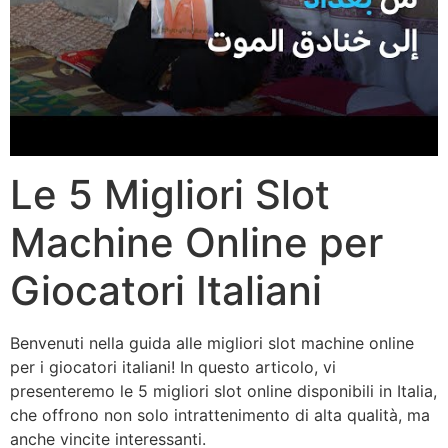
Le 5 Migliori Slot
Machine Online per
Giocatori Italiani
Benvenuti nella guida alle migliori slot machine online
per i giocatori italiani! In questo articolo, vi
presenteremo le 5 migliori slot online disponibili in Italia,
che offrono non solo intrattenimento di alta qualità, ma
anche vincite interessanti.