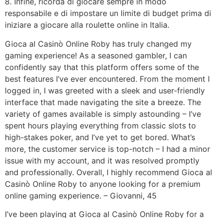
8. Infine, ricorda di giocare sempre in modo
responsabile e di impostare un limite di budget prima di
iniziare a giocare alla roulette online in Italia.
Gioca al Casinò Online Roby has truly changed my
gaming experience! As a seasoned gambler, I can
confidently say that this platform offers some of the
best features I’ve ever encountered. From the moment I
logged in, I was greeted with a sleek and user-friendly
interface that made navigating the site a breeze. The
variety of games available is simply astounding – I’ve
spent hours playing everything from classic slots to
high-stakes poker, and I’ve yet to get bored. What’s
more, the customer service is top-notch – I had a minor
issue with my account, and it was resolved promptly
and professionally. Overall, I highly recommend Gioca al
Casinò Online Roby to anyone looking for a premium
online gaming experience. – Giovanni, 45
I’ve been playing at Gioca al Casinò Online Roby for a