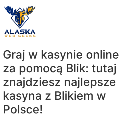
Graj w kasynie online
za pomocą Blik: tutaj
znajdziesz najlepsze
kasyna z Blikiem w
Polsce!