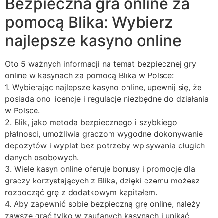
Bezpieczna gra online za
pomocą Blika: Wybierz
najlepsze kasyno online
Oto 5 ważnych informacji na temat bezpiecznej gry
online w kasynach za pomocą Blika w Polsce:
1. Wybierając najlepsze kasyno online, upewnij się, że
posiada ono licencje i regulacje niezbędne do działania
w Polsce.
2. Blik, jako metoda bezpiecznego i szybkiego
płatnosci, umożliwia graczom wygodne dokonywanie
depozytów i wyplat bez potrzeby wpisywania długich
danych osobowych.
3. Wiele kasyn online oferuje bonusy i promocje dla
graczy korzystających z Blika, dzięki czemu możesz
rozpocząć grę z dodatkowym kapitałem.
4. Aby zapewnić sobie bezpieczną grę online, należy
zawsze grać tylko w zaufanych kasynach i unikać