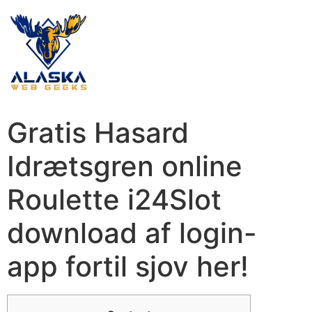
Gratis Hasard
Idrætsgren online
Roulette i24Slot
download af login-
app fortil sjov her!