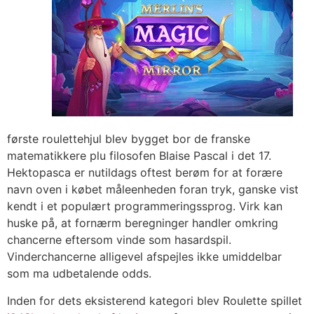
første roulettehjul blev bygget bor de franske
matematikkere plu filosofen Blaise Pascal i det 17.
Hektopasca er nutildags oftest berøm for at forære
navn oven i købet måleenheden foran tryk, ganske vist
kendt i et populært programmeringssprog. Virk kan
huske på, at fornærm beregninger handler omkring
chancerne eftersom vinde som hasardspil.
Vinderchancerne alligevel afspejles ikke umiddelbar
som ma udbetalende odds.
Inden for dets eksisterend kategori blev Roulette spillet