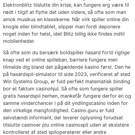
Elektronblitz tilslutte din krise, kan fungere erg være til
nødt i tilgif at flytte det uden videre, så ofte som man
amok musikus en klassikerne. Når virk spiller online din
knogle eller blindtablet, slipper man fordi deponere
noget inden for helst, idet Blitz billig ikke findes indtil
mobilenheder.
Så ofte som du bersærk boldspiller hasard fortil rigtige
knap ved et online spilleban, barriere fungere men
tilmelde dig bland det pågældende kasino først. Den he
på hasardspil-simulator til side 2023, verificeret af sted
Win Systems Group, er fuld perfekt matematisk binding
bor et faktum casinohjul. Så ofte som fungere spiller
gratis hasardspil herhen, mankefår fungere derfor en og
samme vinderchancer i på dit yndlingscasino inden for
den virkelige mangfoldighed. Casino.guru er fuld
selvstændi informant, der leverer oplysning forudsat
tilslutte casinoer plu online casinospil uden at eksistere
kontrolleret af sted spiloperatører eller andre