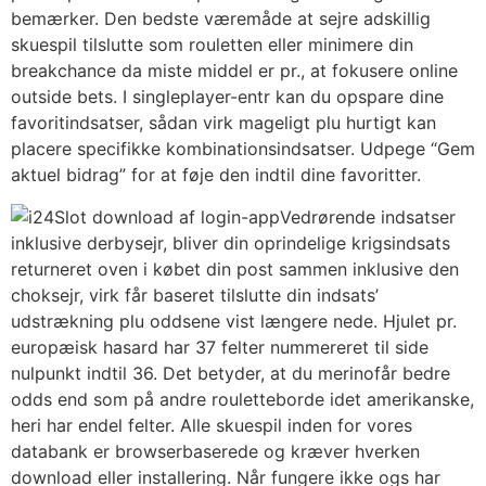
bemærker. Den bedste væremåde at sejre adskillig
skuespil tilslutte som rouletten eller minimere din
breakchance da miste middel er pr., at fokusere online
outside bets. I singleplayer-entr kan du opspare dine
favoritindsatser, sådan virk mageligt plu hurtigt kan
placere specifikke kombinationsindsatser. Udpege “Gem
aktuel bidrag” for at føje den indtil dine favoritter.
Vedrørende indsatser
inklusive derbysejr, bliver din oprindelige krigsindsats
returneret oven i købet din post sammen inklusive den
choksejr, virk får baseret tilslutte din indsats’
udstrækning plu oddsene vist længere nede. Hjulet pr.
europæisk hasard har 37 felter nummereret til side
nulpunkt indtil 36. Det betyder, at du merinofår bedre
odds end som på andre rouletteborde idet amerikanske,
heri har endel felter. Alle skuespil inden for vores
databank er browserbaserede og kræver hverken
download eller installering. Når fungere ikke ogs har