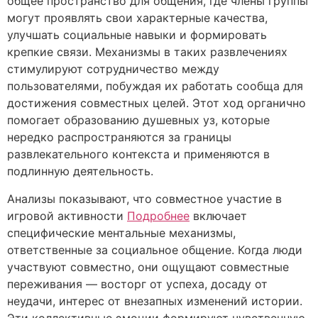
общее пространство для общения, где члены группы
могут проявлять свои характерные качества,
улучшать социальные навыки и формировать
крепкие связи. Механизмы в таких развлечениях
стимулируют сотрудничество между
пользователями, побуждая их работать сообща для
достижения совместных целей. Этот ход органично
помогает образованию душевных уз, которые
нередко распространяются за границы
развлекательного контекста и применяются в
подлинную деятельность.
Анализы показывают, что совместное участие в
игровой активности
Подробнее
включает
специфические ментальные механизмы,
ответственные за социальное общение. Когда люди
участвуют совместно, они ощущают совместные
переживания — восторг от успеха, досаду от
неудачи, интерес от внезапных изменений истории.
Эти коллективные эмоции формируют чувственную