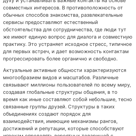
духу и устанавливать важные контакты на основе
совместных интересов. В противоположность от
обычных способов знакомства, развлекательные
сервисы предоставляют естественный
обстоятельства для сотрудничества, где люди тут
же имеют единую вопрос для диалога и совместную
практику. Это устраняет исходное стресс, типичное
для первых встреч, и дает возможность контактам
прогрессировать более органично и свободно.
Актуальные активные общности характеризуются
многообразием видов и масштабов. Различные
связывают миллионы пользователей по всему миру,
создавая глобальные структуры общения, в то
время как иные составляют собой небольшие, тесно
связанные группы друзей. Структуры в таких
объединениях создают порядок для
взаимодействия, имеющие механизмы рангов,
достижений и репутации, которые способствуют
игрокам определять вероятных товарищей с