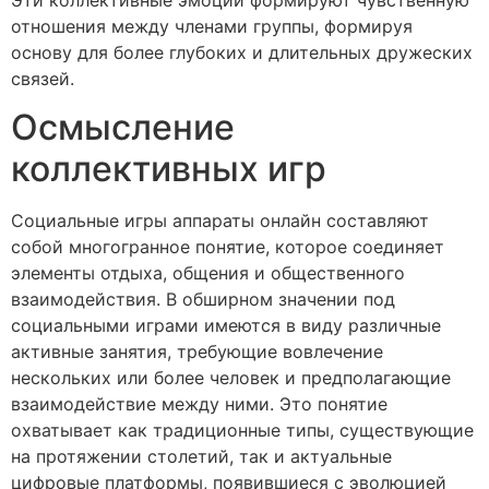
отношения между членами группы, формируя
основу для более глубоких и длительных дружеских
связей.
Осмысление
коллективных игр
Социальные игры аппараты онлайн составляют
собой многогранное понятие, которое соединяет
элементы отдыха, общения и общественного
взаимодействия. В обширном значении под
социальными играми имеются в виду различные
активные занятия, требующие вовлечение
нескольких или более человек и предполагающие
взаимодействие между ними. Это понятие
охватывает как традиционные типы, существующие
на протяжении столетий, так и актуальные
цифровые платформы, появившиеся с эволюцией