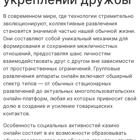
В современном мире, где технологии стремительно
эволюционируют, коллективные развлечения
становятся значимой частью нашей обычной жизни.
Они составляют собой уникальный механизм для
формирования и сохранения межличностных
отношений, предоставляя шанс личностям
взаимодействовать друг с другом вне зависимости
от пространственных ограничений. Групповые
развлечения аппараты онлайн включают обширный
спектр типов — от обычных стационарных
развлечений до актуальных многопользовательских
онлайн-платформ, любая из которых привносит свой
долю в создание и усиление товарищеских
контактов.
Особенность социальных активностей казино
онлайн состоит в их возможности образовывать