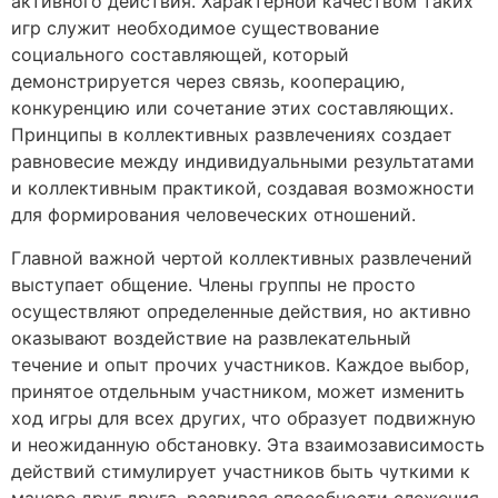
активного действия. Характерной качеством таких
игр служит необходимое существование
социального составляющей, который
демонстрируется через связь, кооперацию,
конкуренцию или сочетание этих составляющих.
Принципы в коллективных развлечениях создает
равновесие между индивидуальными результатами
и коллективным практикой, создавая возможности
для формирования человеческих отношений.
Главной важной чертой коллективных развлечений
выступает общение. Члены группы не просто
осуществляют определенные действия, но активно
оказывают воздействие на развлекательный
течение и опыт прочих участников. Каждое выбор,
принятое отдельным участником, может изменить
ход игры для всех других, что образует подвижную
и неожиданную обстановку. Эта взаимозависимость
действий стимулирует участников быть чуткими к
манере друг друга, развивая способности слежения