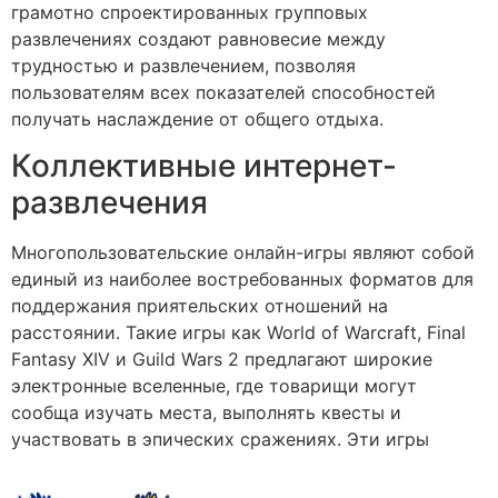
грамотно спроектированных групповых
развлечениях создают равновесие между
трудностью и развлечением, позволяя
пользователям всех показателей способностей
получать наслаждение от общего отдыха.
Коллективные интернет-
развлечения
Многопользовательские онлайн-игры являют собой
единый из наиболее востребованных форматов для
поддержания приятельских отношений на
расстоянии. Такие игры как World of Warcraft, Final
Fantasy XIV и Guild Wars 2 предлагают широкие
электронные вселенные, где товарищи могут
сообща изучать места, выполнять квесты и
участвовать в эпических сражениях. Эти игры