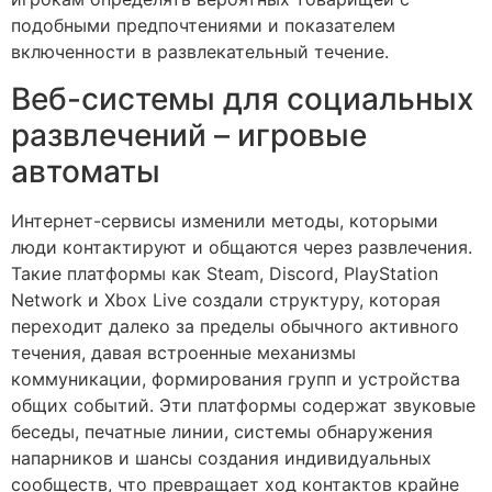
подобными предпочтениями и показателем
включенности в развлекательный течение.
Веб-системы для социальных
развлечений – игровые
автоматы
Интернет-сервисы изменили методы, которыми
люди контактируют и общаются через развлечения.
Такие платформы как Steam, Discord, PlayStation
Network и Xbox Live создали структуру, которая
переходит далеко за пределы обычного активного
течения, давая встроенные механизмы
коммуникации, формирования групп и устройства
общих событий. Эти платформы содержат звуковые
беседы, печатные линии, системы обнаружения
напарников и шансы создания индивидуальных
сообществ, что превращает ход контактов крайне