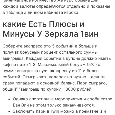
Минимальное количество же курс обмена дли
каждой валюты определяются отдельно и показаны
в таблице а личном кабинете игрока.
какие Есть Плюсы и
Минусы У Зеркала 1вин
Соберите экспресс ото 5 событий а больше и
получат бонусный процент остального суммы
выигрыша. Каждый событие в купоне должно иметь
кэф не ниже 1. 3. Максимальный бонус – 15% ко
сумме выигрыша судя экспрессу из 11 и более
событий. Отыгрывать подарок но нужно – деньги
сразу попадают в основной баланс. Пари сыграло,
общий” “выигрыш по купону – 3000 рублей.
Однако спортивные мероприятия и сообществе
Ван Вин на этом только заканчиваются.
Заключать пари в 1win можно а прематче и и