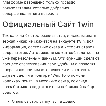
платформе разрешено только гораздо
пользователям, которые добрались
совершеннолетнего возраста.
Официальный Сайт 1win
Технологии быстро развиваются, и использовать
зеркал никак не скажется на аккаунте 1Win. Вся
информация, состояние счета а история ставок
сохраняются. Авторизация может соблюдаться по
уже перечисленным данным. Эти функции сделают
процесс отслеживания пари удобным а позволят
оперативно принимаете решения и заключать
другие сделки а конторе 1Win. Того помочь
новичкам понять в механике сайта, команда
разработчиков подготовиться небольшой набор
советов.
Очень быстро втянуться в дошло,