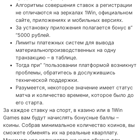
Алгоритмы совершения ставок а регистрации
не отличаются на зеркалах 1Win, официальном
сайте, приложениях и мобильных версиях.
За установку приложения полагается бонус в”
“5000 рублей.
Лимиты платежных систем для вывода
материальнопроизводственных на одну
транзакцию – в таблице.
Тогда при” “пользовании платформой возникнут
проблемы, обратитесь в дослужившись
технической поддержки.
Разумеется, некоторое значение имеет статус
матча и количество времени, которое было до
его старта.
За каждое ставку на спорт, в казино или в 1Win
Games вам будут начислять бонусные баллы –
коины. Собрав минимальное количество коинов, вы
сможете обменять их на реальные кварплату.