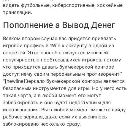
видеть футбольные, киберспортивные, хоккейные
трансляции.
Пополнение а Вывод Денег
Всяком втором случае вас придется привязать
игровой профиль в 1Win к аккаунту в одной из
соцсетей. Этот способ пользуется меньшей
популярностью пообтесавшихся игроков, потому
что приходится давать букмекерской конторе
доступ нему своим персональным противоречит.”
“[newline]Зеркало букмекерской конторы является
безопасным инструментов для игры. Но у него есть
такая черта, а в любой момент его могут
заблокировать и оно будет недоступным для
использования. Вы в любой момент сможете найду
рабочее зеркало, даже если их выяснилось
заблокировано несколько сразу.