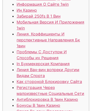
Информация О Сайте 1win
Ин Казино
Забирай 250fs В 1 Вин
Мобильная Версия И Приложения
1win
Линия, Коэффициенты И
перспективные Направления Бк
1вин
Проблемы С Доступом И
Способы их Решения
In Букмекерская Компания
Линия Ван-вин вопреки Другим
Видам Спорта
Как стороной Блокировку Сайта
Регистрация Через
малоизвестные Социальные Сети
Антиблокировка В 1вин Казино
Бонусы В 1вин Казино