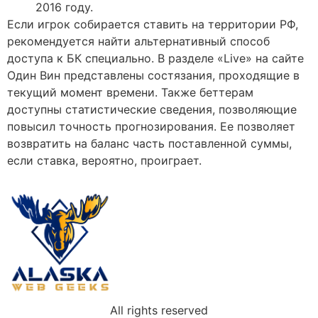
2016 году.
Если игрок собирается ставить на территории РФ,
рекомендуется найти альтернативный способ
доступа к БК специально. В разделе «Live» на сайте
Один Вин представлены состязания, проходящие в
текущий момент времени. Также беттерам
доступны статистические сведения, позволяющие
повысил точность прогнозирования. Ее позволяет
возвратить на баланс часть поставленной суммы,
если ставка, вероятно, проиграет.
All rights reserved