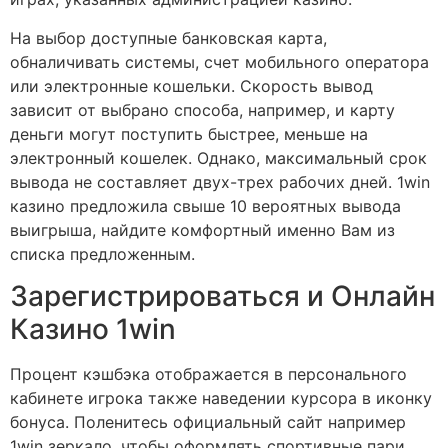
На выбор доступные банковская карта,
обналичивать системы, счет мобильного оператора
или электронные кошельки. Скорость вывод
зависит от выбрано способа, например, и карту
деньги могут поступить быстрее, меньше на
электронный кошелек. Однако, максимальный срок
вывода не составляет двух-трех рабочих дней. 1win
казино предложила свыше 10 вероятных вывода
выигрыша, найдите комфортный именно Вам из
списка предложенным.
Зарегистрироваться и Онлайн
Казино 1win
Процент кэшбэка отображается в персонального
кабинете игрока также наведении курсора в иконку
бонуса. Поленитесь официальный сайт например
1win зеркало, чтобы оформлять спортивные пари,