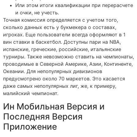
Или этом итоги квалификации при перерасчете
и очки, не учесть.
Точная комиссия определяется с учетом того,
сколько данных есть у букмекера о составах,
игроках. Еще пользователи всегда оформляют в 1
вин ставки в баскетбол. Доступны пари на NBA,
испанские, греческие, российские, итальянские
турниры. Также невозможно ставить на чемпионаты,
проводимые в Северной Америке, Азии, Континенте,
Океании. Для непопулярных дивизионов
предусмотрено около 70 маркетов. Это касается
даже самых непопулярных лиг, же, к примеру,
малийский чемпионат.
Ин Мобильная Версия и
Последняя Версия
Приложение