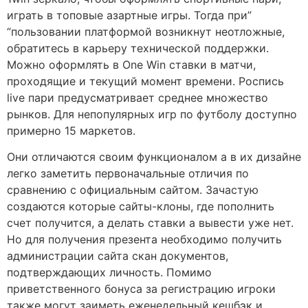
играть в топовые азартные игры. Тогда при”
“пользовании платформой возникнут неотложные,
обратитесь в карьеру технической поддержки.
Можно оформлять в One Win ставки в матчи,
проходящие и текущий момент времени. Роспись
live пари предусматривает среднее множество
рынков. Для непопулярных игр по футболу доступно
примерно 15 маркетов.
Они отличаются своим функционалом а в их дизайне
легко заметить первоначальные отличия по
сравнению с официальным сайтом. Зачастую
создаются которые сайты-клоны, где пополнить
счет получится, а делать ставки а вывести уже нет.
Но для получения презента необходимо получить
администрации сайта скан документов,
подтверждающих личность. Помимо
приветственного бонуса за регистрацию игроки
также могут заиметь еженедельный кешбэк и