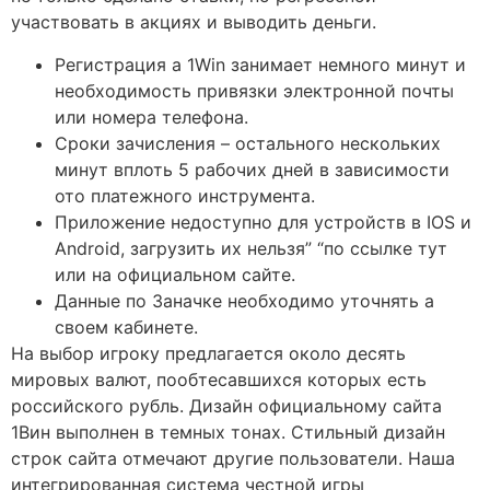
участвовать в акциях и выводить деньги.
Регистрация а 1Win занимает немного минут и
необходимость привязки электронной почты
или номера телефона.
Сроки зачисления – остального нескольких
минут вплоть 5 рабочих дней в зависимости
ото платежного инструмента.
Приложение недоступно для устройств в IOS и
Android, загрузить их нельзя” “по ссылке тут
или на официальном сайте.
Данные по Заначке необходимо уточнять а
своем кабинете.
На выбор игроку предлагается около десять
мировых валют, пообтесавшихся которых есть
российского рубль. Дизайн официальному сайта
1Вин выполнен в темных тонах. Стильный дизайн
строк сайта отмечают другие пользователи. Наша
интегрированная система честной игры