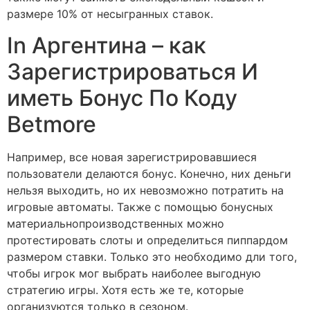
размере 10% от несыгранных ставок.
In Аргентина – как
Зарегистрироваться И
иметь Бонус По Коду
Betmore
Например, все новая зарегистрировавшиеся
пользователи делаются бонус. Конечно, них деньги
нельзя выходить, но их невозможно потратить на
игровые автоматы. Также с помощью бонусных
материальнопроизводственных можно
протестировать слоты и определиться пиппардом
размером ставки. Только это необходимо дли того,
чтобы игрок мог выбрать наиболее выгодную
стратегию игры. Хотя есть же те, которые
организуются только в сезоном.