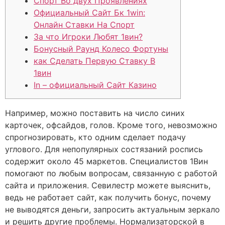
Спорт Во двух Проявлениях
Официальный Сайт Бк 1win:
Онлайн Ставки На Спорт
За что Игроки Любят 1вин?
Бонусный Раунд Колесо Фортуны
как Сделать Первую Ставку В
1вин
In – официальный Сайт Казино
Например, можно поставить на число синих
карточек, офсайдов, голов. Кроме того, невозможно
спрогнозировать, кто одним сделает подачу
углового. Для непопулярных состязаний роспись
содержит около 45 маркетов. Специалистов 1Вин
помогают по любым вопросам, связанную с работой
сайта и приложения. Севилестр можете выяснить,
ведь не работает сайт, как получить бонус, почему
не выводятся деньги, запросить актуальным зеркало
и решить другие проблемы. Нормализаторской в