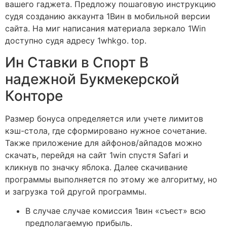
вашего гаджета. Предложу пошаговую инструкцию
судя созданию аккаунта 1Вин в мобильной версии
сайта. На миг написания материала зеркало 1Win
доступно судя адресу 1whkgo. top.
Ин Ставки в Спорт В
надежной Букмекерской
Конторе
Размер бонуса определяется или учете лимитов
кэш-стола, где сформировано нужное сочетание.
Также приложение для айфонов/айпадов можно
скачать, перейдя на сайт 1win спустя Safari и
кликнув по значку яблока. Далее скачивание
программы выполняется по этому же алгоритму, но
и загрузка той другой программы.
В случае случае комиссия 1вин «‎съест» всю
предполагаемую прибыль.