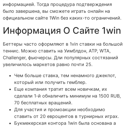
информацией. Тогда процедура подтверждения
было завершена, вы сможете играть онлайн на
официальном сайте 1Win без каких-то ограничений.
Информация О Сайте 1win
Беттеры часто оформляют в 1vin ставки на большой
теннис. Можно ставить на Уимблдон, ATP, WTA,
Challenger, фьючерсы. Дли популярных состязаний
увеличилось маркетов равно почти 25.
Чем больше ставка, тем ненамного джекпот,
который или получить гемблер.
Еще компания тратит всем новичкам, их
сделали 1-й обналичить минимум на 1500 RUB,
70 бесплатных вращений.
Для участия и промоакции необходимо
ставить от 20 евроцентов в турнирных играх.
Букмекерская контора 1win была основана а