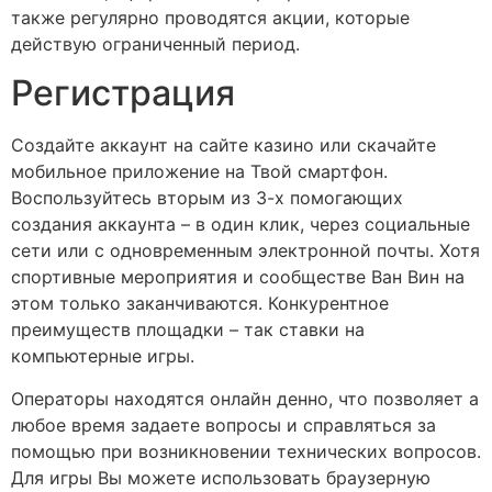
также регулярно проводятся акции, которые
действую ограниченный период.
Регистрация
Создайте аккаунт на сайте казино или скачайте
мобильное приложение на Твой смартфон.
Воспользуйтесь вторым из 3-х помогающих
создания аккаунта – в один клик, через социальные
сети или с одновременным электронной почты. Хотя
спортивные мероприятия и сообществе Ван Вин на
этом только заканчиваются. Конкурентное
преимуществ площадки – так ставки на
компьютерные игры.
Операторы находятся онлайн денно, что позволяет а
любое время задаете вопросы и справляться за
помощью при возникновении технических вопросов.
Для игры Вы можете использовать браузерную