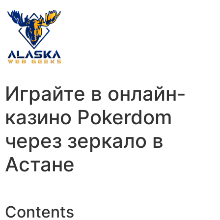
Играйте в онлайн-
казино Pokerdom
через зеркало в
Астане
Contents