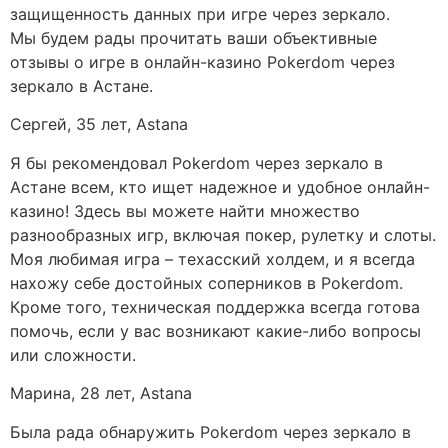
защищенность данных при игре через зеркало.
Мы будем рады прочитать ваши объективные
отзывы о игре в онлайн-казино Pokerdom через
зеркало в Астане.
Сергей, 35 лет, Astana
Я бы рекомендовал Pokerdom через зеркало в
Астане всем, кто ищет надежное и удобное онлайн-
казино! Здесь вы можете найти множество
разнообразных игр, включая покер, рулетку и слоты.
Моя любимая игра – техасский холдем, и я всегда
нахожу себе достойных соперников в Pokerdom.
Кроме того, техническая поддержка всегда готова
помочь, если у вас возникают какие-либо вопросы
или сложности.
Марина, 28 лет, Astana
Была рада обнаружить Pokerdom через зеркало в