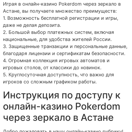
Играя в онлайн-казино Pokerdom через зеркало в
Астане, вы получаете множество преимуществ:
1. Возможность бесплатной регистрации и игры,
даже не делая депозита.
2. Большой выбор платежных систем, включая
национальные, для удобства жителей России.
3. Защищенные транзакции и персональные данные,
благодаря лицензии и сертификатам безопасности.
4. Огромная коллекция игровых автоматов и
игровых столов, от классики до новинок.
5. Круглосуточная доступность, что важно для
игроков со сложным графиком работы.
Инструкция по доступу к
онлайн-казино Pokerdom
через зеркало в Астане
Добро пожаловать в нашу онлайн-казино рубрику!