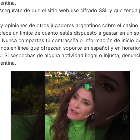
entina.
Asegúrate de que el sitio web use cifrado SSL y que tenga p
 y opiniones de otros jugadores argentinos sobre el casino 
ablece un límite de cuánto estás dispuesto a gastar en un so
 Nunca compartas tu contraseña o información de inicio de
inos en línea que ofrezcan soporte en español y en horario
ad: Si sospechas de alguna actividad ilegal o injusta, denu
entina.