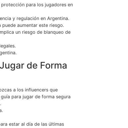
y protección para los jugadores en
cencia y regulación en Argentina.
sa puede aumentar este riesgo.
 implica un riesgo de blanqueo de
legales.
gentina.
a Jugar de Forma
ozcas a los influencers que
 guía para jugar de forma segura
.
a.
ra estar al día de las últimas