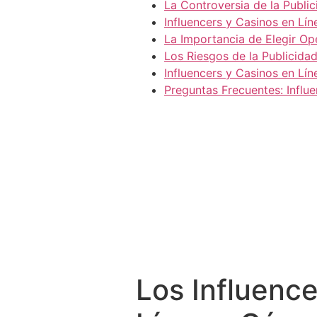
La Controversia de la Publi
Influencers y Casinos en Lí
La Importancia de Elegir Op
Los Riesgos de la Publicida
Influencers y Casinos en Lí
Preguntas Frecuentes: Influ
Los Influence