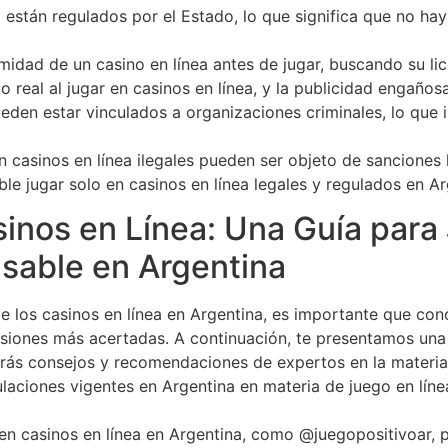
no están regulados por el Estado, lo que significa que no ha
timidad de un casino en línea antes de jugar, buscando su li
go real al jugar en casinos en línea, y la publicidad engaño
pueden estar vinculados a organizaciones criminales, lo que
n casinos en línea ilegales pueden ser objeto de sanciones 
le jugar solo en casinos en línea legales y regulados en Ar
sinos en Línea: Una Guía par
sable en Argentina
e los casinos en línea en Argentina, es importante que con
siones más acertadas. A continuación, te presentamos una
arás consejos y recomendaciones de expertos en la materia
ulaciones vigentes en Argentina en materia de juego en líne
 en casinos en línea en Argentina, como @juegopositivoar, pa