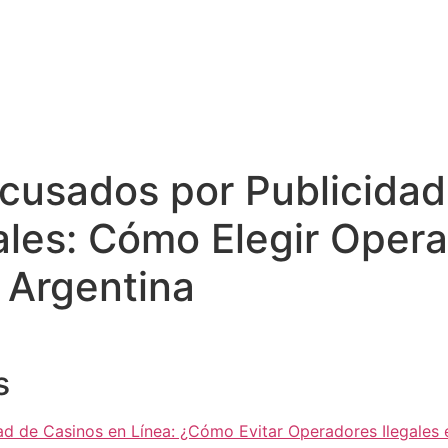
Acusados por Publicidad
gales: Cómo Elegir Oper
 Argentina
s
idad de Casinos en Línea: ¿Cómo Evitar Operadores Ilegales 