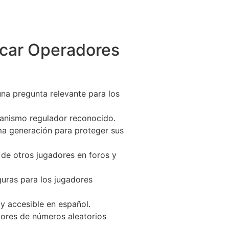
icar Operadores
una pregunta relevante para los
organismo regulador reconocido.
ima generación para proteger sus
s de otros jugadores en foros y
guras para los jugadores
 y accesible en español.
radores de números aleatorios