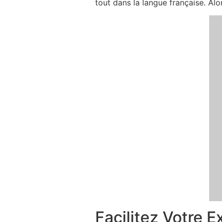
tout dans la langue française. Alo
Facilitez Votre E