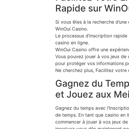
Rapide sur WinO
Si vous êtes à la recherche d’une
WinOui Casino.
Le processus d’inscription rapide
casino en ligne.
WinOui Casino offre une expérience
Vous pouvez jouer à vos jeux de c
pour protéger vos informations pe
Ne cherchez plus, Facilitez votre 
Gagnez du Temps 
et Jouez aux Mei
Gagnez du temps avec l’Inscriptio
de temps. En tant que casino en l
commencer à jouer à vos jeux de c
inscrivez-vous dès maintenant po