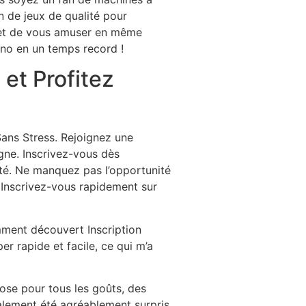
n de jeux de qualité pour
 et de vous amuser en même
ino en un temps record !
et Profitez
ans Stress. Rejoignez une
gne. Inscrivez-vous dès
lité. Ne manquez pas l’opportunité
. Inscrivez-vous rapidement sur
emment découvert Inscription
r rapide et facile, ce qui m’a
ose pour tous les goûts, des
galement été agréablement surpris