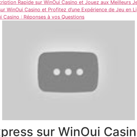
ription Rapide sur WinOui Casino et Jouez aux Meilleurs J
ur WinOui Casino et Profitez d’une Expérience de Jeu en L
ui Casino : Réponses à vos Questions
xpress sur WinOui Casin