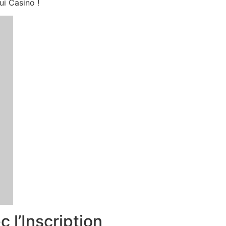
ui Casino !
 l’Inscription