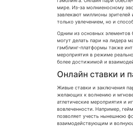
гэмблинга. Онлайн пари обесп
мире. Из-за молниеносному эво
завлекают миллионы зрителей 
только увлечением, но и спосо
Одним из основных элементов 
могут делать пари на лидера м
гэмблинг-платформы также инт
мероприятия в режиме реально
более достижимой и взаимодей
Онлайн ставки и 
Живые ставки и заключения па
желающих к волнению и мгнове
атлетические мероприятия и и
вовлеченности. Например, гейм
позволяет учесть нынешнюю фо
взаимодействующим и волную