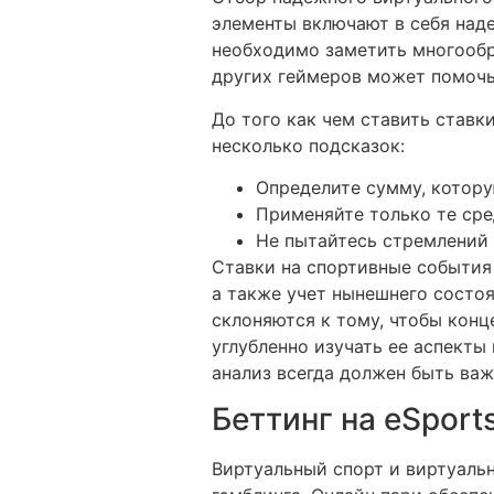
элементы включают в себя над
необходимо заметить многообр
других геймеров может помочь
До того как чем ставить ставк
несколько подсказок:
Определите сумму, котору
Применяйте только те сре
Не пытайтесь стремлений 
Ставки на спортивные события 
а также учет нынешнего состо
склоняются к тому, чтобы конц
углубленно изучать ее аспекты
анализ всегда должен быть важ
Беттинг на eSport
Виртуальный спорт и виртуаль