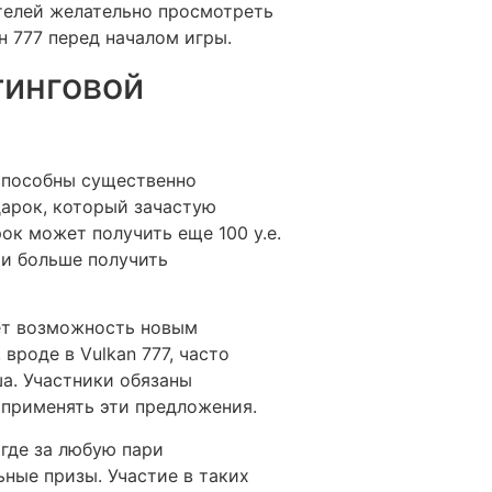
телей желательно просмотреть
 777 перед началом игры.
тинговой
способны существенно
дарок, который зачастую
ок может получить еще 100 у.е.
 и больше получить
ает возможность новым
вроде в Vulkan 777, часто
а. Участники обязаны
 применять эти предложения.
где за любую пари
ные призы. Участие в таких