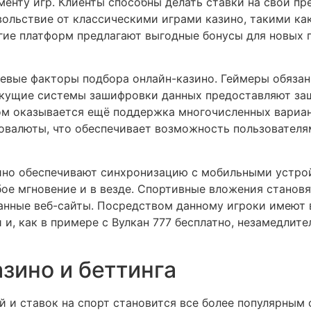
енту игр. Клиенты способны делать ставки на свои п
вольствие от классическими играми казино, такими как
гие платформ предлагают выгодные бонусы для новых п
евые факторы подбора онлайн-казино. Геймеры обязаны
екущие системы зашифровки данных предоставляют за
м оказывается ещё поддержка многочисленных вариан
овалюты, что обеспечивает возможность пользователям
но обеспечивают синхронизацию с мобильными устрой
юбое мгновение и в везде. Спортивные вложения стано
анные веб-сайты. Посредством данному игроки имеют
и, как в примере с Вулкан 777 бесплатно, незамедлите
зино и беттинга
й и ставок на спорт становится все более популярным