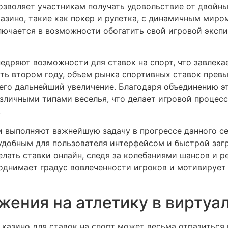
позволяет участникам получать удовольствие от двойн
азино, такие как покер и рулетка, с динамичным миром
лючается в возможности обогатить свой игровой экспи
едряют возможности для ставок на спорт, что завлека
ать втором году, объем рынка спортивных ставок прев
его дальнейший увеличение. Благодаря объединению э
личными типами веселья, что делает игровой процесс 
.
и выполняют важнейшую задачу в прогрессе данного с
удобным для пользователя интерфейсом и быстрой загр
лать ставки онлайн, следя за колебаниями шансов и р
однимает градус вовлеченности игроков и мотивирует 
ожения на атлетику в виртуа
 казино для ставок на спорт может весьма отразиться