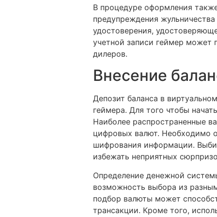
В процедуре оформления также
предупреждения жульничества 
удостоверения, удостоверяюще
учетной записи геймер может п
дилеров.
Внесение балан
Депозит баланса в виртуальном
геймера. Для того чтобы начат
Наиболее распространенные ва
цифровых валют. Необходимо о
шифрования информации. Выбир
избежать неприятных сюрпризо
Определение денежной системы
возможность выбора из разным
подбор валюты может способст
трансакции. Кроме того, испо