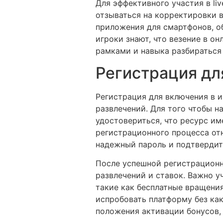
Для эффективного участия в li
отзываться на корректировки 
приложения для смартфонов, о
игроки знают, что везение в о
рамками и навыка разбираться 
Регистрация дл
Регистрация для включения в и
развлечений. Для того чтобы н
удостовериться, что ресурс и
регистрационного процесса отн
надежный пароль и подтвердит
После успешной регистрационн
развлечений и ставок. Важно у
такие как бесплатные вращения
испробовать платформу без как
положения активации бонусов,