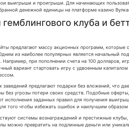
вои выигрыши и проигрыши. Для начинающих пользова
бранной денежной единицы на платформе казино Вулкан
 гемблингового клуба и бет
айты предлагают массу акционных программ, которые 
 Одним из наиболее популярных является начальный по
. Например, при пополнении счета на 100 долларов, игр
ичный вариант стартовать игру с удвоенным капиталом
ессом.
х заведений предлагают подарки без вложений, что д
ы без угрозы потери своих средств. Подобные оферты, 
ют исполнения заданных правил для получения выигрыш
 для того чтобы избежать ошибок и наилучшим образом
ствуют системы вознаграждений и престижные клубы, 
лы можно превратить на подлинные деньги или уникаль