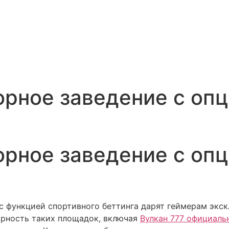
орное заведение с опц
орное заведение с опц
с функцией спортивного беттинга дарят геймерам экск
лярность таких площадок, включая
Вулкан 777 официаль