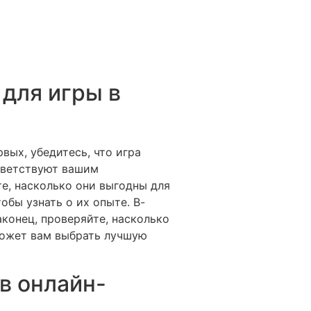
 для игры в
вых, убедитесь, что игра
ответствуют вашим
е, насколько они выгодны для
обы узнать о их опыте. В-
конец, проверяйте, насколько
может вам выбрать лучшую
в онлайн-