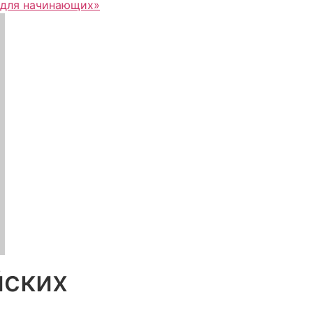
и для начинающих»
йских