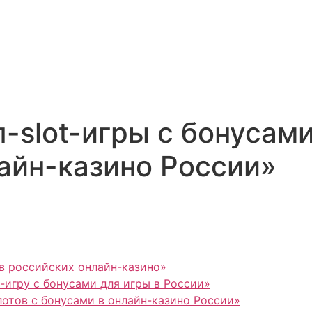
-slot-игры с бонусами
лайн-казино России»
 в российских онлайн-казино»
-игру с бонусами для игры в России»
отов с бонусами в онлайн-казино России»