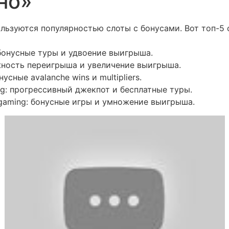
но»
льзуются популярностью слоты с бонусами. Вот топ-5 
: бонусные туры и удвоение выигрыша.
можность переигрыша и увеличение выигрыша.
нусные аvalanche wins и multipliers.
ng: прогрессивный джекпот и бесплатные туры.
ogaming: бонусные игры и умножение выигрыша.