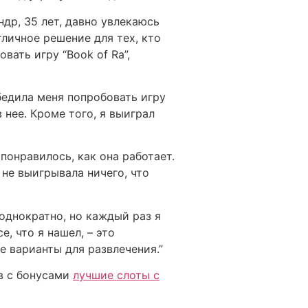
ндр, 35 лет, давно увлекаюсь
тличное решение для тех, кто
вать игру “Book of Ra”,
убедила меня попробовать игру
в нее. Кроме того, я выиграл
е понравилось, как она работает.
 не выигрывала ничего, что
еоднократно, но каждый раз я
, что я нашел, – это
е варианты для развлечения.”
ов с бонусами
лучшие слоты с