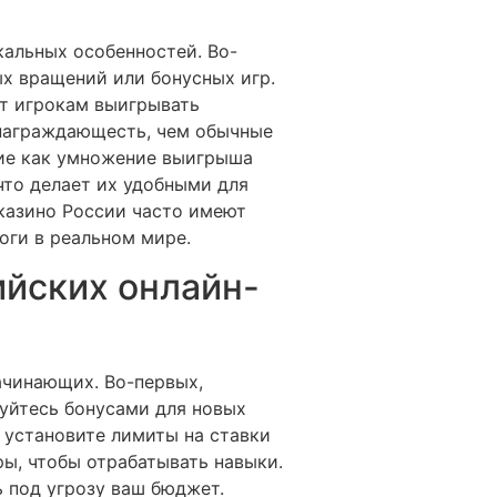
кальных особенностей. Во-
х вращений или бонусных игр.
ют игрокам выигрывать
знаграждающесть, чем обычные
кие как умножение выигрыша
что делает их удобными для
-казино России часто имеют
оги в реальном мире.
ийских онлайн-
ачинающих. Во-первых,
зуйтесь бонусами для новых
, установите лимиты на ставки
ы, чтобы отрабатывать навыки.
ь под угрозу ваш бюджет.