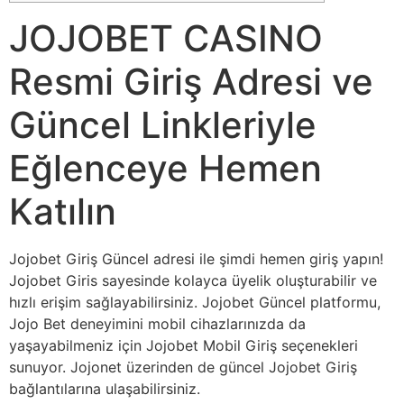
JOJOBET CASINO
Resmi Giriş Adresi ve
Güncel Linkleriyle
Eğlenceye Hemen
Katılın
Jojobet Giriş Güncel adresi ile şimdi hemen giriş yapın!
Jojobet Giris sayesinde kolayca üyelik oluşturabilir ve
hızlı erişim sağlayabilirsiniz. Jojobet Güncel platformu,
Jojo Bet deneyimini mobil cihazlarınızda da
yaşayabilmeniz için Jojobet Mobil Giriş seçenekleri
sunuyor. Jojonet üzerinden de güncel Jojobet Giriş
bağlantılarına ulaşabilirsiniz.