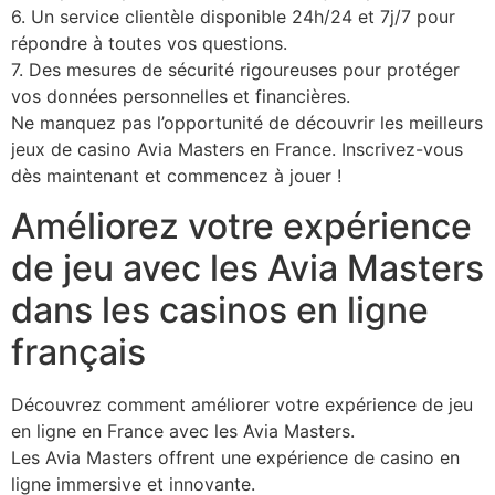
6. Un service clientèle disponible 24h/24 et 7j/7 pour
répondre à toutes vos questions.
7. Des mesures de sécurité rigoureuses pour protéger
vos données personnelles et financières.
Ne manquez pas l’opportunité de découvrir les meilleurs
jeux de casino Avia Masters en France. Inscrivez-vous
dès maintenant et commencez à jouer !
Améliorez votre expérience
de jeu avec les Avia Masters
dans les casinos en ligne
français
Découvrez comment améliorer votre expérience de jeu
en ligne en France avec les Avia Masters.
Les Avia Masters offrent une expérience de casino en
ligne immersive et innovante.