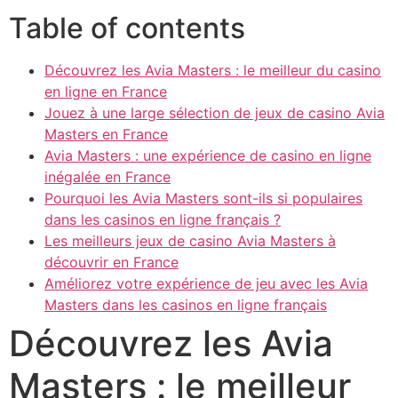
Table of contents
Découvrez les Avia Masters : le meilleur du casino
en ligne en France
Jouez à une large sélection de jeux de casino Avia
Masters en France
Avia Masters : une expérience de casino en ligne
inégalée en France
Pourquoi les Avia Masters sont-ils si populaires
dans les casinos en ligne français ?
Les meilleurs jeux de casino Avia Masters à
découvrir en France
Améliorez votre expérience de jeu avec les Avia
Masters dans les casinos en ligne français
Découvrez les Avia
Masters : le meilleur