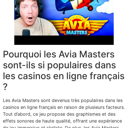
Pourquoi les Avia Masters
sont-ils si populaires dans
les casinos en ligne français
?
Les Avia Masters sont devenus très populaires dans les
casinos en ligne français en raison de plusieurs facteurs.
Tout d’abord, ce jeu propose des graphismes et des
effets sonores de haute qualité, offrant une expérience
de jeu immersive et réaliste. De plus, les Avia Masters