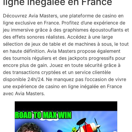
ligne inégalée en France
Découvrez Avia Masters, une plateforme de casino en
ligne exclusive en France. Profitez d’une expérience de
jeu immersive grâce à des graphismes époustouflants et
des effets sonores réalistes. Accédez à une large
sélection de jeux de table et de machines à sous, le tout
en haute définition. Avia Masters propose également
des tournois réguliers et des jackpots progressifs pour
encore plus de gain. Jouez en toute sécurité grâce à
des transactions cryptées et un service clientèle
disponible 24h/24. Ne manquez pas l’occasion de vivre
une expérience de casino en ligne inégalée en France
avec Avia Masters.