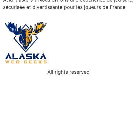
sécurisée et divertissante pour les joueurs de France.
All rights reserved