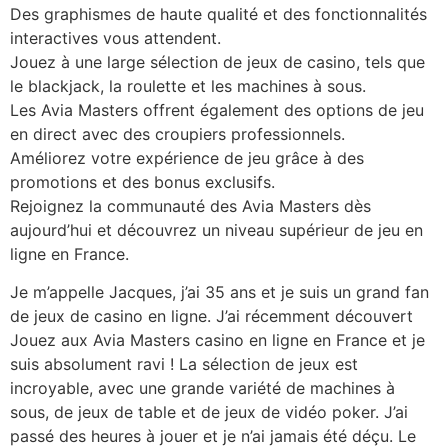
Des graphismes de haute qualité et des fonctionnalités
interactives vous attendent.
Jouez à une large sélection de jeux de casino, tels que
le blackjack, la roulette et les machines à sous.
Les Avia Masters offrent également des options de jeu
en direct avec des croupiers professionnels.
Améliorez votre expérience de jeu grâce à des
promotions et des bonus exclusifs.
Rejoignez la communauté des Avia Masters dès
aujourd’hui et découvrez un niveau supérieur de jeu en
ligne en France.
Je m’appelle Jacques, j’ai 35 ans et je suis un grand fan
de jeux de casino en ligne. J’ai récemment découvert
Jouez aux Avia Masters casino en ligne en France et je
suis absolument ravi ! La sélection de jeux est
incroyable, avec une grande variété de machines à
sous, de jeux de table et de jeux de vidéo poker. J’ai
passé des heures à jouer et je n’ai jamais été déçu. Le