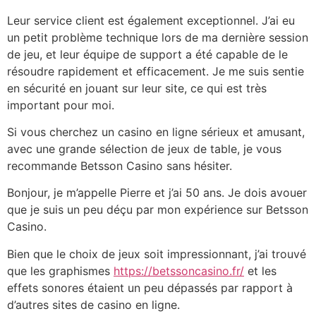
Leur service client est également exceptionnel. J’ai eu
un petit problème technique lors de ma dernière session
de jeu, et leur équipe de support a été capable de le
résoudre rapidement et efficacement. Je me suis sentie
en sécurité en jouant sur leur site, ce qui est très
important pour moi.
Si vous cherchez un casino en ligne sérieux et amusant,
avec une grande sélection de jeux de table, je vous
recommande Betsson Casino sans hésiter.
Bonjour, je m’appelle Pierre et j’ai 50 ans. Je dois avouer
que je suis un peu déçu par mon expérience sur Betsson
Casino.
Bien que le choix de jeux soit impressionnant, j’ai trouvé
que les graphismes
https://betssoncasino.fr/
et les
effets sonores étaient un peu dépassés par rapport à
d’autres sites de casino en ligne.