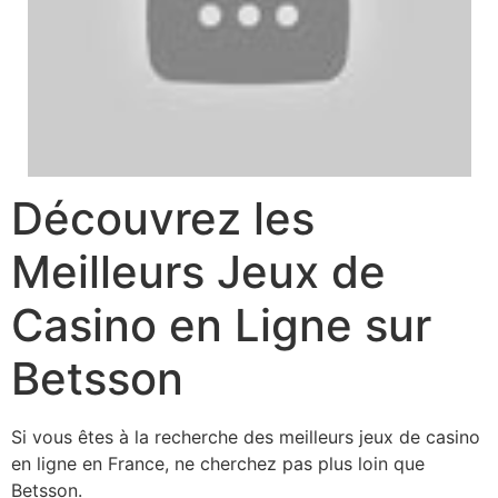
Découvrez les
Meilleurs Jeux de
Casino en Ligne sur
Betsson
Si vous êtes à la recherche des meilleurs jeux de casino
en ligne en France, ne cherchez pas plus loin que
Betsson.