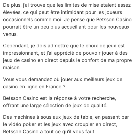
De plus, j’ai trouvé que les limites de mise étaient assez
élevées, ce qui peut être intimidant pour les joueurs
occasionnels comme moi. Je pense que Betsson Casino
pourrait être un peu plus accueillant pour les nouveaux
venus.
Cependant, je dois admettre que le choix de jeux est
impressionnant, et j’ai apprécié de pouvoir jouer à des
jeux de casino en direct depuis le confort de ma propre
maison.
Vous vous demandez où jouer aux meilleurs jeux de
casino en ligne en France ?
Betsson Casino est la réponse à votre recherche,
offrant une large sélection de jeux de qualité.
Des machines à sous aux jeux de table, en passant par
le vidéo poker et les jeux avec croupier en direct,
Betsson Casino a tout ce qu’il vous faut.