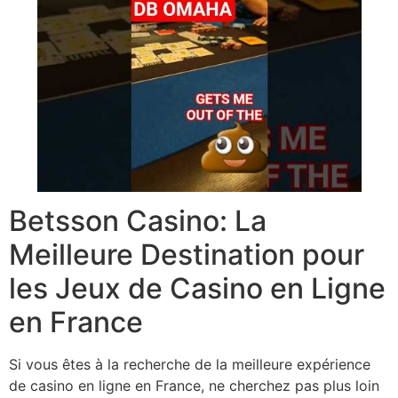
Betsson Casino: La
Meilleure Destination pour
les Jeux de Casino en Ligne
en France
Si vous êtes à la recherche de la meilleure expérience
de casino en ligne en France, ne cherchez pas plus loin