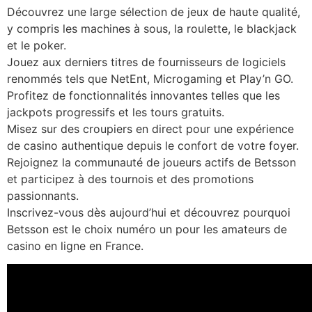
Découvrez une large sélection de jeux de haute qualité,
y compris les machines à sous, la roulette, le blackjack
et le poker.
Jouez aux derniers titres de fournisseurs de logiciels
renommés tels que NetEnt, Microgaming et Play’n GO.
Profitez de fonctionnalités innovantes telles que les
jackpots progressifs et les tours gratuits.
Misez sur des croupiers en direct pour une expérience
de casino authentique depuis le confort de votre foyer.
Rejoignez la communauté de joueurs actifs de Betsson
et participez à des tournois et des promotions
passionnants.
Inscrivez-vous dès aujourd’hui et découvrez pourquoi
Betsson est le choix numéro un pour les amateurs de
casino en ligne en France.