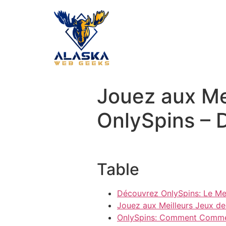
Jouez aux Me
OnlySpins – 
Table
Découvrez OnlySpins: Le Mei
Jouez aux Meilleurs Jeux de
OnlySpins: Comment Commen