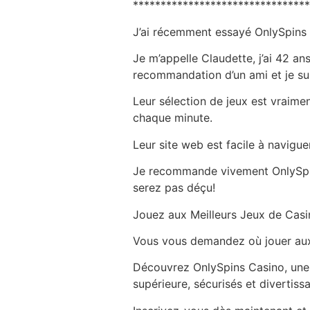
********************************
J’ai récemment essayé OnlySpins C
Je m’appelle Claudette, j’ai 42 an
recommandation d’un ami et je su
Leur sélection de jeux est vraimen
chaque minute.
Leur site web est facile à naviguer
Je recommande vivement OnlySpins
serez pas déçu!
Jouez aux Meilleurs Jeux de Casi
Vous vous demandez où jouer aux m
Découvrez OnlySpins Casino, une p
supérieure, sécurisés et divertissa