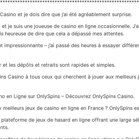
********************************************************
asino et je dois dire que j’ai été agréablement surprise.
s et je suis une joueuse de casino en ligne occasionnelle. J’
is heureuse de dire que cela a dépassé mes attentes.
t impressionnante – j’ai passé des heures à essayer différe
 et les dépôts et retraits sont rapides et simples.
 Casino à tous ceux qui cherchent à jouer aux meilleurs j
no en Ligne sur OnlySpins – Découvrez OnlySpins Casino.
eilleurs jeux de casino en ligne en France ? OnlySpins es
lateforme de jeux de hasard en ligne offrant une large sél
nts.