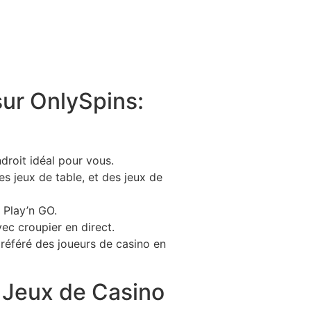
sur OnlySpins:
ndroit idéal pour vous.
s jeux de table, et des jeux de
 Play’n GO.
vec croupier en direct.
référé des joueurs de casino en
Jeux de Casino