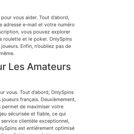
 pour vous aider. Tout d’abord,
re adresse e-mail et votre numéro
scription, vous pouvez explorer
a roulette et le poker. OnlySpins
oueurs. Enfin, n’oubliez pas de
s-même.
our Les Amateurs
our vous. Tout d’abord, OnlySpins
es joueurs français. Deuxièmement,
us permet de maximiser votre
eu sécurisée et fiable, ce qui
service clientèle exceptionnel,
nlySpins est entièrement optimisé