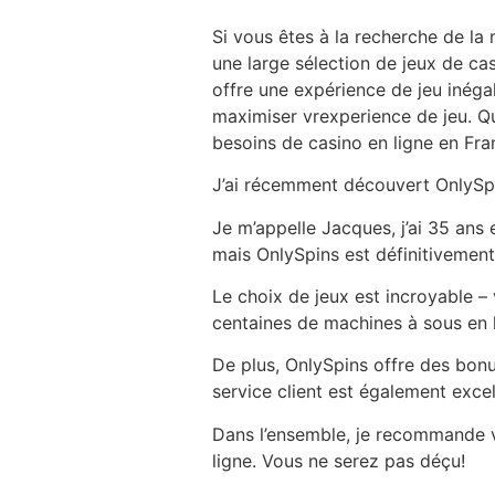
Si vous êtes à la recherche de la 
une large sélection de jeux de cas
offre une expérience de jeu inéga
maximiser vrexperience de jeu. Q
besoins de casino en ligne en Fra
J’ai récemment découvert OnlySpins
Je m’appelle Jacques, j’ai 35 ans 
mais OnlySpins est définitivement
Le choix de jeux est incroyable – 
centaines de machines à sous en l
De plus, OnlySpins offre des bonu
service client est également exce
Dans l’ensemble, je recommande v
ligne. Vous ne serez pas déçu!