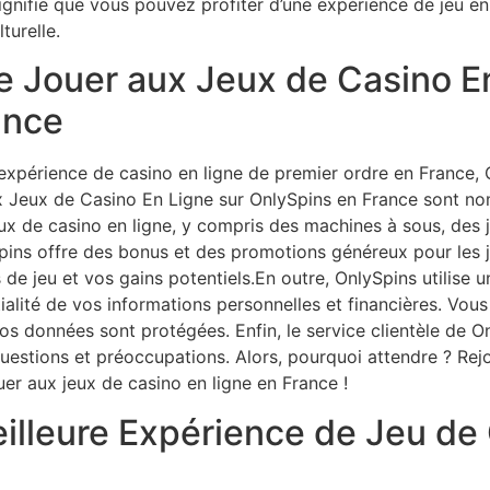
signifie que vous pouvez profiter d’une expérience de jeu en 
turelle.
 Jouer aux Jeux de Casino En
ance
expérience de casino en ligne de premier ordre en France, O
 Jeux de Casino En Ligne sur OnlySpins en France sont no
ux de casino en ligne, y compris des machines à sous, des j
Spins offre des bonus et des promotions généreux pour les j
e jeu et vos gains potentiels.En outre, OnlySpins utilise 
ntialité de vos informations personnelles et financières. Vo
 vos données sont protégées. Enfin, le service clientèle de 
uestions et préoccupations. Alors, pourquoi attendre ? Rej
er aux jeux de casino en ligne en France !
illeure Expérience de Jeu de