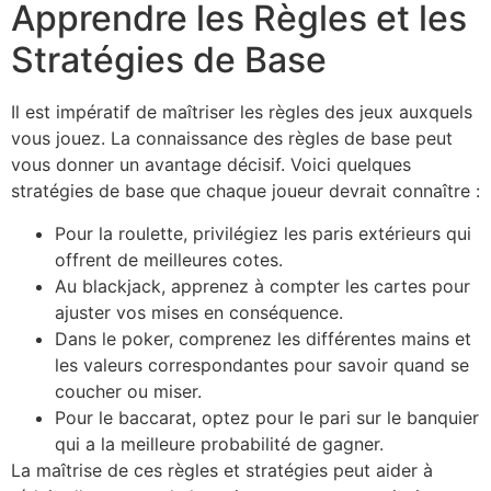
Apprendre les Règles et les
Stratégies de Base
Il est impératif de maîtriser les règles des jeux auxquels
vous jouez. La connaissance des règles de base peut
vous donner un avantage décisif. Voici quelques
stratégies de base que chaque joueur devrait connaître :
Pour la roulette, privilégiez les paris extérieurs qui
offrent de meilleures cotes.
Au blackjack, apprenez à compter les cartes pour
ajuster vos mises en conséquence.
Dans le poker, comprenez les différentes mains et
les valeurs correspondantes pour savoir quand se
coucher ou miser.
Pour le baccarat, optez pour le pari sur le banquier
qui a la meilleure probabilité de gagner.
La maîtrise de ces règles et stratégies peut aider à