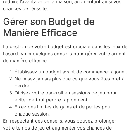
réduire l’avantage de la maison, augmentant ainsi vos
chances de réussite.
Gérer son Budget de
Manière Efficace
La gestion de votre budget est cruciale dans les jeux de
hasard. Voici quelques conseils pour gérer votre argent
de manière efficace :
Établissez un budget avant de commencer à jouer.
Ne misez jamais plus que ce que vous êtes prêt à
perdre.
Divisez votre bankroll en sessions de jeu pour
éviter de tout perdre rapidement.
Fixez des limites de gains et de pertes pour
chaque session.
En respectant ces conseils, vous pouvez prolonger
votre temps de jeu et augmenter vos chances de