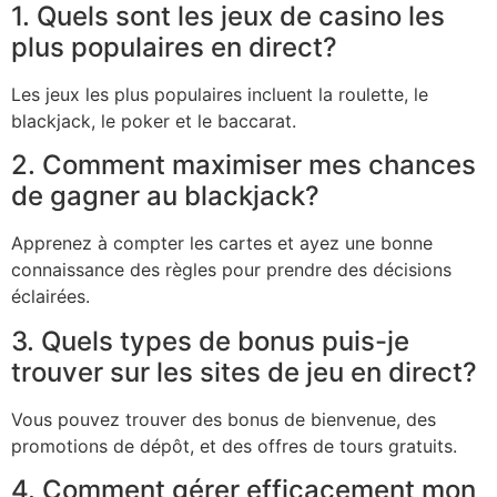
1. Quels sont les jeux de casino les
plus populaires en direct?
Les jeux les plus populaires incluent la roulette, le
blackjack, le poker et le baccarat.
2. Comment maximiser mes chances
de gagner au blackjack?
Apprenez à compter les cartes et ayez une bonne
connaissance des règles pour prendre des décisions
éclairées.
3. Quels types de bonus puis-je
trouver sur les sites de jeu en direct?
Vous pouvez trouver des bonus de bienvenue, des
promotions de dépôt, et des offres de tours gratuits.
4. Comment gérer efficacement mon