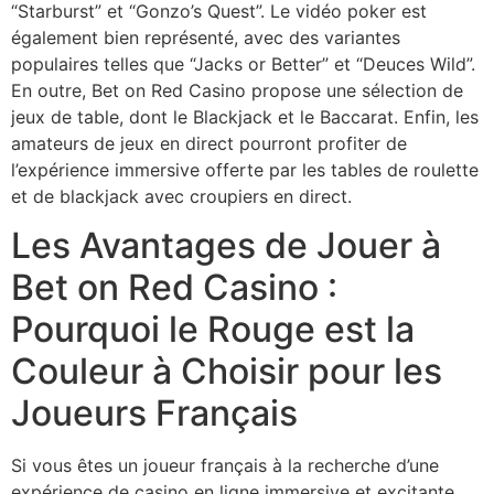
“Starburst” et “Gonzo’s Quest”. Le vidéo poker est
également bien représenté, avec des variantes
populaires telles que “Jacks or Better” et “Deuces Wild”.
En outre, Bet on Red Casino propose une sélection de
jeux de table, dont le Blackjack et le Baccarat. Enfin, les
amateurs de jeux en direct pourront profiter de
l’expérience immersive offerte par les tables de roulette
et de blackjack avec croupiers en direct.
Les Avantages de Jouer à
Bet on Red Casino :
Pourquoi le Rouge est la
Couleur à Choisir pour les
Joueurs Français
Si vous êtes un joueur français à la recherche d’une
expérience de casino en ligne immersive et excitante,