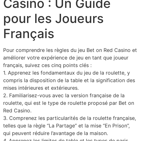
Casino : Un Guide
pour les Joueurs
Français
Pour comprendre les règles du jeu Bet on Red Casino et
améliorer votre expérience de jeu en tant que joueur
français, suivez ces cinq points clés :
1. Apprenez les fondamentaux du jeu de la roulette, y
compris la disposition de la table et la signification des
mises intérieures et extérieures.
2. Familiarisez-vous avec la version française de la
roulette, qui est le type de roulette proposé par Bet on
Red Casino.
3. Comprenez les particularités de la roulette française,
telles que la règle “La Partage” et la mise “En Prison”,
qui peuvent réduire l’avantage de la maison.
4. Apprenez les limites de table et les types de paris