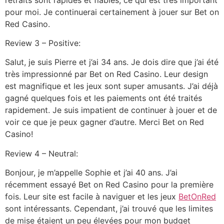
pour moi. Je continuerai certainement à jouer sur Bet on
Red Casino.
Review 3 – Positive:
Salut, je suis Pierre et j’ai 34 ans. Je dois dire que j’ai été
très impressionné par Bet on Red Casino. Leur design
est magnifique et les jeux sont super amusants. J’ai déjà
gagné quelques fois et les paiements ont été traités
rapidement. Je suis impatient de continuer à jouer et de
voir ce que je peux gagner d’autre. Merci Bet on Red
Casino!
Review 4 – Neutral:
Bonjour, je m’appelle Sophie et j’ai 40 ans. J’ai
récemment essayé Bet on Red Casino pour la première
fois. Leur site est facile à naviguer et les jeux
BetOnRed
sont intéressants. Cependant, j’ai trouvé que les limites
de mise étaient un peu élevées pour mon budget