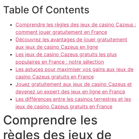
Table Of Contents
Comprendre les règles des jeux de casino Cazeus :
comment jouer gratuitement en France
Découvrez les avantages de jouer gratuitement
aux jeux de casino Cazeus en ligne
Les jeux de casino Cazeus gratuits les plus
populaires en France : notre sélection
Les astuces pour maximiser vos gains aux jeux de
casino Cazeus gratuits en France
Jouez gratuitement aux jeux de casino Cazeus et
devenez un expert des jeux en ligne en France
Les différences entre les casinos terrestres et les
jeux de casino Cazeus gratuits en France
Comprendre les
règles des jeux de