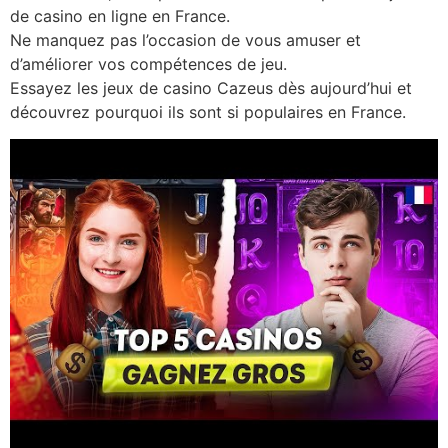
de casino en ligne en France.
Ne manquez pas l’occasion de vous amuser et
d’améliorer vos compétences de jeu.
Essayez les jeux de casino Cazeus dès aujourd’hui et
découvrez pourquoi ils sont si populaires en France.