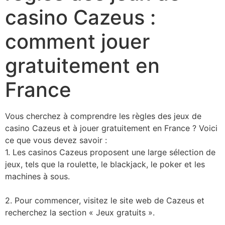
casino Cazeus :
comment jouer
gratuitement en
France
Vous cherchez à comprendre les règles des jeux de
casino Cazeus et à jouer gratuitement en France ? Voici
ce que vous devez savoir :
1. Les casinos Cazeus proposent une large sélection de
jeux, tels que la roulette, le blackjack, le poker et les
machines à sous.
2. Pour commencer, visitez le site web de Cazeus et
recherchez la section « Jeux gratuits ».