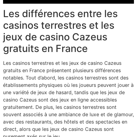
Les différences entre les
casinos terrestres et les
jeux de casino Cazeus
gratuits en France
Les casinos terrestres et les jeux de casino Cazeus
gratuits en France présentent plusieurs différences
notables. Tout d’abord, les casinos terrestres sont des
établissements physiques où les joueurs peuvent jouer à
une variété de jeux de hasard, tandis que les jeux de
casino Cazeus sont des jeux en ligne accessibles
gratuitement. De plus, les casinos terrestres sont
souvent associés à une ambiance de luxe et de glamour,
avec des restaurants, des hôtels et des spectacles en
direct, alors que les jeux de casino Cazeus sont
purement axés sur le jeu.