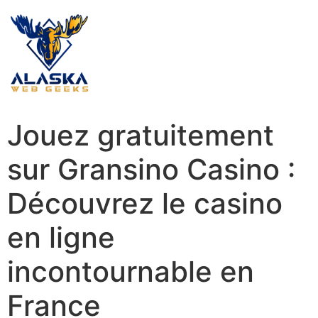
Jouez gratuitement
sur Gransino Casino :
Découvrez le casino
en ligne
incontournable en
France