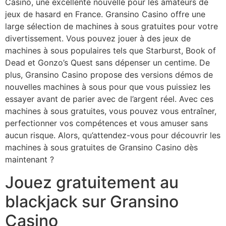
Casino, une excellente nouvelle pour les amateurs de
jeux de hasard en France. Gransino Casino offre une
large sélection de machines à sous gratuites pour votre
divertissement. Vous pouvez jouer à des jeux de
machines à sous populaires tels que Starburst, Book of
Dead et Gonzo’s Quest sans dépenser un centime. De
plus, Gransino Casino propose des versions démos de
nouvelles machines à sous pour que vous puissiez les
essayer avant de parier avec de l’argent réel. Avec ces
machines à sous gratuites, vous pouvez vous entraîner,
perfectionner vos compétences et vous amuser sans
aucun risque. Alors, qu’attendez-vous pour découvrir les
machines à sous gratuites de Gransino Casino dès
maintenant ?
Jouez gratuitement au
blackjack sur Gransino
Casino