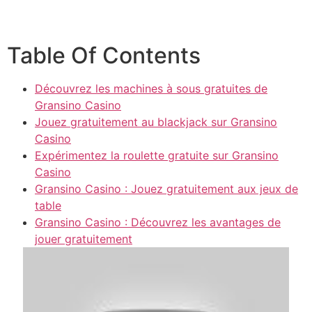
Table Of Contents
Découvrez les machines à sous gratuites de
Gransino Casino
Jouez gratuitement au blackjack sur Gransino
Casino
Expérimentez la roulette gratuite sur Gransino
Casino
Gransino Casino : Jouez gratuitement aux jeux de
table
Gransino Casino : Découvrez les avantages de
jouer gratuitement