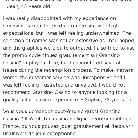
– Jean, 45 years old
I was really disappointed with my experience on
Gransino Casino. I signed up on the site with high
expectations, but I was left feeling underwhelmed. The
selection of games was not as extensive as I had hoped
and the graphics were quite outdated. I also tried to use
the promo code “Jouez gratuitement sur Gransino
Casino” to play for free, but I encountered several
issues during the redemption process. To make matters
worse, the customer service was unresponsive and I
was left feeling frustrated and unvalued. I would not
recommend Gransino Casino to anyone looking for a
quality online casino experience. – Sophie, 32 years old
Vous vous demandez peut-être ce qu’est Gransino
Casino ? Il s’agit d’un casino en ligne incontournable en
France, où vous pouvez jouer gratuitement et découvrir
un univers de jeux exceptionnel.