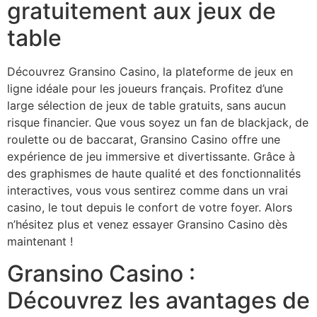
gratuitement aux jeux de
table
Découvrez Gransino Casino, la plateforme de jeux en
ligne idéale pour les joueurs français. Profitez d’une
large sélection de jeux de table gratuits, sans aucun
risque financier. Que vous soyez un fan de blackjack, de
roulette ou de baccarat, Gransino Casino offre une
expérience de jeu immersive et divertissante. Grâce à
des graphismes de haute qualité et des fonctionnalités
interactives, vous vous sentirez comme dans un vrai
casino, le tout depuis le confort de votre foyer. Alors
n’hésitez plus et venez essayer Gransino Casino dès
maintenant !
Gransino Casino :
Découvrez les avantages de