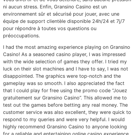
ni aucun stress. Enfin, Gransino Casino est un
environnement sûr et sécurisé pour jouer, avec une
équipe de support clientèle disponible 24h/24 et 7j/7
pour répondre à toutes vos questions ou
préoccupations.
I had the most amazing experience playing on Gransino
Casino! As a seasoned casino player, I was impressed
with the wide selection of games they offer. I tried my
luck on their slot machines and I have to say, I was not
disappointed. The graphics were top-notch and the
gameplay was so smooth. I also appreciated the fact
that I could play for free using the promo code “Jouez
gratuitement sur Gransino Casino”. This allowed me to
test out the games before betting any real money. The
customer service was also excellent, they were quick to
respond to my queries and were very helpful. I would
highly recommend Gransino Casino to anyone looking
for a reliable and entertaining online casino experience.