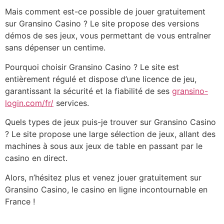
Mais comment est-ce possible de jouer gratuitement
sur Gransino Casino ? Le site propose des versions
démos de ses jeux, vous permettant de vous entraîner
sans dépenser un centime.
Pourquoi choisir Gransino Casino ? Le site est
entièrement régulé et dispose d’une licence de jeu,
garantissant la sécurité et la fiabilité de ses
gransino-
login.com/fr/
services.
Quels types de jeux puis-je trouver sur Gransino Casino
? Le site propose une large sélection de jeux, allant des
machines à sous aux jeux de table en passant par le
casino en direct.
Alors, n’hésitez plus et venez jouer gratuitement sur
Gransino Casino, le casino en ligne incontournable en
France !