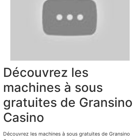
Découvrez les
machines à sous
gratuites de Gransino
Casino
Découvrez les machines à sous gratuites de Gransino