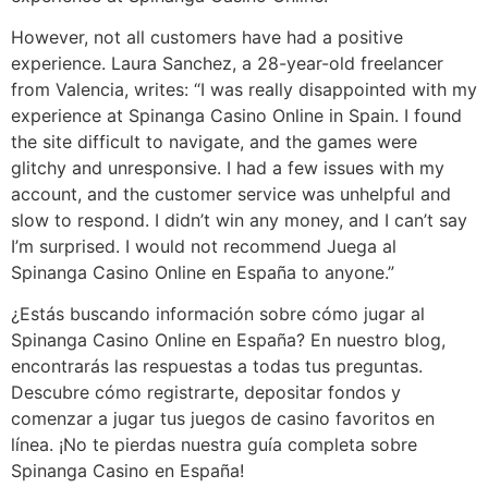
However, not all customers have had a positive
experience. Laura Sanchez, a 28-year-old freelancer
from Valencia, writes: “I was really disappointed with my
experience at Spinanga Casino Online in Spain. I found
the site difficult to navigate, and the games were
glitchy and unresponsive. I had a few issues with my
account, and the customer service was unhelpful and
slow to respond. I didn’t win any money, and I can’t say
I’m surprised. I would not recommend Juega al
Spinanga Casino Online en España to anyone.”
¿Estás buscando información sobre cómo jugar al
Spinanga Casino Online en España? En nuestro blog,
encontrarás las respuestas a todas tus preguntas.
Descubre cómo registrarte, depositar fondos y
comenzar a jugar tus juegos de casino favoritos en
línea. ¡No te pierdas nuestra guía completa sobre
Spinanga Casino en España!