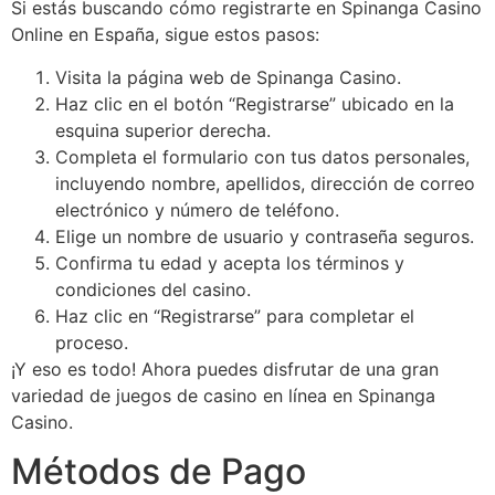
Si estás buscando cómo registrarte en Spinanga Casino
Online en España, sigue estos pasos:
Visita la página web de Spinanga Casino.
Haz clic en el botón “Registrarse” ubicado en la
esquina superior derecha.
Completa el formulario con tus datos personales,
incluyendo nombre, apellidos, dirección de correo
electrónico y número de teléfono.
Elige un nombre de usuario y contraseña seguros.
Confirma tu edad y acepta los términos y
condiciones del casino.
Haz clic en “Registrarse” para completar el
proceso.
¡Y eso es todo! Ahora puedes disfrutar de una gran
variedad de juegos de casino en línea en Spinanga
Casino.
Métodos de Pago