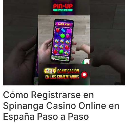
Cómo Registrarse en
Spinanga Casino Online en
España Paso a Paso