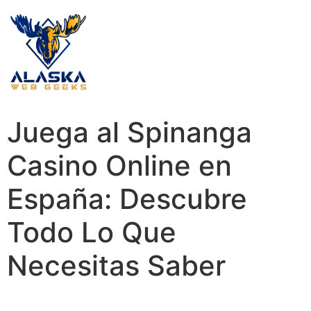
Juega al Spinanga
Casino Online en
España: Descubre
Todo Lo Que
Necesitas Saber